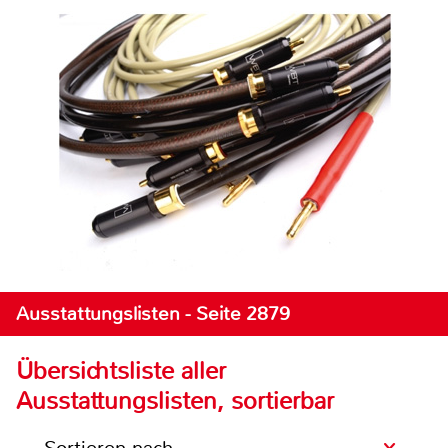
Ausstattungslisten - Seite 2879
Übersichtsliste aller
Ausstattungslisten, sortierbar