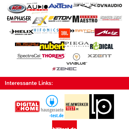
Interessante Links: