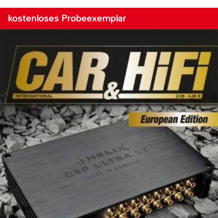
kostenloses Probeexemplar