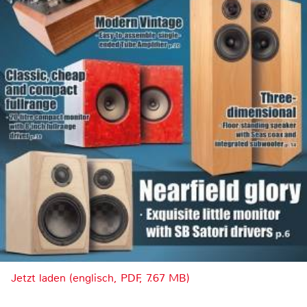
Jetzt laden (englisch, PDF, 7.67 MB)