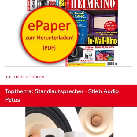
>> mehr erfahren
Topthema: Standlautsprecher · Stieb Audio
Patos