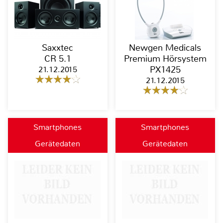
Saxxtec
Newgen Medicals
CR 5.1
Premium Hörsystem
21.12.2015
PX1425
21.12.2015
Smartphones
Smartphones
Gerätedaten
Gerätedaten