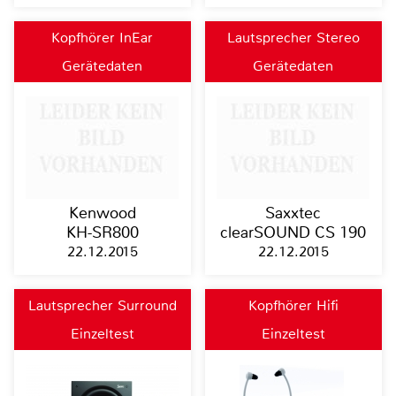
Kopfhörer InEar
Lautsprecher Stereo
Gerätedaten
Gerätedaten
Kenwood
Saxxtec
KH-SR800
clearSOUND CS 190
22.12.2015
22.12.2015
Lautsprecher Surround
Kopfhörer Hifi
Einzeltest
Einzeltest