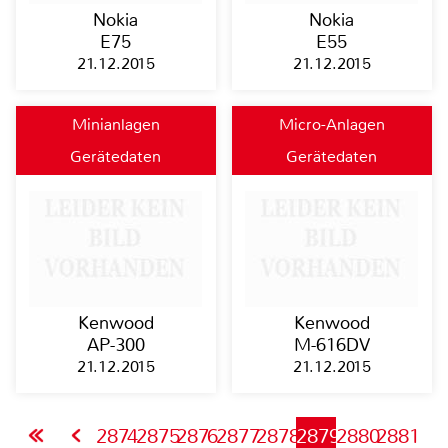
Nokia
Nokia
E75
E55
21.12.2015
21.12.2015
Minianlagen
Micro-Anlagen
Gerätedaten
Gerätedaten
Kenwood
Kenwood
AP-300
M-616DV
21.12.2015
21.12.2015
2874
2875
2876
2877
2878
2879
2880
2881