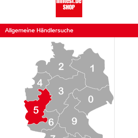
Allgemeine Händlersuche