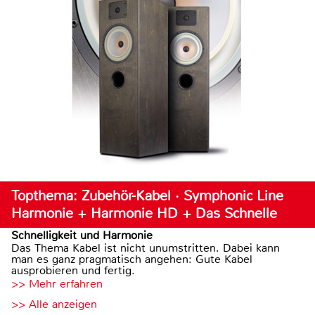
Topthema: Zubehör-Kabel · Symphonic Line
Harmonie + Harmonie HD + Das Schnelle
Schnelligkeit und Harmonie
Das Thema Kabel ist nicht unumstritten. Dabei kann
man es ganz pragmatisch angehen: Gute Kabel
ausprobieren und fertig.
>> Mehr erfahren
>> Alle anzeigen