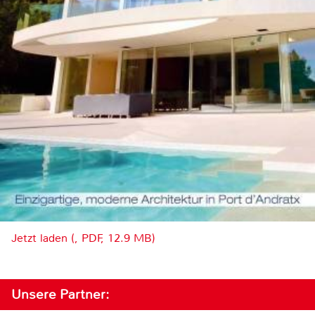
Jetzt laden (, PDF, 12.9 MB)
Unsere Partner: