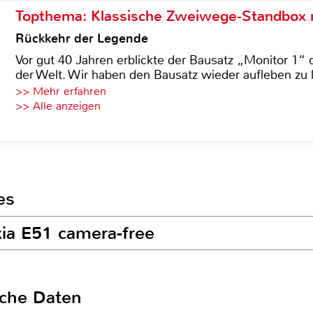
Topthema: Klassische Zweiwege-Standbox m
Rückkehr der Legende
Vor gut 40 Jahren erblickte der Bausatz „Monitor 1“ 
der Welt. Wir haben den Bausatz wieder aufleben zu 
>> Mehr erfahren
>> Alle anzeigen
es
kia E51 camera-free
sche Daten