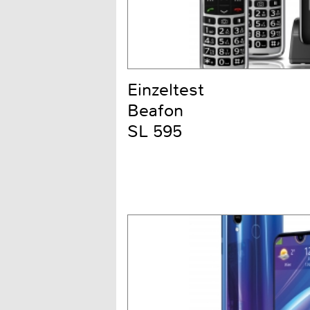
Einzeltest
Beafon
SL 595