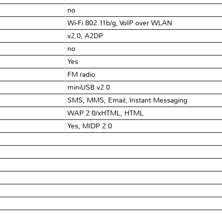
no
Wi-Fi 802.11b/g, VoIP over WLAN
v2.0, A2DP
no
Yes
FM radio
miniUSB v2.0
SMS, MMS, Email, Instant Messaging
WAP 2.0/xHTML, HTML
Yes, MIDP 2.0