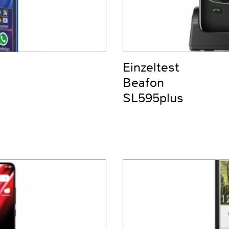
Einzeltest
Beafon
SL595plus