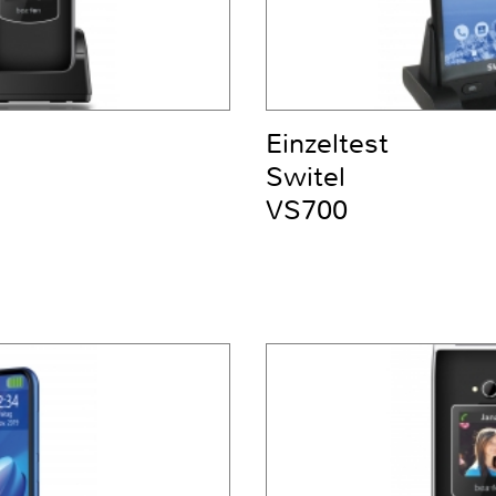
Einzeltest
Switel
VS700