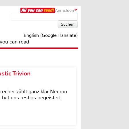
Anmelden
English (Google Translate)
 you can read
tic Trivion
cher zählt ganz klar Neuron
hat uns restlos begeistert.