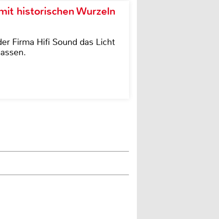
it historischen Wurzeln
der Firma Hifi Sound das Licht
lassen.