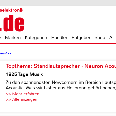
selektronik
e
Marken
Kategorien
Händler
Ratgeber
Shop
All
era-free
Topthema: Standlautsprecher · Neuron Acous
1825 Tage Musik
Zu den spannendsten Newcomern im Bereich Lautspre
Acoustic. Was wir bisher aus Heilbronn gehört haben, 
>> Mehr erfahren
>> Alle anzeigen