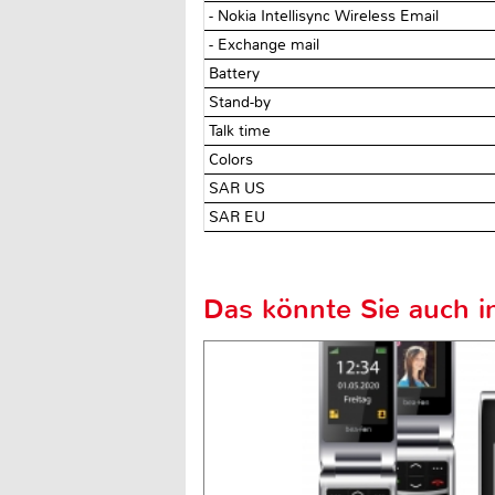
- Nokia Intellisync Wireless Email
- Exchange mail
Battery
Stand-by
Talk time
Colors
SAR US
SAR EU
Das könnte Sie auch in