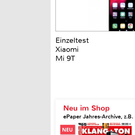
Einzeltest
Xiaomi
Mi 9T
Neu im Shop
ePaper Jahres-Archive, z.B.