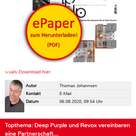
>>als Download hier
Autor
Thomas Johannsen
Kontakt
E-Mail
Datum
06.08.2020, 09:54 Uhr
Topthema: Deep Purple und Revox vereinbaren
eine Partnerschaft…