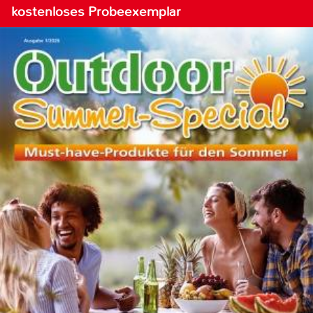
kostenloses Probeexemplar