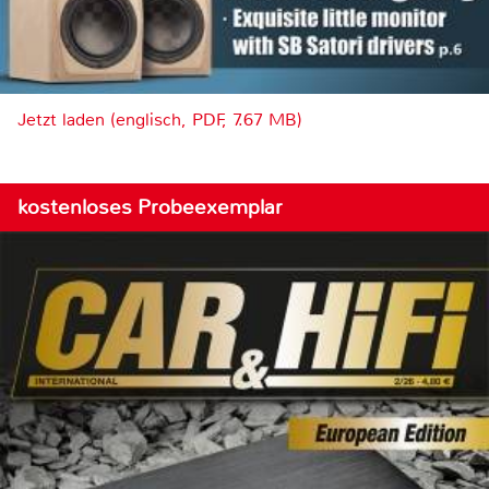
Jetzt laden (englisch, PDF, 7.67 MB)
kostenloses Probeexemplar