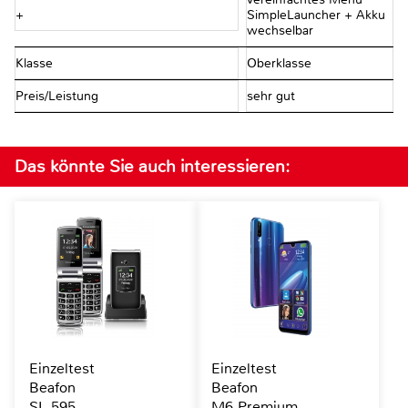
+
SimpleLauncher + Akku
wechselbar
Klasse
Oberklasse
Preis/Leistung
sehr gut
Das könnte Sie auch interessieren:
Einzeltest
Einzeltest
Beafon
Beafon
SL 595
M6 Premium