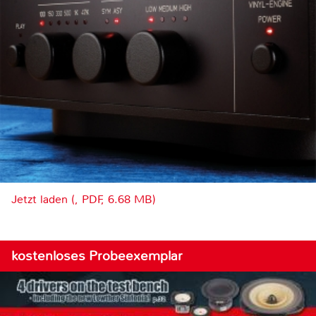
Jetzt laden (, PDF, 6.68 MB)
kostenloses Probeexemplar