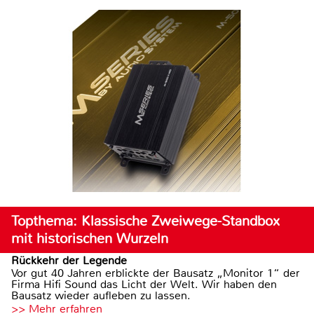
Topthema: Klassische Zweiwege-Standbox
mit historischen Wurzeln
Rückkehr der Legende
Vor gut 40 Jahren erblickte der Bausatz „Monitor 1“ der
Firma Hifi Sound das Licht der Welt. Wir haben den
Bausatz wieder aufleben zu lassen.
>> Mehr erfahren