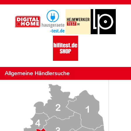
Allgemeine Händlersuche