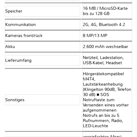
16 MB / MicroSD-Karte
Speicher
bis zu 128 GB
Kommunikation
2G, 4G, Bluetooth 4.2
Kameras front/rück
8 MP/13 MP
Akku
2.600 mAh wechselbar
Netzteil, Ladestation,
Lieferumfang
USB-Kabel, Headset
Hörgerätekompatibel
M4T4,
Lautstärkeanhebung
(Klingelton 90dB, Telefon
30 dB) ■ SOS
Sonstiges
Notruftaste zum
Versenden eines vorher
aufgenommenen
Notrufs an bis zu 5
Rufnummern, Radio,
LED-Leuchte
vereinfachtes Menü