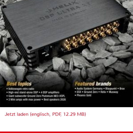
Jetzt laden (englisch, PDF, 12.29 MB)