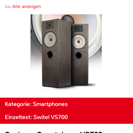
>> Alle anzeigen
Kategorie: Smartphones
Einzeltest: Switel VS700