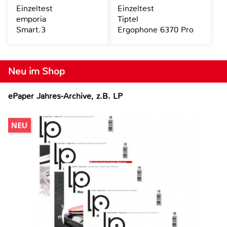
Einzeltest
Einzeltest
emporia
Tiptel
Smart.3
Ergophone 6370 Pro
Neu im Shop
ePaper Jahres-Archive, z.B. LP