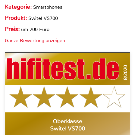
Kategorie:
Smartphones
Produkt:
Switel VS700
Preis:
um 200 Euro
Ganze Bewertung anzeigen
8/2020
Oberklasse
Switel VS700