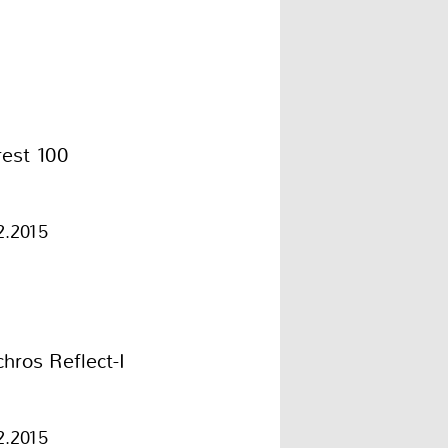
rest 100
2.2015
hros Reflect-I
2.2015