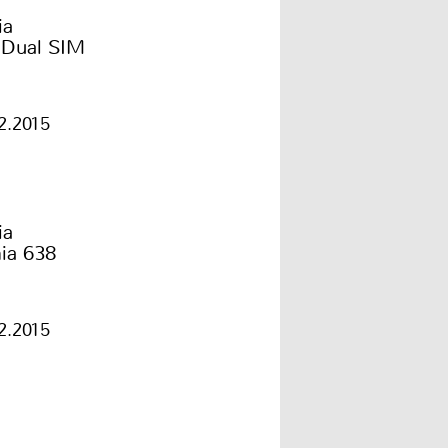
ia
 Dual SIM
2.2015
ia
ia 638
2.2015