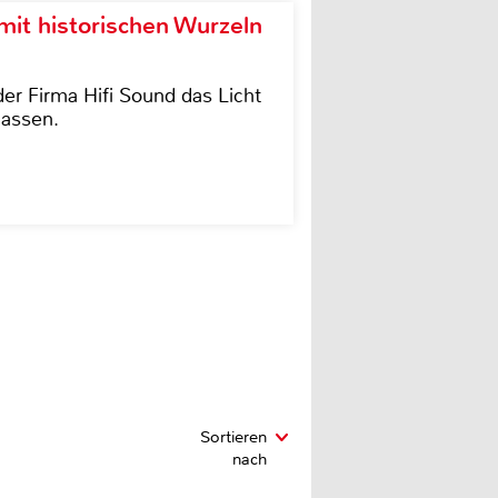
it historischen Wurzeln
der Firma Hifi Sound das Licht
lassen.
Sortieren
nach