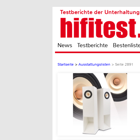
Testberichte der Unterhaltung
News
Testberichte
Bestenlist
Startseite
>
Ausstattungslisten
>
Seite 2891