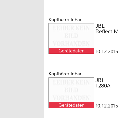
Kopfhörer InEar
JBL
Reflect M
Gerätedaten
10.12.2015
Kopfhörer InEar
JBL
T280A
Gerätedaten
10.12.2015