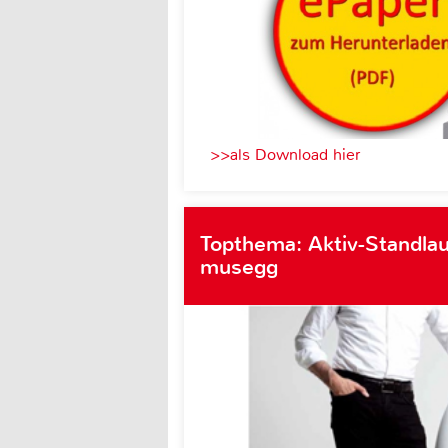
>>als Download hier
Topthema: Aktiv-Standlau
musegg