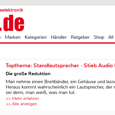
selektronik
e
Marken
Kategorien
Händler
Ratgeber
Shop
All
Topthema: Standlautsprecher · Stieb Audio
Die große Reduktion
Man nehme einen Breitbänder, ein Gehäuse und lass
Heraus kommt wahrscheinlich ein Lautsprecher, der n
sei denn, man weiß, was man tut.
>> Mehr erfahren
>> Alle anzeigen