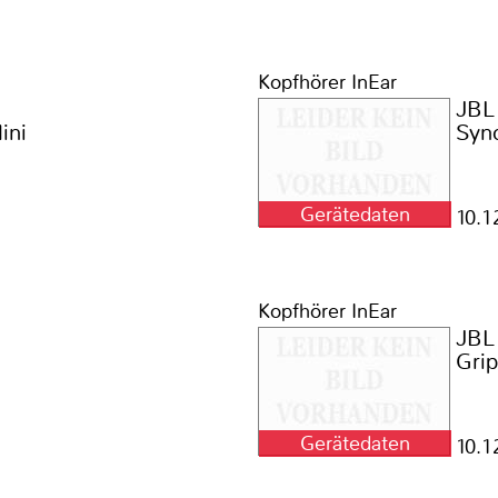
Kopfhörer InEar
JBL
ini
Syn
Gerätedaten
10.1
Kopfhörer InEar
JBL
Gri
Gerätedaten
10.1