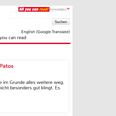
Anmelden
English (Google Translate)
 you can read
 Patos
e im Grunde alles weitere weg.
icht besonders gut klingt. Es