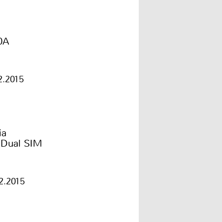
0A
2.2015
ia
 Dual SIM
2.2015