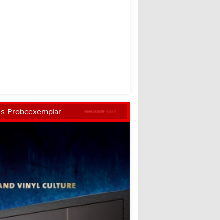
es Probeexemplar