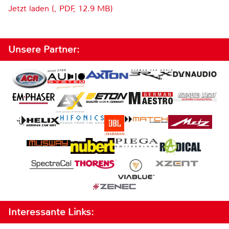
Jetzt laden (, PDF, 12.9 MB)
Unsere Partner:
Interessante Links: