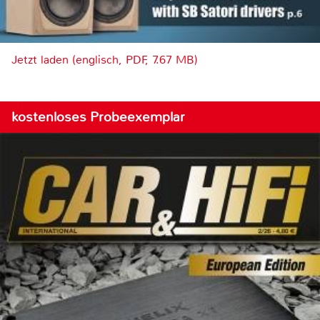
Jetzt laden (englisch, PDF, 7.67 MB)
kostenloses Probeexemplar