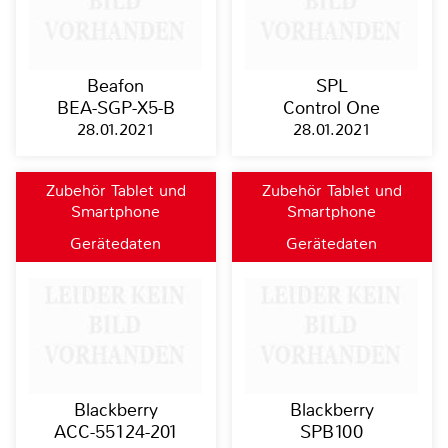
Beafon
SPL
BEA-SGP-X5-B
Control One
28.01.2021
28.01.2021
Zubehör Tablet und
Zubehör Tablet und
Smartphone
Smartphone
Gerätedaten
Gerätedaten
Blackberry
Blackberry
ACC-55124-201
SPB100