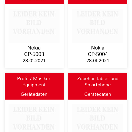
Nokia
Nokia
CP-5003
CP-5004
28.01.2021
28.01.2021
Profi- / Musiker-
Zubehör Tablet und
Equipment
Smartphone
Gerätedaten
Gerätedaten