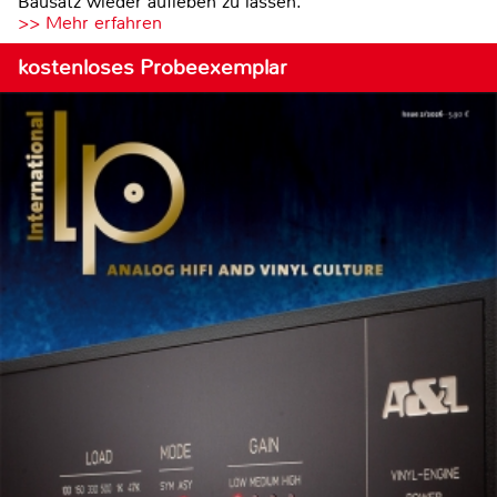
Bausatz wieder aufleben zu lassen.
>> Mehr erfahren
kostenloses Probeexemplar