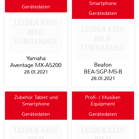
Smartphone
Gerätedaten
Gerätedaten
Yamaha
Beafon
Aventage MX-A5200
BEA-SGP-M5-B
28.01.2021
28.01.2021
Zubehör Tablet und
Profi- / Musiker-
Smartphone
Equipment
Gerätedaten
Gerätedaten