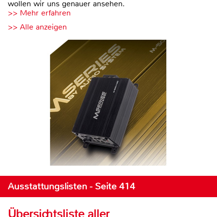
wollen wir uns genauer ansehen.
>> Mehr erfahren
>> Alle anzeigen
Ausstattungslisten - Seite 414
Übersichtsliste aller