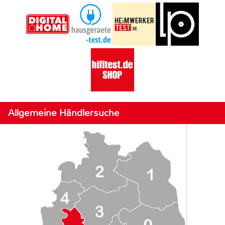
Allgemeine Händlersuche