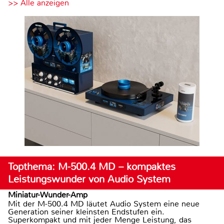
>> Alle anzeigen
Topthema: M-500.4 MD – kompaktes
Leistungswunder von Audio System
Miniatur-Wunder-Amp
Mit der M-500.4 MD läutet Audio System eine neue
Generation seiner kleinsten Endstufen ein.
Superkompakt und mit jeder Menge Leistung, das