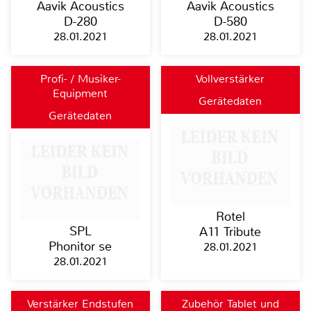
Aavik Acoustics
Aavik Acoustics
D-280
D-580
28.01.2021
28.01.2021
Profi- / Musiker-
Vollverstärker
Equipment
Gerätedaten
Gerätedaten
Rotel
SPL
A11 Tribute
Phonitor se
28.01.2021
28.01.2021
Verstärker Endstufen
Zubehör Tablet und