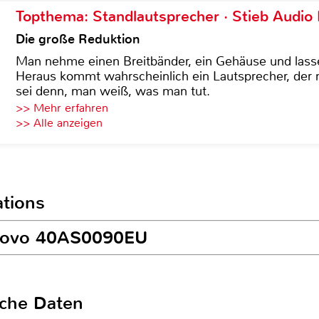
Topthema: Standlautsprecher · Stieb Audio
Die große Reduktion
Man nehme einen Breitbänder, ein Gehäuse und lass
Heraus kommt wahrscheinlich ein Lautsprecher, der n
sei denn, man weiß, was man tut.
>> Mehr erfahren
>> Alle anzeigen
ations
enovo 40AS0090EU
sche Daten