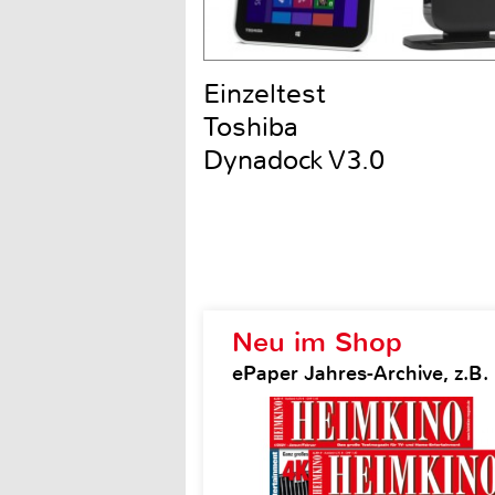
Einzeltest
Toshiba
Dynadock V3.0
Neu im Shop
ePaper Jahres-Archive, z.B.