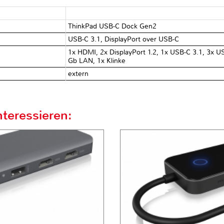
ThinkPad USB-C Dock Gen2
USB-C 3.1, DisplayPort over USB-C
1x HDMI, 2x DisplayPort 1.2, 1x USB-C 3.1, 3x U
Gb LAN, 1x Klinke
extern
teressieren: