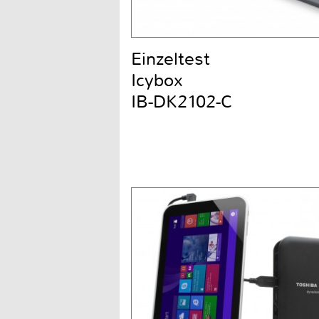
Einzeltest
Icybox
IB-DK2102-C