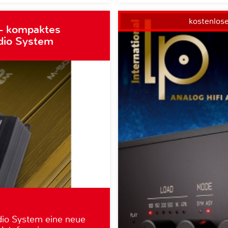
kostenlos
– kompaktes
dio System
dio System eine neue