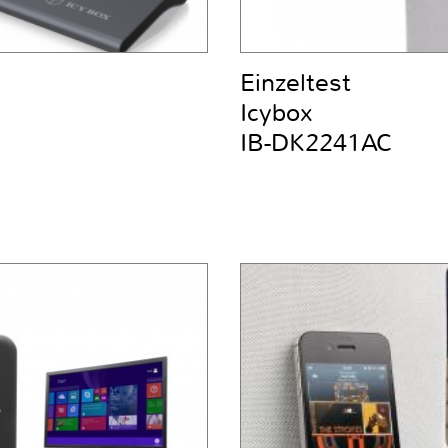
Einzeltest
Icybox
IB-DK2241AC