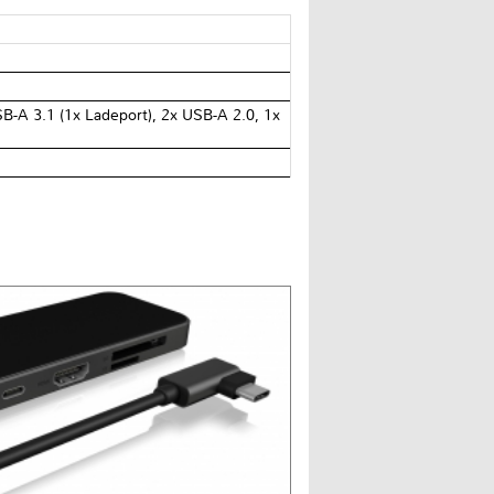
SB-A 3.1 (1x Ladeport), 2x USB-A 2.0, 1x