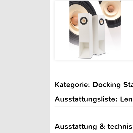
Kategorie: Docking St
Ausstattungsliste: L
Ausstattung & techni