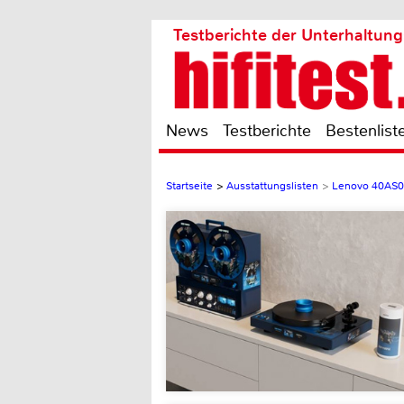
Testberichte der Unterhaltung
News
Testberichte
Bestenlist
Startseite
>
Ausstattungslisten
>
Lenovo 40AS