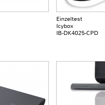
Einzeltest
Icybox
IB-DK4025-CPD