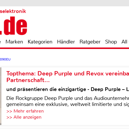
selektronik
e
Marken
Kategorien
Händler
Ratgeber
Shop
All
0090EU
Topthema: Deep Purple und Revox vereinba
Partnerschaft…
und präsentieren die einzigartige - Deep Purple 
Die Rockgruppe Deep Purple und das Audiounterneh
gemeinsam eine exklusive, weltweit limitierte und sig
>> Mehr erfahren
>> Alle anzeigen