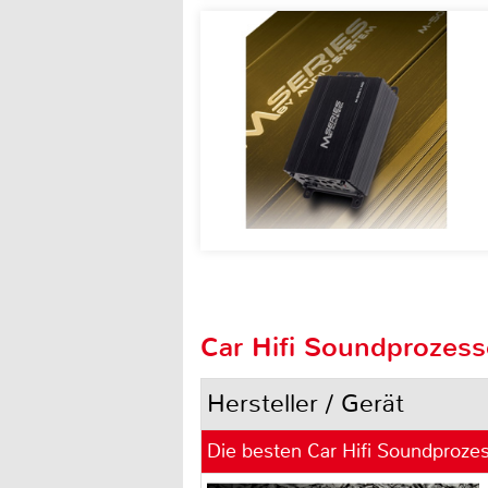
Car Hifi Soundprozess
Hersteller / Gerät
Die besten Car Hifi Soundproze