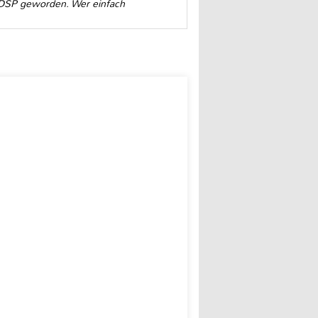
r DSP geworden. Wer einfach