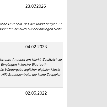
23.07.2026
alone DSP sein, das der Markt hergibt. Er
onenten als auch auf der analogen Seite
04.02.2023
tteste Angebot am Markt. Zusätzlich zu
n Eingängen inklusive Bluetooth-
ie Wiedergabe jeglicher digitaler Musik
 HiFi-Steuerzentrale, die keine Zuspieler
02.05.2022