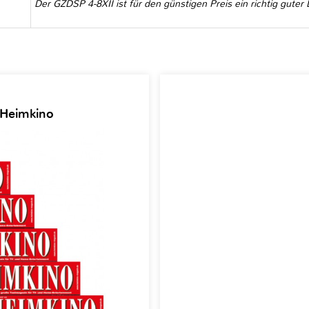
Der GZDSP 4-8XII ist für den günstigen Preis ein richtig gute
 Heimkino