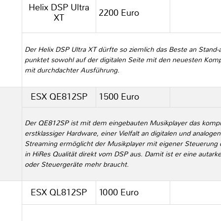
Helix DSP Ultra
2200 Euro
XT
Der Helix DSP Ultra XT dürfte so ziemlich das Beste an Stand-
punktet sowohl auf der digitalen Seite mit den neuesten Komp
mit durchdachter Ausführung.
ESX QE812SP
1500 Euro
Der QE812SP ist mit dem eingebauten Musikplayer das komple
erstklassiger Hardware, einer Vielfalt an digitalen und analoge
Streaming ermöglicht der Musikplayer mit eigener Steuerung d
in HiRes Qualität direkt vom DSP aus. Damit ist er eine autarke
oder Steuergeräte mehr braucht.
ESX QL812SP
1000 Euro