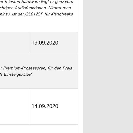
r feinsten Hardware liegt er ganz vorn
mächtigen Audiofunktionen. Nimmt man
hinzu, ist der QL812SP für Klangfreaks
19.09.2020
er Premium-Prozessoren, für den Preis
s Einsteiger-DSP.
14.09.2020