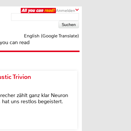
Anmelden
English (Google Translate)
 you can read
tic Trivion
cher zählt ganz klar Neuron
hat uns restlos begeistert.