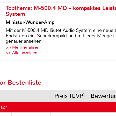
Topthema: M-500.4 MD – kompaktes Leist
System
Miniatur-Wunder-Amp
Mit der M-500.4 MD läutet Audio System eine neue G
Endstufen ein. Superkompakt und mit jeder Menge Le
genauer ansehen.
>> Mehr erfahren
>> Alle anzeigen
or Bestenliste
Preis (UVP)
Bewertu
ssor