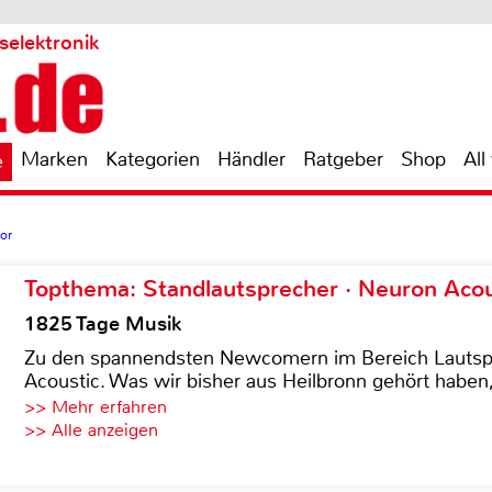
selektronik
Marken
Kategorien
Händler
Ratgeber
Shop
All
e
or
Topthema: Standlautsprecher · Neuron Acous
1825 Tage Musik
Zu den spannendsten Newcomern im Bereich Lautspre
Acoustic. Was wir bisher aus Heilbronn gehört haben, 
>> Mehr erfahren
>> Alle anzeigen