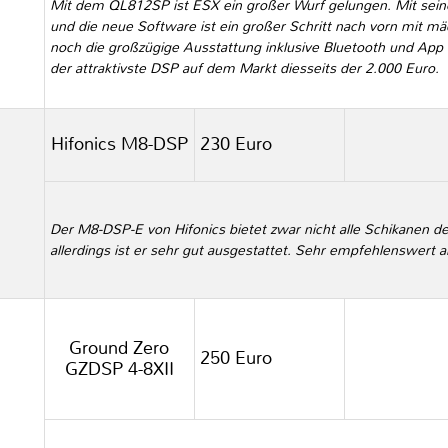
Mit dem QL812SP ist ESX ein großer Wurf gelungen. Mit seine
und die neue Software ist ein großer Schritt nach vorn mit 
noch die großzügige Ausstattung inklusive Bluetooth und App 
der attraktivste DSP auf dem Markt diesseits der 2.000 Euro.
Hifonics M8-DSP
230 Euro
Der M8-DSP-E von Hifonics bietet zwar nicht alle Schikanen d
allerdings ist er sehr gut ausgestattet. Sehr empfehlenswert al
Ground Zero
250 Euro
GZDSP 4-8XII