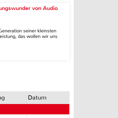
ungswunder von Audio
eneration seiner kleinsten
istung, das wollen wir uns
ng
Datum