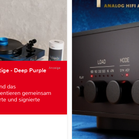
Anzeige
tige - Deep Purple
nd das
entieren gemeinsam
rte und signierte