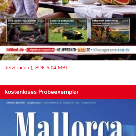
Jetzt laden (, PDF, 6.04 MB)
kostenloses Probeexemplar