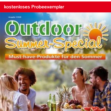
kostenloses Probeexemplar