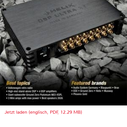
Jetzt laden (englisch, PDF, 12.29 MB)