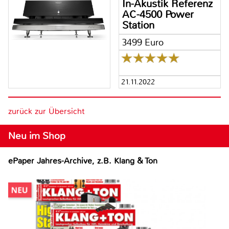
In-Akustik Referenz
AC-4500 Power
Station
3499 Euro
21.11.2022
zurück zur Übersicht
Neu im Shop
ePaper Jahres-Archive, z.B. Klang & Ton