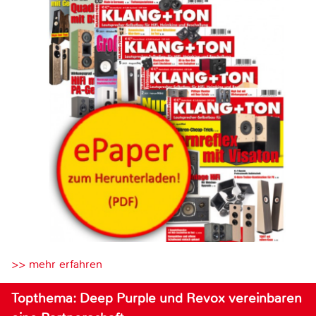
>> mehr erfahren
Topthema: Deep Purple und Revox vereinbaren