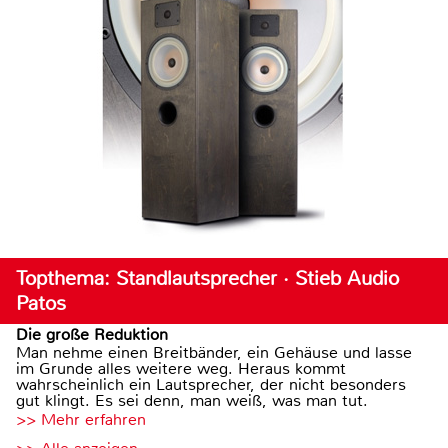
Topthema: Standlautsprecher · Stieb Audio
Patos
Die große Reduktion
Man nehme einen Breitbänder, ein Gehäuse und lasse
im Grunde alles weitere weg. Heraus kommt
wahrscheinlich ein Lautsprecher, der nicht besonders
gut klingt. Es sei denn, man weiß, was man tut.
>> Mehr erfahren