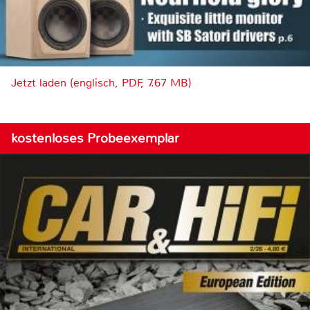
Jetzt laden (englisch, PDF, 7.67 MB)
kostenloses Probeexemplar