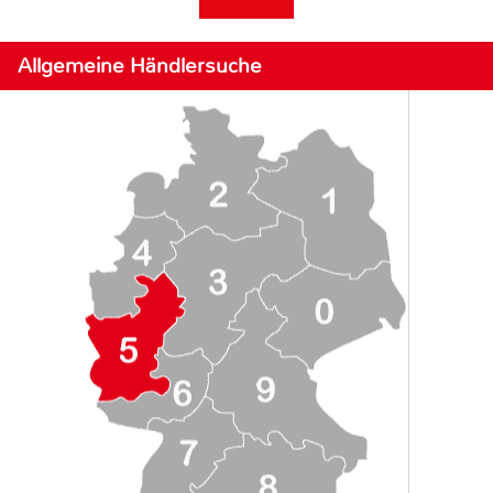
Allgemeine Händlersuche