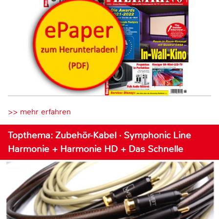
>> mehr erfahren
Topthema: Zubehör-Kabel · Symphonic Line
Harmonie + Harmonie HD + Das Schnelle