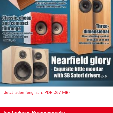
Jetzt laden (englisch, PDF, 7.67 MB)
kostenloses Probeexemplar