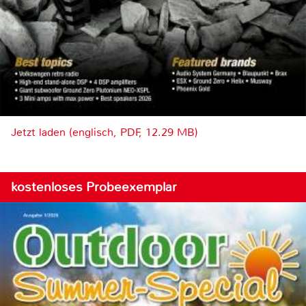
Jetzt laden (englisch, PDF, 12.29 MB)
kostenloses Probeexemplar