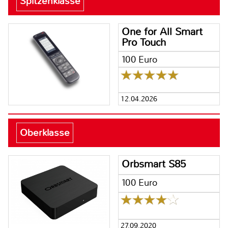
Spitzenklasse
One for All Smart
Pro Touch
100 Euro
12.04.2026
Oberklasse
Orbsmart S85
100 Euro
27.09.2020