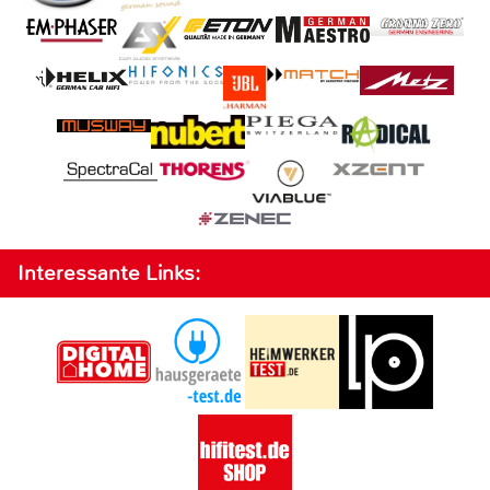
Interessante Links: