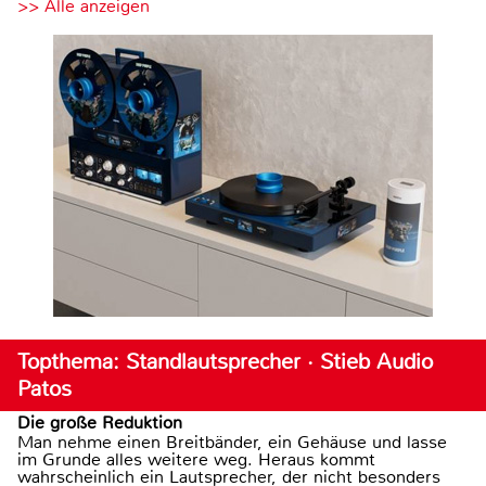
>> Alle anzeigen
Topthema: Standlautsprecher · Stieb Audio
Patos
Die große Reduktion
Man nehme einen Breitbänder, ein Gehäuse und lasse
im Grunde alles weitere weg. Heraus kommt
wahrscheinlich ein Lautsprecher, der nicht besonders