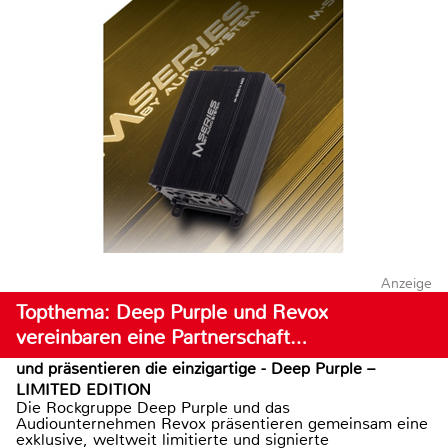
Anzeige
Topthema: Deep Purple und Revox
vereinbaren eine Partnerschaft…
und präsentieren die einzigartige - Deep Purple –
LIMITED EDITION
Die Rockgruppe Deep Purple und das
Audiounternehmen Revox präsentieren gemeinsam eine
exklusive, weltweit limitierte und signierte