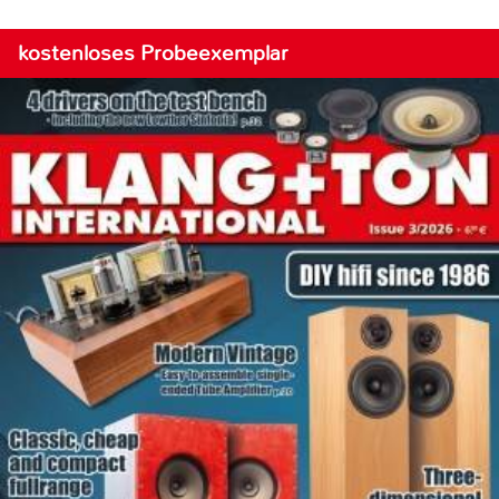
kostenloses Probeexemplar