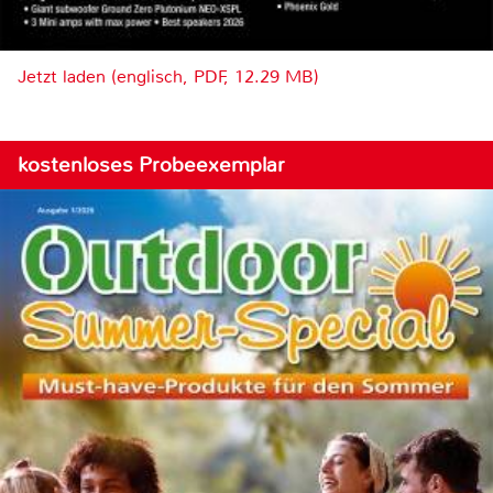
Jetzt laden (englisch, PDF, 12.29 MB)
kostenloses Probeexemplar