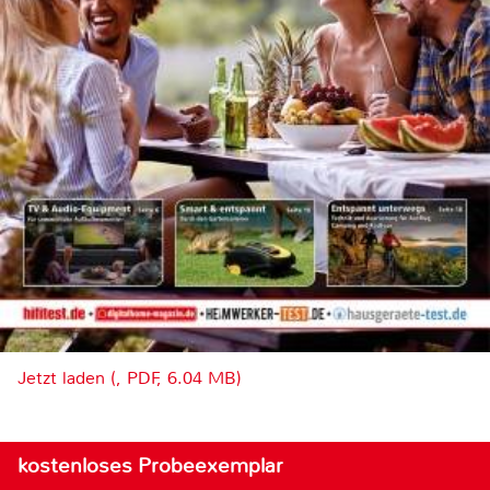
Jetzt laden (, PDF, 6.04 MB)
kostenloses Probeexemplar