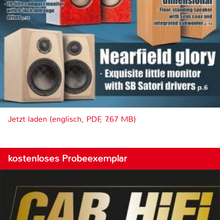
Jetzt laden (englisch, PDF, 7.67 MB)
kostenloses Probeexemplar