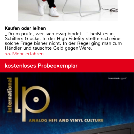
Kaufen oder leihen
„Drum prüfe, wer sich ewig bindet ...“ heißt es in
Schillers Glocke. In der High Fidelity stellte sich eine
solche Frage bisher nicht. In der Regel ging man zum
Händler und tauschte Geld gegen Ware.
>> Mehr erfahren
kostenloses Probeexemplar