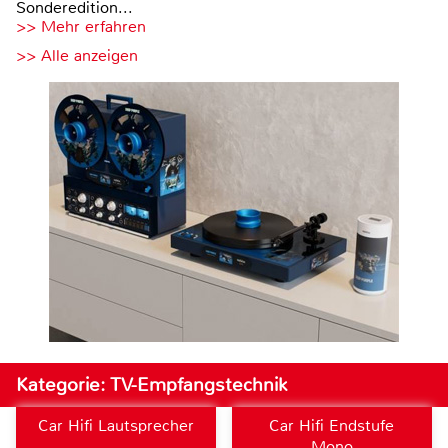
Sonderedition...
>> Mehr erfahren
>> Alle anzeigen
Kategorie: TV-Empfangstechnik
Car Hifi Lautsprecher
Car Hifi Endstufe
Mono