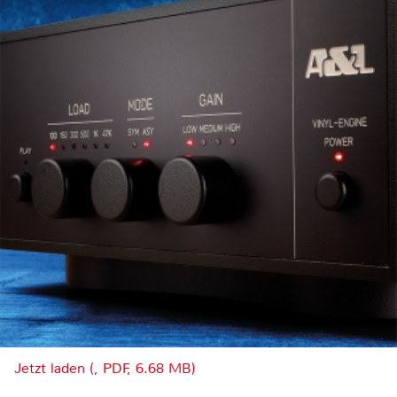
Jetzt laden (, PDF, 6.68 MB)