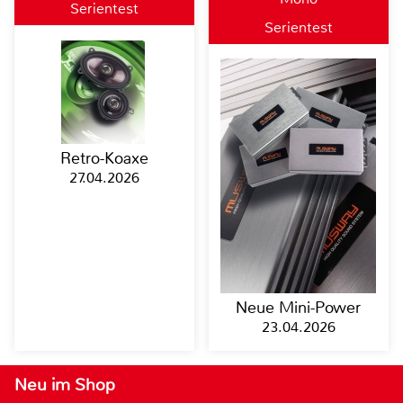
Serientest
Serientest
Retro-Koaxe
27.04.2026
Neue Mini-Power
23.04.2026
Neu im Shop