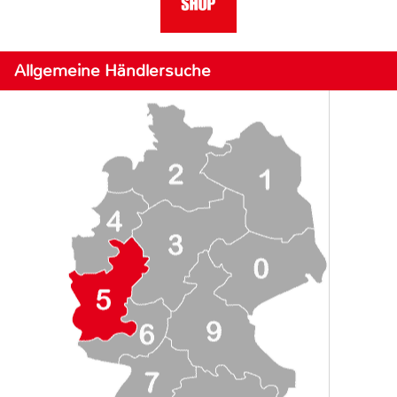
Allgemeine Händlersuche