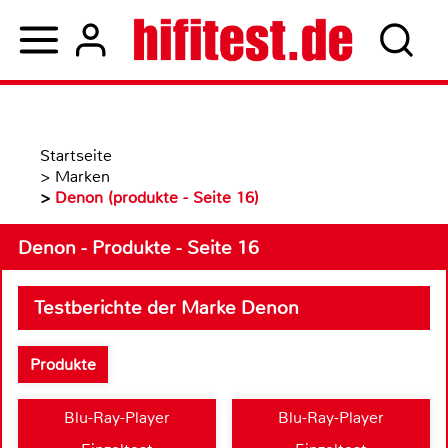
Startseite
>
Marken
>
Denon (produkte - Seite 16)
Denon - Produkte - Seite 16
Testberichte der Marke Denon
Produkte
Blu-Ray-Player
Blu-Ray-Player