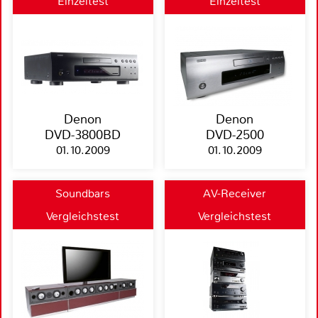
Einzeltest
Einzeltest
Denon
Denon
DVD-3800BD
DVD-2500
01.10.2009
01.10.2009
Soundbars
AV-Receiver
Vergleichstest
Vergleichstest