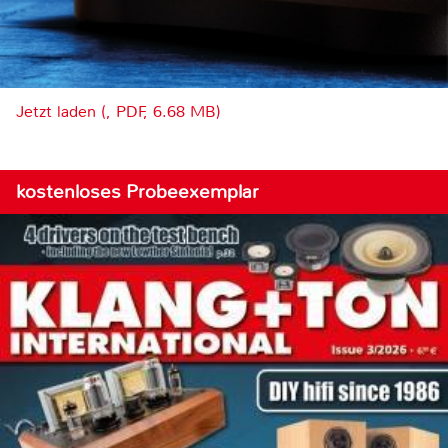
Jetzt laden (, PDF, 6.68 MB)
kostenloses Probeexemplar