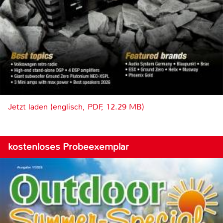
Jetzt laden (englisch, PDF, 12.29 MB)
kostenloses Probeexemplar