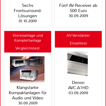
Sechs
Fünf AV-Receiver ab
Frontsurround-
500 Euro
Lösungen
30.09.2009
01.10.2009
Stereoanlage und
AV-Verstärker
Komplettanlage
Einzeltest
Vergleichstest
Denon
Klangstarke
AVC-A1HD
Kompaktanlagen für
03.09.2009
Audio und Video
30.09.2009