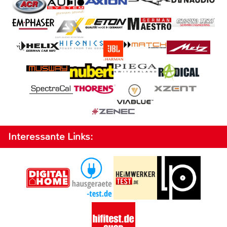
Interessante Links: