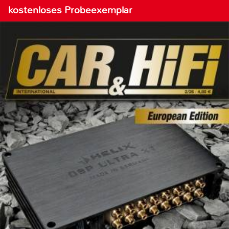
kostenloses Probeexemplar