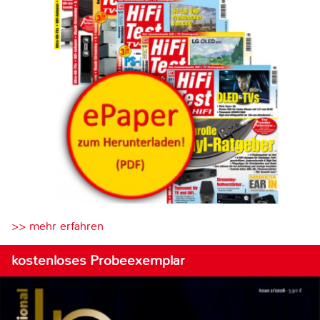
>> mehr erfahren
kostenloses Probeexemplar