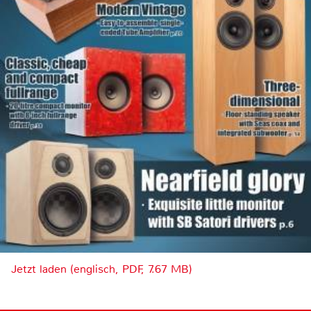
Jetzt laden (englisch, PDF, 7.67 MB)