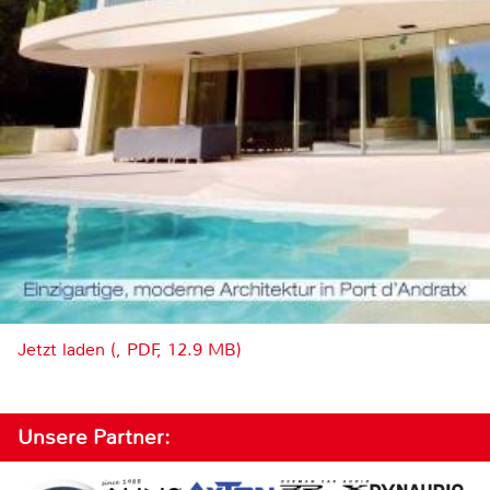
Jetzt laden (, PDF, 12.9 MB)
Unsere Partner: