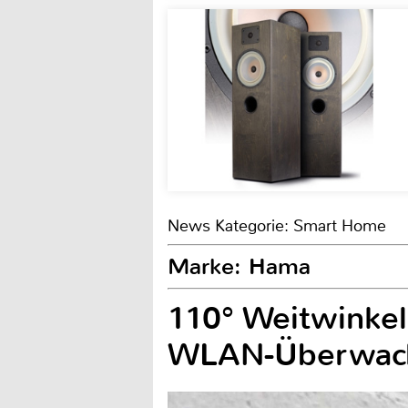
News Kategorie: Smart Home
Marke: Hama
110° Weitwinke
WLAN-Überwac