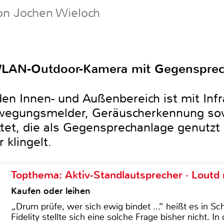
on Jochen Wieloch
LAN-Outdoor-Kamera mit Gegensprechf
n Innen- und Außenbereich ist mit Infr
ewegungsmelder, Geräuscherkennung so
tet, die als Gegensprechanlage genutz
klingelt.
Topthema: Aktiv-Standlautsprecher · Lout
Kaufen oder leihen
„Drum prüfe, wer sich ewig bindet ...“ heißt es in Sch
Fidelity stellte sich eine solche Frage bisher nicht. 