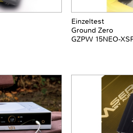
Einzeltest
Ground Zero
GZPW 15NEO-XS