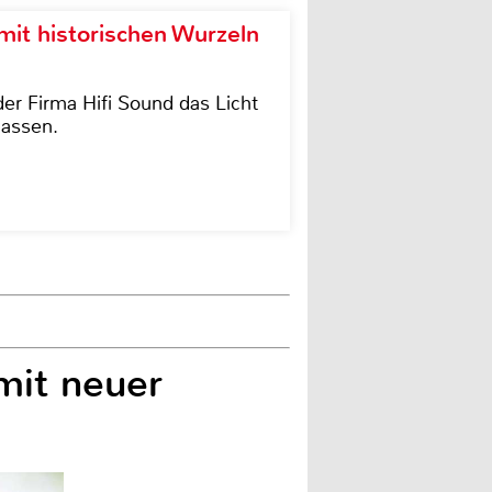
it historischen Wurzeln
der Firma Hifi Sound das Licht
lassen.
mit neuer