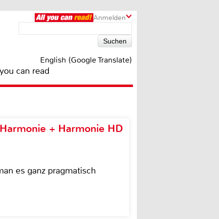
Anmelden
English (Google Translate)
 you can read
e Harmonie + Harmonie HD
 man es ganz pragmatisch