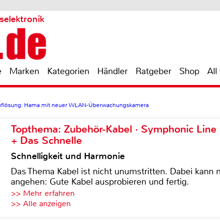
selektronik
e
Marken
Kategorien
Händler
Ratgeber
Shop
All
Auflösung: Hama mit neuer WLAN-Überwachungskamera
Topthema: Zubehör-Kabel · Symphonic Lin
+ Das Schnelle
Schnelligkeit und Harmonie
Das Thema Kabel ist nicht unumstritten. Dabei kann
angehen: Gute Kabel ausprobieren und fertig.
>> Mehr erfahren
>> Alle anzeigen