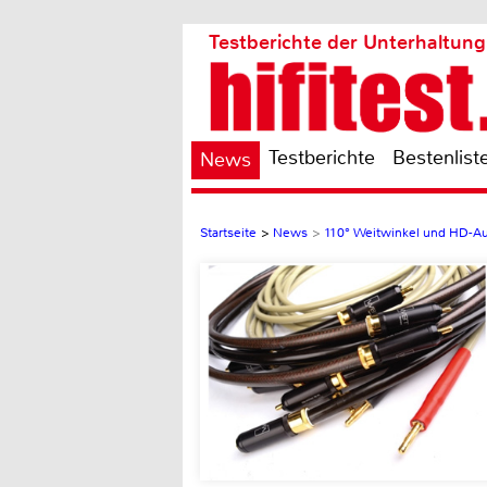
Testberichte der Unterhaltung
Testberichte
Bestenlist
News
Startseite
>
News
>
110° Weitwinkel und HD-