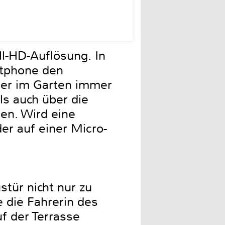
ll-HD-Auflösung. In
tphone den
der im Garten immer
ls auch über die
en. Wird eine
er auf einer Micro-
tür nicht nur zu
 die Fahrerin des
f der Terrasse