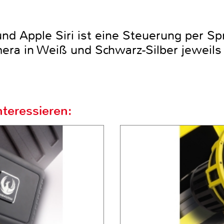
nd Apple Siri ist eine Steuerung per S
ra in Weiß und Schwarz-Silber jeweils 
teressieren: