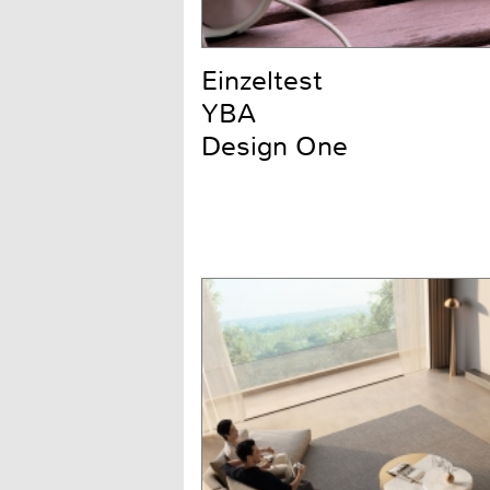
Einzeltest
YBA
Design One