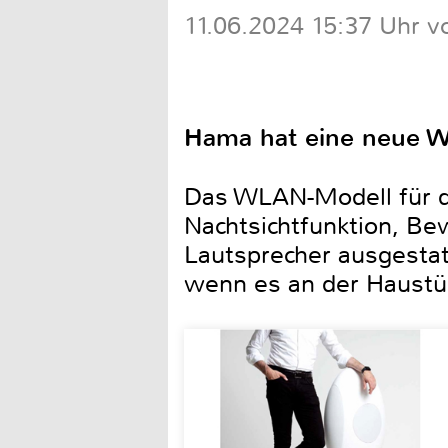
11.06.2024 15:37 Uhr v
Hama hat eine neue W
Das WLAN-Modell für de
Nachtsichtfunktion, B
Lautsprecher ausgestat
wenn es an der Haustür 