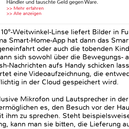
Händler und tauschte Geld gegen Ware.
>> Mehr erfahren
>> Alle anzeigen
°-Weitwinkel-Linse liefert Bilder in Fu
ama Smart-Home-App hat dann das Smar
eneinfahrt oder auch die tobenden Kin
, kann sich sowohl über die Bewegungs- a
-Nachrichten aufs Handy schicken lass
tet eine Videoaufzeichnung, die entwed
ichtig in der Cloud gespeichert wird.
usive Mikrofon und Lautsprecher in der
möglichen es, den Besuch vor der Haus
t ihm zu sprechen. Steht beispielsweise
, kann man sie bitten, die Lieferung au