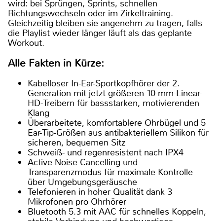
wird: bei Sprüngen, Sprints, schnellen
Richtungswechseln oder im Zirkeltraining.
Gleichzeitig bleiben sie angenehm zu tragen, falls
die Playlist wieder länger läuft als das geplante
Workout.
Alle Fakten in Kürze:
Kabelloser In-Ear-Sportkopfhörer der 2.
Generation mit jetzt größeren 10-mm-Linear-
HD-Treibern für bassstarken, motivierenden
Klang
Überarbeitete, komfortablere Ohrbügel und 5
Ear-Tip-Größen aus antibakteriellem Silikon für
sicheren, bequemen Sitz
Schweiß- und regenresistent nach IPX4
Active Noise Cancelling und
Transparenzmodus für maximale Kontrolle
über Umgebungsgeräusche
Telefonieren in hoher Qualität dank 3
Mikrofonen pro Ohrhörer
Bluetooth 5.3 mit AAC für schnelles Koppeln,