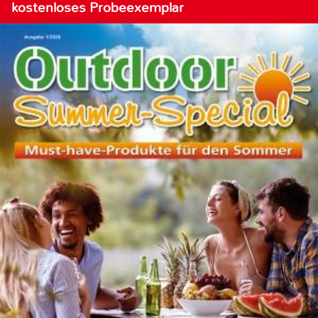
kostenloses Probeexemplar