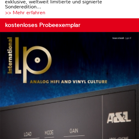
exklusive, weltweit limitierte und signierte
Sonderedition...
>> Mehr erfahren
kostenloses Probeexemplar