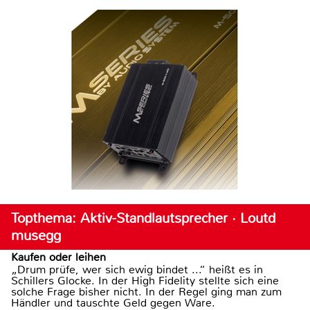
Topthema: Aktiv-Standlautsprecher · Loutd
musegg
Kaufen oder leihen
„Drum prüfe, wer sich ewig bindet ...“ heißt es in
Schillers Glocke. In der High Fidelity stellte sich eine
solche Frage bisher nicht. In der Regel ging man zum
Händler und tauschte Geld gegen Ware.