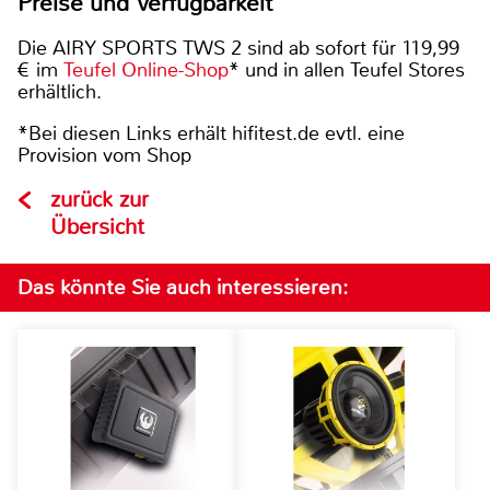
Preise und Verfügbarkeit
Die AIRY SPORTS TWS 2 sind ab sofort für 119,99
€ im
Teufel Online-Shop
* und in allen Teufel Stores
erhältlich.
*Bei diesen Links erhält hifitest.de evtl. eine
Provision vom Shop
zurück zur
Übersicht
Das könnte Sie auch interessieren: