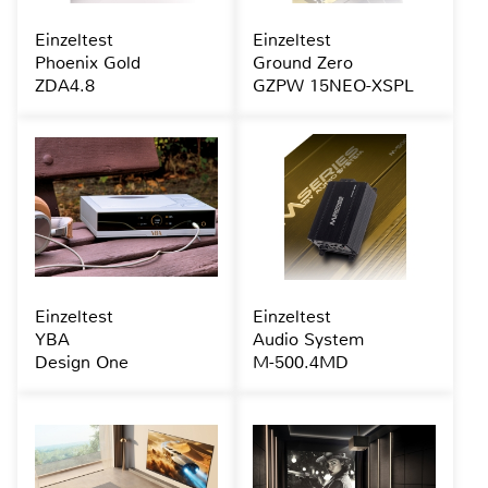
Einzeltest
Einzeltest
Phoenix Gold
Ground Zero
ZDA4.8
GZPW 15NEO-XSPL
Einzeltest
Einzeltest
YBA
Audio System
Design One
M-500.4MD