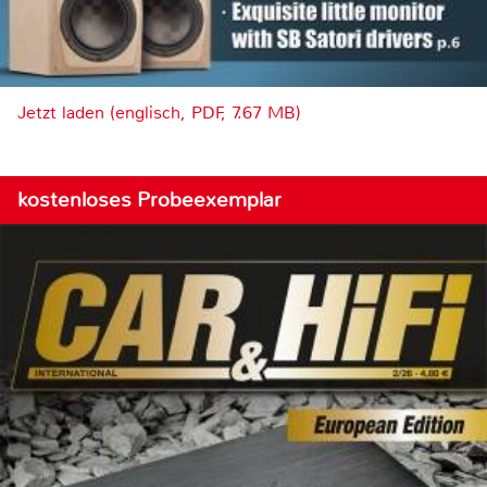
Jetzt laden (englisch, PDF, 7.67 MB)
kostenloses Probeexemplar