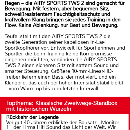
Regen – die AIRY SPORTS TWS 2 sind gemacht für
Bewegung. Mit festem, aber bequemen Sitz,
schweißresistentem Feuchtigkeitsschutz und
kraftvollem Klang bringen sie jedes Training in den
Flow. Keine Ablenkung, nur Beat und Bewegung.
Teufel stellt mit den AIRY SPORTS TWS 2 die
zweite Generation seiner kabellosen In-Ear-
Sportkopfhörer vor. Entwickelt für Sportlerinnen und
Sportler, die beim Training keine Kompromisse
eingehen möchten, verbinden die AIRY SPORTS
TWS 2 einen sicheren Sitz mit sattem Sound und
smarter Steuerung. Größere 10-mm-Linear-HD-
Treiber liefern einen Bass, der motiviert, und ein
Klangbild, das auch bei hoher Intensität stabil bleibt
– vom Warm-up bis zum letzten Intervall.
Topthema: Klassische Zweiwege-Standbox
mit historischen Wurzeln
Rückkehr der Legende
Vor gut 40 Jahren erblickte der Bausatz „Monitor
1“ der Firma Hifi Sound das Licht der Welt. Wir