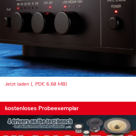
Jetzt laden (, PDF, 6.68 MB)
kostenloses Probeexemplar