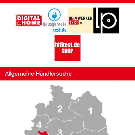
Allgemeine Händlersuche