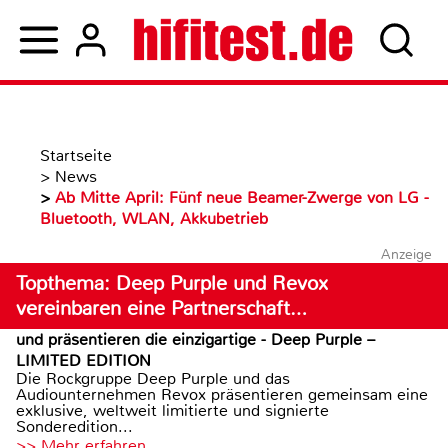
Startseite
>
News
>
Ab Mitte April: Fünf neue Beamer-Zwerge von LG -
Bluetooth, WLAN, Akkubetrieb
Anzeige
Topthema: Deep Purple und Revox
vereinbaren eine Partnerschaft…
und präsentieren die einzigartige - Deep Purple –
LIMITED EDITION
Die Rockgruppe Deep Purple und das
Audiounternehmen Revox präsentieren gemeinsam eine
exklusive, weltweit limitierte und signierte
Sonderedition...
>> Mehr erfahren