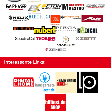
Interessante Links: