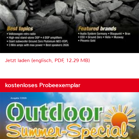
Jetzt laden (englisch, PDF, 12.29 MB)
kostenloses Probeexemplar