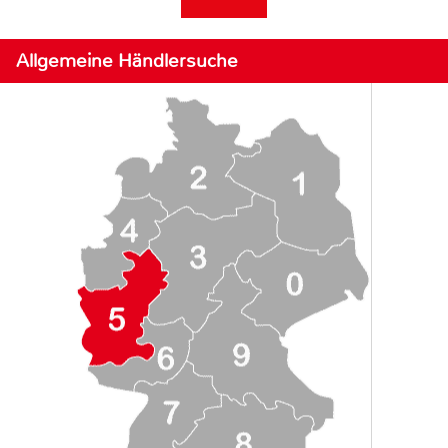
Allgemeine Händlersuche