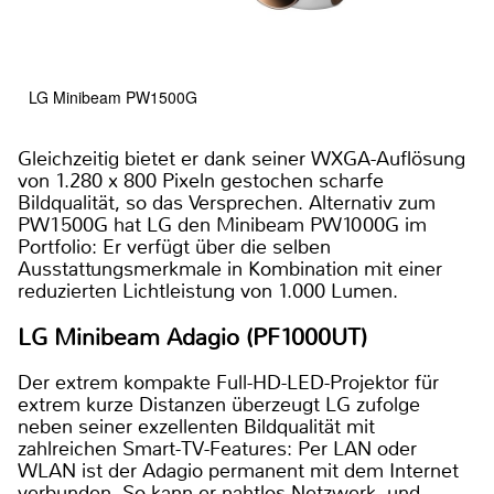
LG Minibeam PW1500G
Gleichzeitig bietet er dank seiner WXGA-Auflösung
von 1.280 x 800 Pixeln gestochen scharfe
Bildqualität, so das Versprechen. Alternativ zum
PW1500G hat LG den Minibeam PW1000G im
Portfolio: Er verfügt über die selben
Ausstattungsmerkmale in Kombination mit einer
reduzierten Lichtleistung von 1.000 Lumen.
LG Minibeam Adagio (PF1000UT)
Der extrem kompakte Full-HD-LED-Projektor für
extrem kurze Distanzen überzeugt LG zufolge
neben seiner exzellenten Bildqualität mit
zahlreichen Smart-TV-Features: Per LAN oder
WLAN ist der Adagio permanent mit dem Internet
verbunden. So kann er nahtlos Netzwerk- und