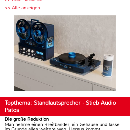
>> Alle anzeigen
Topthema: Standlautsprecher · Stieb Audio
Patos
Die große Reduktion
Man nehme einen Breitbänder, ein Gehäuse und lasse
im Grunde alles weitere weg. Heraus kommt