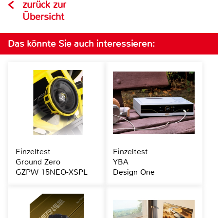
zurück zur
Übersicht
Das könnte Sie auch interessieren:
Einzeltest
Einzeltest
Ground Zero
YBA
GZPW 15NEO-XSPL
Design One