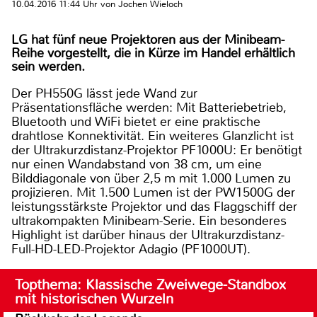
10.04.2016 11:44 Uhr von Jochen Wieloch
LG hat fünf neue Projektoren aus der Minibeam-
Reihe vorgestellt, die in Kürze im Handel erhältlich
sein werden.
Der PH550G lässt jede Wand zur
Präsentationsfläche werden: Mit Batteriebetrieb,
Bluetooth und WiFi bietet er eine praktische
drahtlose Konnektivität. Ein weiteres Glanzlicht ist
der Ultrakurzdistanz-Projektor PF1000U: Er benötigt
nur einen Wandabstand von 38 cm, um eine
Bilddiagonale von über 2,5 m mit 1.000 Lumen zu
projizieren. Mit 1.500 Lumen ist der PW1500G der
leistungsstärkste Projektor und das Flaggschiff der
ultrakompakten Minibeam-Serie. Ein besonderes
Highlight ist darüber hinaus der Ultrakurzdistanz-
Full-HD-LED-Projektor Adagio (PF1000UT).
Topthema: Klassische Zweiwege-Standbox
mit historischen Wurzeln