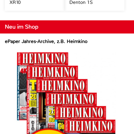
XR10
Denton 1S
Neu im Shop
ePaper Jahres-Archive, z.B. Heimkino