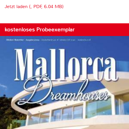
Jetzt laden (, PDF, 6.04 MB)
kostenloses Probeexemplar