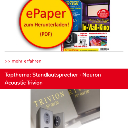
>> mehr erfahren
Topthema: Standlautsprecher · Neuron
Acoustic Trivion