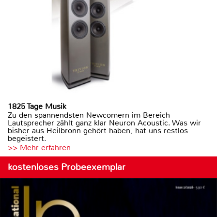
1825 Tage Musik
Zu den spannendsten Newcomern im Bereich
Lautsprecher zählt ganz klar Neuron Acoustic. Was wir
bisher aus Heilbronn gehört haben, hat uns restlos
begeistert.
>> Mehr erfahren
kostenloses Probeexemplar