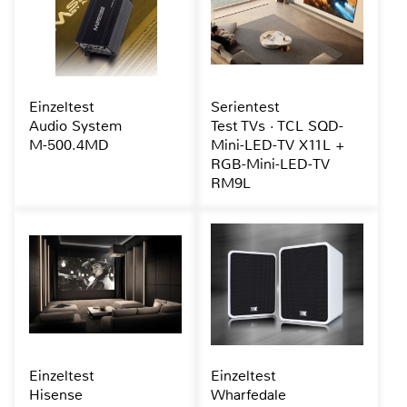
Einzeltest
Serientest
Audio System
Test TVs · TCL SQD-
M-500.4MD
Mini-LED-TV X11L +
RGB-Mini-LED-TV
RM9L
Einzeltest
Einzeltest
Hisense
Wharfedale