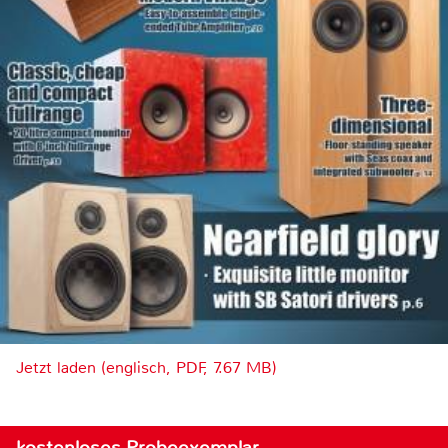
Jetzt laden (englisch, PDF, 7.67 MB)
kostenloses Probeexemplar