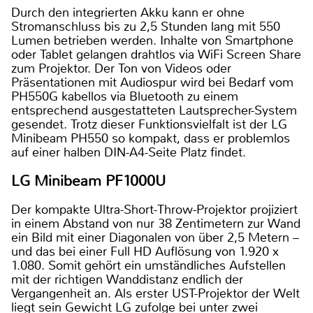
Durch den integrierten Akku kann er ohne
Stromanschluss bis zu 2,5 Stunden lang mit 550
Lumen betrieben werden. Inhalte von Smartphone
oder Tablet gelangen drahtlos via WiFi Screen Share
zum Projektor. Der Ton von Videos oder
Präsentationen mit Audiospur wird bei Bedarf vom
PH550G kabellos via Bluetooth zu einem
entsprechend ausgestatteten Lautsprecher-System
gesendet. Trotz dieser Funktionsvielfalt ist der LG
Minibeam PH550 so kompakt, dass er problemlos
auf einer halben DIN-A4-Seite Platz findet.
LG Minibeam PF1000U
Der kompakte Ultra-Short-Throw-Projektor projiziert
in einem Abstand von nur 38 Zentimetern zur Wand
ein Bild mit einer Diagonalen von über 2,5 Metern –
und das bei einer Full HD Auflösung von 1.920 x
1.080. Somit gehört ein umständliches Aufstellen
mit der richtigen Wanddistanz endlich der
Vergangenheit an. Als erster UST-Projektor der Welt
liegt sein Gewicht LG zufolge bei unter zwei