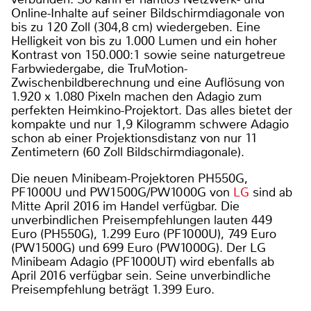
Online-Inhalte auf seiner Bildschirmdiagonale von
bis zu 120 Zoll (304,8 cm) wiedergeben. Eine
Helligkeit von bis zu 1.000 Lumen und ein hoher
Kontrast von 150.000:1 sowie seine naturgetreue
Farbwiedergabe, die TruMotion-
Zwischenbildberechnung und eine Auflösung von
1.920 x 1.080 Pixeln machen den Adagio zum
perfekten Heimkino-Projektort. Das alles bietet der
kompakte und nur 1,9 Kilogramm schwere Adagio
schon ab einer Projektionsdistanz von nur 11
Zentimetern (60 Zoll Bildschirmdiagonale).
Die neuen Minibeam-Projektoren PH550G,
PF1000U und PW1500G/PW1000G von
LG
sind ab
Mitte April 2016 im Handel verfügbar. Die
unverbindlichen Preisempfehlungen lauten 449
Euro (PH550G), 1.299 Euro (PF1000U), 749 Euro
(PW1500G) und 699 Euro (PW1000G). Der LG
Minibeam Adagio (PF1000UT) wird ebenfalls ab
April 2016 verfügbar sein. Seine unverbindliche
Preisempfehlung beträgt 1.399 Euro.