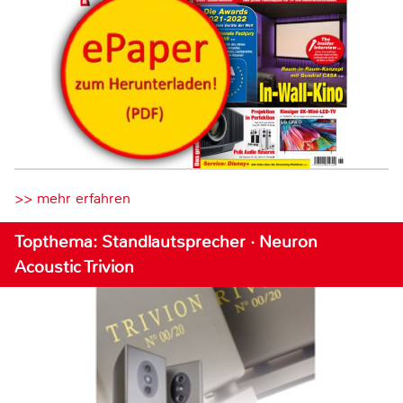
>> mehr erfahren
Topthema: Standlautsprecher · Neuron
Acoustic Trivion