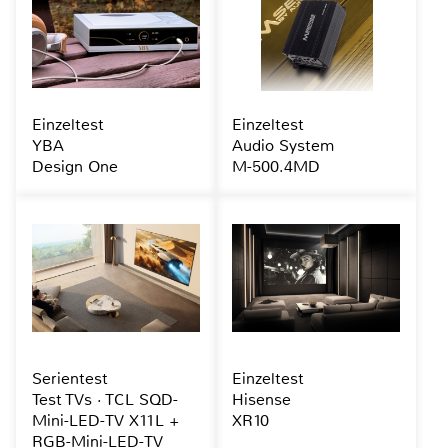
Einzeltest
Einzeltest
YBA
Audio System
Design One
M-500.4MD
Serientest
Einzeltest
Test TVs · TCL SQD-
Hisense
Mini-LED-TV X11L +
XR10
RGB-Mini-LED-TV