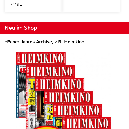
RM9L
Neu im Shop
ePaper Jahres-Archive, z.B. Heimkino