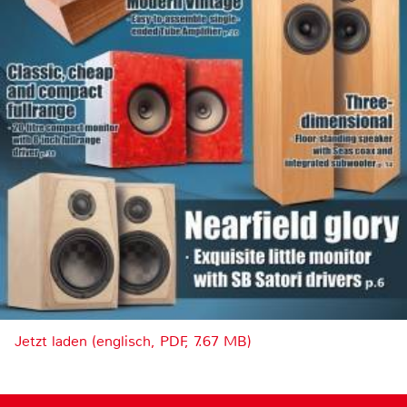
Jetzt laden (englisch, PDF, 7.67 MB)