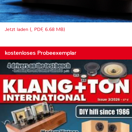
Jetzt laden (, PDF, 6.68 MB)
kostenloses Probeexemplar