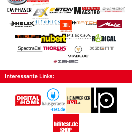
Interessante Links: