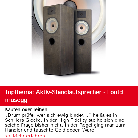
Topthema: Aktiv-Standlautsprecher · Loutd
musegg
Kaufen oder leihen
„Drum prüfe, wer sich ewig bindet ...“ heißt es in
Schillers Glocke. In der High Fidelity stellte sich eine
solche Frage bisher nicht. In der Regel ging man zum
Händler und tauschte Geld gegen Ware.
>> Mehr erfahren