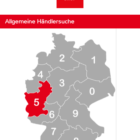
Allgemeine Händlersuche