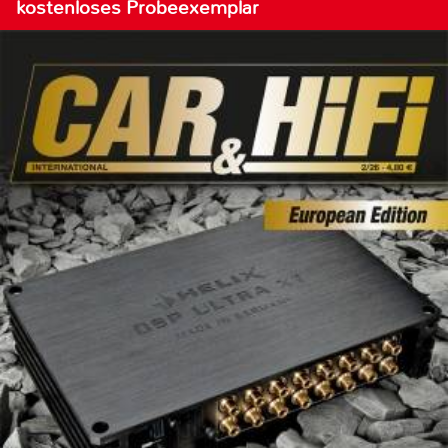
kostenloses Probeexemplar