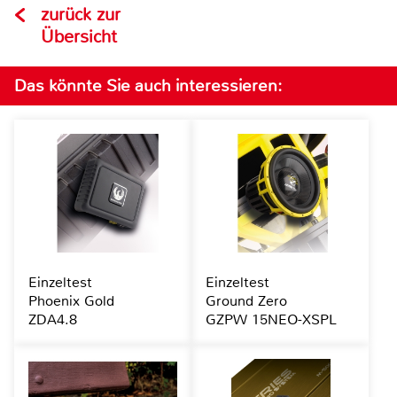
zurück zur
Übersicht
Das könnte Sie auch interessieren:
Einzeltest
Einzeltest
Phoenix Gold
Ground Zero
ZDA4.8
GZPW 15NEO-XSPL