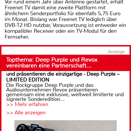
Vor rund einem Jahr über Antenne gestartet, erhält
Freenet TV damit eine zweite Plattform mit
ähnlichem Senderportfolio für ebenfalls 5,75 Euro
im Monat. Bislang war Freenet TV lediglich über
DVB-T2 HD nutzbar, Voraussetzung ist entweder ein
kompatibler Receiver oder ein TV-Modul für den
Fernseher.
Anzeige
Topthema: Deep Purple und Revox
vereinbaren eine Partnerschaft…
und präsentieren die einzigartige - Deep Purple –
LIMITED EDITION
Die Rockgruppe Deep Purple und das
Audiounternehmen Revox präsentieren
gemeinsam eine exklusive, weltweit limitierte und
signierte Sonderedition...
>> Mehr erfahren
>> Alle anzeigen