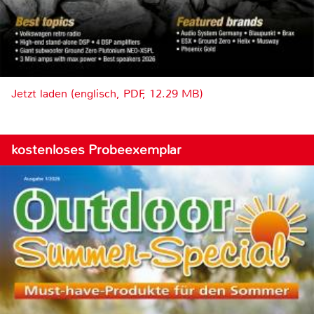
Jetzt laden (englisch, PDF, 12.29 MB)
kostenloses Probeexemplar