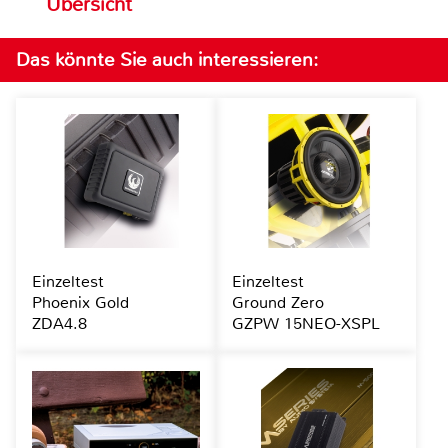
Übersicht
Das könnte Sie auch interessieren:
Einzeltest
Einzeltest
Phoenix Gold
Ground Zero
ZDA4.8
GZPW 15NEO-XSPL