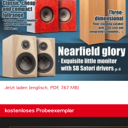
Jetzt laden (englisch, PDF, 7.67 MB)
kostenloses Probeexemplar