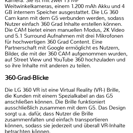
Kamera. Sie ist mit zwei 13 MP
Weitwinkelkameras, einem 1.200 mAh Akku und 4
GB internem Speicher ausgestattet. Die LG 360
Cam kann mit dem G5 verbunden werden, sodass
Nutzer einfach 360 Grad Inhalte erstellen können.
Die CAM bietet einen manuellen Modus, 2K Video
und 5.1 Surround Aufnahmen mit drei Mikrofonen
für hochwertigen 360 Grad Content. Eine
Partnerschaft mit Google ermöglicht es Nutzern,
Bilder, die mit der 360 CAM aufgenommen wurden,
auf Street View und YouTube 360 hochzuladen und
so ihre Inhalte mit anderen zu teilen.
360-Grad-Blicke
Die LG 360 VR ist eine Virtual Reality (VR-) Brille,
die Kunden mit einem Spezialkabel an das G5
anschließen können. Die Brille funktioniert
ausschließlich zusammen mit dem G5. Das Design
sorgt u.a. dafür, dass Nutzer die Brille
zusammenfalten und einfach transportieren
können, sodass sie jederzeit und überall VR-Inhalte
betrachten können.