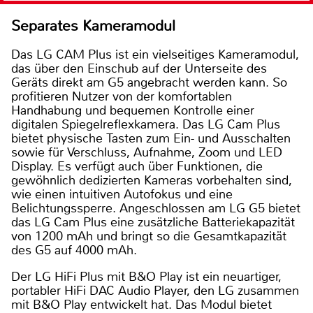
Separates Kameramodul
Das LG CAM Plus ist ein vielseitiges Kameramodul,
das über den Einschub auf der Unterseite des
Geräts direkt am G5 angebracht werden kann. So
profitieren Nutzer von der komfortablen
Handhabung und bequemen Kontrolle einer
digitalen Spiegelreflexkamera. Das LG Cam Plus
bietet physische Tasten zum Ein- und Ausschalten
sowie für Verschluss, Aufnahme, Zoom und LED
Display. Es verfügt auch über Funktionen, die
gewöhnlich dedizierten Kameras vorbehalten sind,
wie einen intuitiven Autofokus und eine
Belichtungssperre. Angeschlossen am LG G5 bietet
das LG Cam Plus eine zusätzliche Batteriekapazität
von 1200 mAh und bringt so die Gesamtkapazität
des G5 auf 4000 mAh.
Der LG HiFi Plus mit B&O Play ist ein neuartiger,
portabler HiFi DAC Audio Player, den LG zusammen
mit B&O Play entwickelt hat. Das Modul bietet