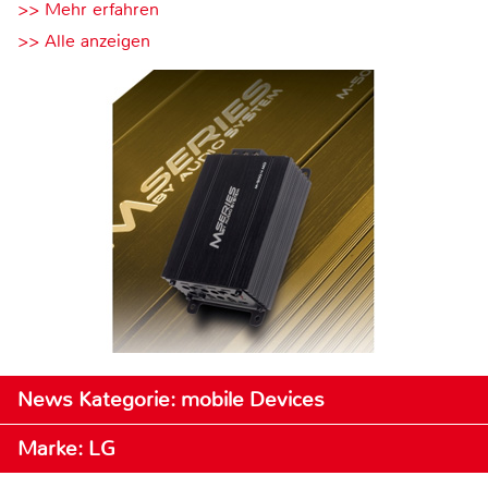
>> Mehr erfahren
>> Alle anzeigen
News Kategorie: mobile Devices
Marke: LG