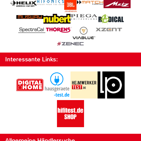
Interessante Links:
Allgemeine Händlersuche