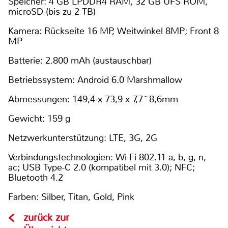
Speicher: 4 GB LPDDR4 RAM, 32 GB UFS ROM,
microSD (bis zu 2 TB)
Kamera: Rückseite 16 MP, Weitwinkel 8MP; Front 8
MP
Batterie: 2.800 mAh (austauschbar)
Betriebssystem: Android 6.0 Marshmallow
Abmessungen: 149,4 x 73,9 x 7,7~8,6mm
Gewicht: 159 g
Netzwerkunterstützung: LTE, 3G, 2G
Verbindungstechnologien: Wi-Fi 802.11 a, b, g, n,
ac; USB Type-C 2.0 (kompatibel mit 3.0); NFC;
Bluetooth 4.2
Farben: Silber, Titan, Gold, Pink
zurück zur