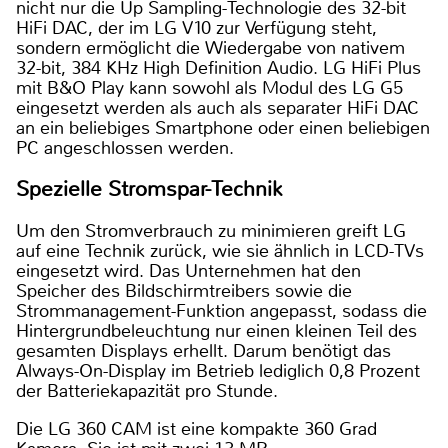
nicht nur die Up Sampling-Technologie des 32-bit
HiFi DAC, der im LG V10 zur Verfügung steht,
sondern ermöglicht die Wiedergabe von nativem
32-bit, 384 KHz High Definition Audio. LG HiFi Plus
mit B&O Play kann sowohl als Modul des LG G5
eingesetzt werden als auch als separater HiFi DAC
an ein beliebiges Smartphone oder einen beliebigen
PC angeschlossen werden.
Spezielle Stromspar-Technik
Um den Stromverbrauch zu minimieren greift LG
auf eine Technik zurück, wie sie ähnlich in LCD-TVs
eingesetzt wird. Das Unternehmen hat den
Speicher des Bildschirmtreibers sowie die
Strommanagement-Funktion angepasst, sodass die
Hintergrundbeleuchtung nur einen kleinen Teil des
gesamten Displays erhellt. Darum benötigt das
Always-On-Display im Betrieb lediglich 0,8 Prozent
der Batteriekapazität pro Stunde.
Die LG 360 CAM ist eine kompakte 360 Grad