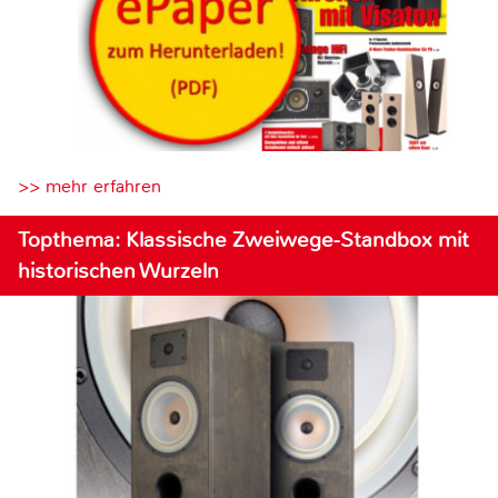
>> mehr erfahren
Topthema: Klassische Zweiwege-Standbox mit
historischen Wurzeln