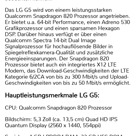
Das LG G5 wird von einem leistungsstarken
Qualcomm Snapdragon 820 Prozessor angetrieben.
Er bietet u.a. 64-bit Performance, einen Adreno 530
Grafikprozessor und einen sparsamen Hexagon
DSP. Darüber hinaus verfügt er über einen
Qualcomm Spectra 14-bit Dual Image
Signalprozessor für hochauflösende Bilder in
Spiegelreflexkamera-Qualität und zusätzliche
Energieeinsparungen. Der Snapdragon 820
Prozessor bietet auch ein integriertes X12 LTE
Modem, das Download-Geschwindigkeiten der LTE
Kategorie 6/2CA von bis zu 300 Mbit/s und Upload-
Geschwindigkeiten von bis zu 50 Mbit/s ermöglicht.
Hauptleistungsmerkmale LG G5:
CPU: Qualcomm Snapdragon 820 Prozessor
Bildschirm: 5,3 Zoll (ca. 13,5 cm) Quad HD IPS
Quantum Display (2560 x 1440, 554ppi)