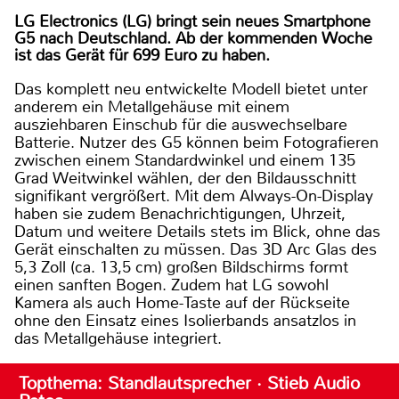
LG Electronics (LG) bringt sein neues Smartphone
G5 nach Deutschland. Ab der kommenden Woche
ist das Gerät für 699 Euro zu haben.
Das komplett neu entwickelte Modell bietet unter
anderem ein Metallgehäuse mit einem
ausziehbaren Einschub für die auswechselbare
Batterie. Nutzer des G5 können beim Fotografieren
zwischen einem Standardwinkel und einem 135
Grad Weitwinkel wählen, der den Bildausschnitt
signifikant vergrößert. Mit dem Always-On-Display
haben sie zudem Benachrichtigungen, Uhrzeit,
Datum und weitere Details stets im Blick, ohne das
Gerät einschalten zu müssen. Das 3D Arc Glas des
5,3 Zoll (ca. 13,5 cm) großen Bildschirms formt
einen sanften Bogen. Zudem hat LG sowohl
Kamera als auch Home-Taste auf der Rückseite
ohne den Einsatz eines Isolierbands ansatzlos in
das Metallgehäuse integriert.
Topthema: Standlautsprecher · Stieb Audio