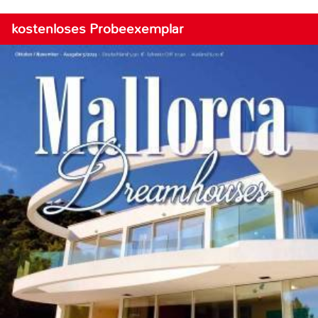
kostenloses Probeexemplar