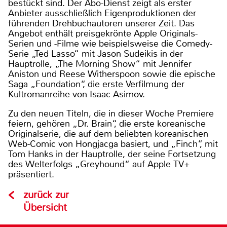
bestückt sind. Der Abo-Dienst zeigt als erster
Anbieter ausschließlich Eigenproduktionen der
führenden Drehbuchautoren unserer Zeit. Das
Angebot enthält preisgekrönte Apple Originals-
Serien und -Filme wie beispielsweise die Comedy-
Serie „Ted Lasso“ mit Jason Sudeikis in der
Hauptrolle, „The Morning Show“ mit Jennifer
Aniston und Reese Witherspoon sowie die epische
Saga „Foundation“, die erste Verfilmung der
Kultromanreihe von Isaac Asimov.
Zu den neuen Titeln, die in dieser Woche Premiere
feiern, gehören „Dr. Brain“, die erste koreanische
Originalserie, die auf dem beliebten koreanischen
Web-Comic von Hongjacga basiert, und „Finch“, mit
Tom Hanks in der Hauptrolle, der seine Fortsetzung
des Welterfolgs „Greyhound“ auf Apple TV+
präsentiert.
zurück zur
Übersicht