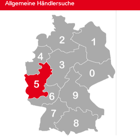
Allgemeine Händlersuche