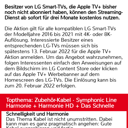
Besitzer von LG Smart-TVs, die Apple TV+ bisher
noch nicht abonniert haben, können den Streaming-
Dienst ab sofort für drei Monate kostenlos nutzen.
Die Aktion gilt für alle kompatiblen LG Smart-TVs
der Modelljahre 2016 bis 2021 mit 4K- oder 8K-
Auflösung. Interessierte Besitzer eines
entsprechenden LG-TVs müssen sich bis
spätestens 13. Februar 2022 für die Apple TV+
Aktion anmelden. Um das Angebot wahrzunehmen,
folgen Interessenten einfach den Anweisungen auf
dem Bildschirm im LG Content Store oder klicken
auf das Apple TV+ Werbebanner auf dem
Homescreen des LG-TVs. Die Einlösung kann bis
zum 20. Februar 2022 erfolgen.
Topthema: Zubehör-Kabel · Symphonic Line
Harmonie + Harmonie HD + Das Schnelle
Schnelligkeit und Harmonie
Das Thema Kabel ist nicht unumstritten. Dabei
kann man es ganz pragmatisch angehen: Gute