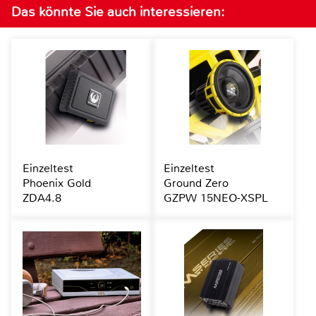
Das könnte Sie auch interessieren:
Einzeltest
Einzeltest
Phoenix Gold
Ground Zero
ZDA4.8
GZPW 15NEO-XSPL