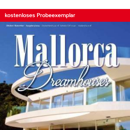
kostenloses Probeexemplar