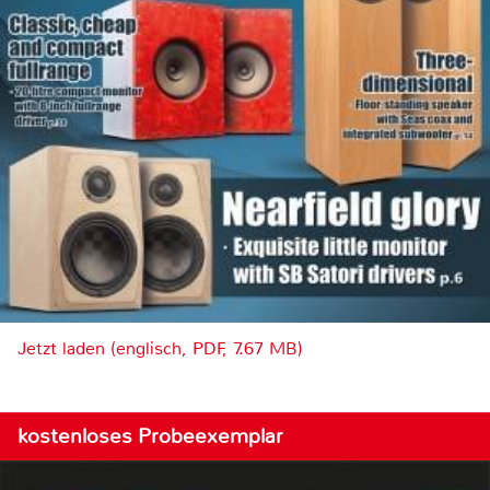
Jetzt laden (englisch, PDF, 7.67 MB)
kostenloses Probeexemplar