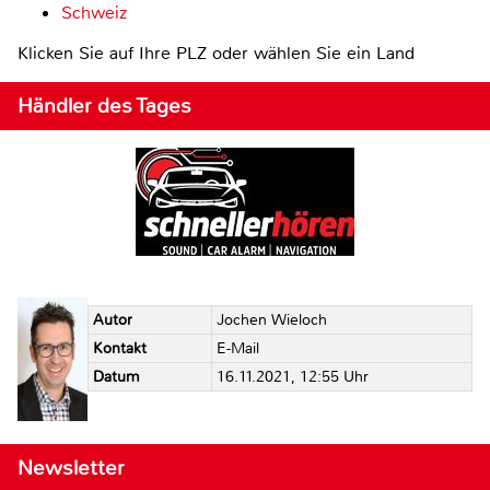
Schweiz
Klicken Sie auf Ihre PLZ oder wählen Sie ein Land
Händler des Tages
Autor
Jochen Wieloch
Kontakt
E-Mail
Datum
16.11.2021, 12:55 Uhr
Newsletter