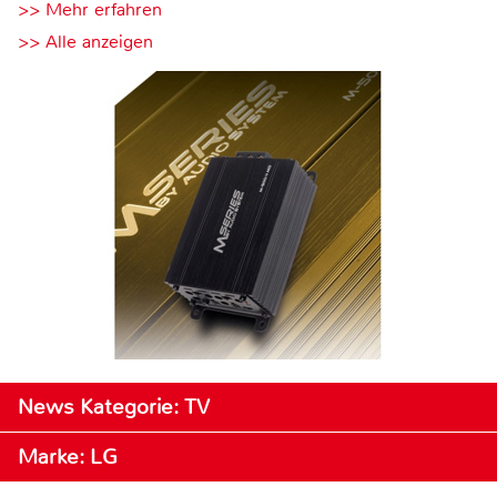
>> Mehr erfahren
>> Alle anzeigen
News Kategorie: TV
Marke: LG