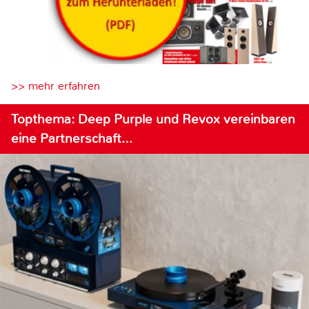
>> mehr erfahren
Topthema: Deep Purple und Revox vereinbaren
eine Partnerschaft…