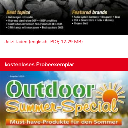
Jetzt laden (englisch, PDF, 12.29 MB)
kostenloses Probeexemplar