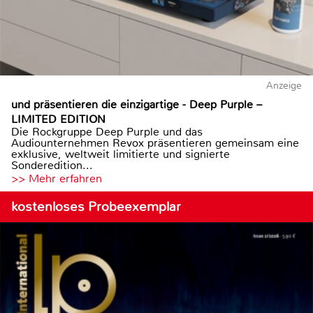
Anzeige
und präsentieren die einzigartige - Deep Purple –
LIMITED EDITION
Die Rockgruppe Deep Purple und das
Audiounternehmen Revox präsentieren gemeinsam eine
exklusive, weltweit limitierte und signierte
Sonderedition...
>> Mehr erfahren
kostenloses Probeexemplar