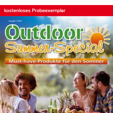
kostenloses Probeexemplar