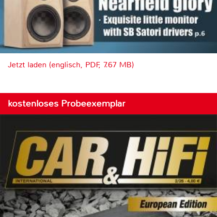
Jetzt laden (englisch, PDF, 7.67 MB)
kostenloses Probeexemplar