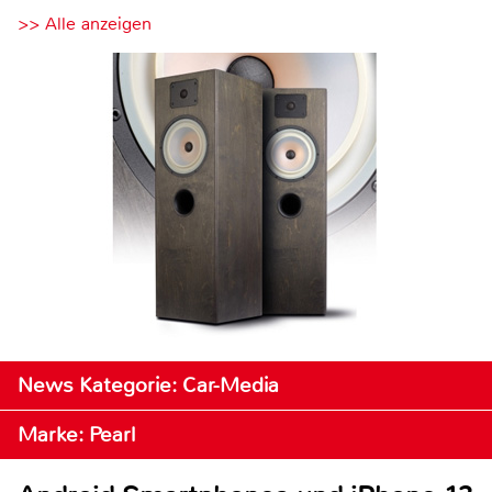
>> Alle anzeigen
News Kategorie: Car-Media
Marke: Pearl