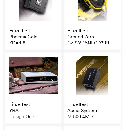
Einzeltest
Einzeltest
Phoenix Gold
Ground Zero
ZDA4.8
GZPW 15NEO-XSPL
Einzeltest
Einzeltest
YBA
Audio System
Design One
M-500.4MD