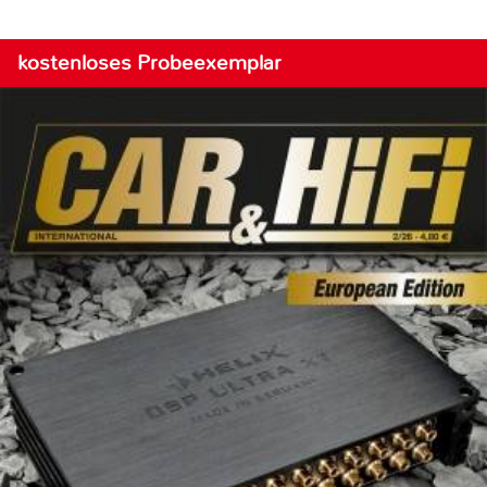
kostenloses Probeexemplar