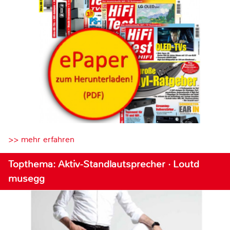
>> mehr erfahren
Topthema: Aktiv-Standlautsprecher · Loutd
musegg