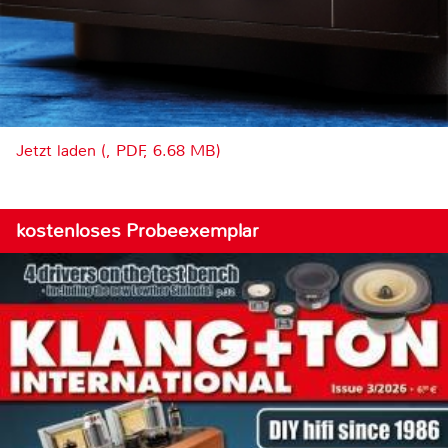
Jetzt laden (, PDF, 6.68 MB)
kostenloses Probeexemplar