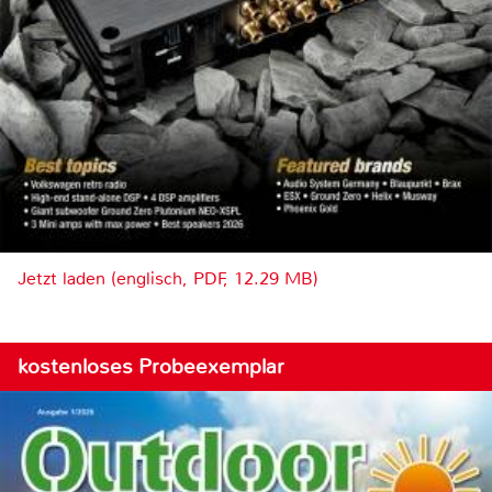
Jetzt laden (englisch, PDF, 12.29 MB)
kostenloses Probeexemplar