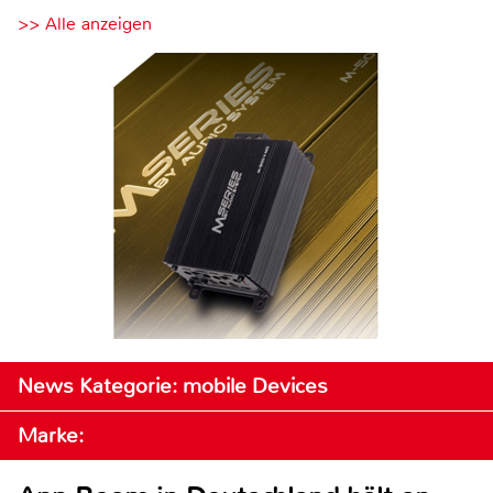
>> Alle anzeigen
News Kategorie: mobile Devices
Marke: