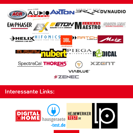
Interessante Links: