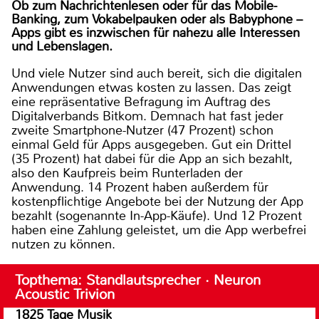
Ob zum Nachrichtenlesen oder für das Mobile-
Banking, zum Vokabelpauken oder als Babyphone –
Apps gibt es inzwischen für nahezu alle Interessen
und Lebenslagen.
Und viele Nutzer sind auch bereit, sich die digitalen
Anwendungen etwas kosten zu lassen. Das zeigt
eine repräsentative Befragung im Auftrag des
Digitalverbands Bitkom. Demnach hat fast jeder
zweite Smartphone-Nutzer (47 Prozent) schon
einmal Geld für Apps ausgegeben. Gut ein Drittel
(35 Prozent) hat dabei für die App an sich bezahlt,
also den Kaufpreis beim Runterladen der
Anwendung. 14 Prozent haben außerdem für
kostenpflichtige Angebote bei der Nutzung der App
bezahlt (sogenannte In-App-Käufe). Und 12 Prozent
haben eine Zahlung geleistet, um die App werbefrei
nutzen zu können.
Topthema: Standlautsprecher · Neuron
Acoustic Trivion
1825 Tage Musik