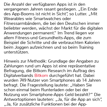
Die Anzahl der verfügbaren Apps ist in den
vergangenen Jahren rasant gestiegen. „Ein Ende
des App-Booms ist nicht in Sicht“, so Lutter. „Mit
Wearables wie Smartwatches oder
Fitnessarmbändern, die bei den Deutschen immer
beliebter werden, wächst der Markt für die digitalen
Anwendungen permanent.“ Im Trend liegen vor
allem Fitness-und Gesundheits-Apps, die zum
Beispiel die Schritte und die verbrauchten Kalorien
beim Joggen aufzeichnen und so beim Training
unterstützen.
Hinweis zur Methodik: Grundlage der Angaben zu
Zahlungen rund um Apps ist eine repräsentative
Befragung, die Bitkom Research im Auftrag des
Digitalverbands
Bitkom
durchgeführt hat. Dabei
wurden 749 Nutzer von Smartphones ab 14 Jahren
befragt. Die Fragestellung lautete: „Haben Sie
schon einmal beim Runterladen oder bei der
Nutzung von Smartphone-Apps Geld bezahlt?“ Die
Antwortoptionen lauteten: „Ja, für die App an sich“,
„Ja, für zusätzliche Funktionen bei der App-