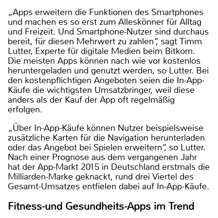
„Apps erweitern die Funktionen des Smartphones
und machen es so erst zum Alleskönner für Alltag
und Freizeit. Und Smartphone-Nutzer sind durchaus
bereit, für diesen Mehrwert zu zahlen“, sagt Timm
Lutter, Experte für digitale Medien beim Bitkom.
Die meisten Apps können nach wie vor kostenlos
heruntergeladen und genutzt werden, so Lutter. Bei
den kostenpflichtigen Angeboten seien die In-App-
Käufe die wichtigsten Umsatzbringer, weil diese
anders als der Kauf der App oft regelmäßig
erfolgen.
„Über In-App-Käufe können Nutzer beispielsweise
zusätzliche Karten für die Navigation herunterladen
oder das Angebot bei Spielen erweitern“, so Lutter.
Nach einer Prognose aus dem vergangenen Jahr
hat der App-Markt 2015 in Deutschland erstmals die
Milliarden-Marke geknackt, rund drei Viertel des
Gesamt-Umsatzes entfielen dabei auf In-App-Käufe.
Fitness-und Gesundheits-Apps im Trend