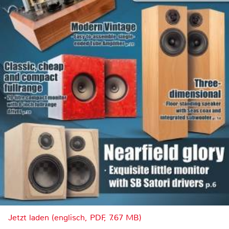
Jetzt laden (englisch, PDF, 7.67 MB)