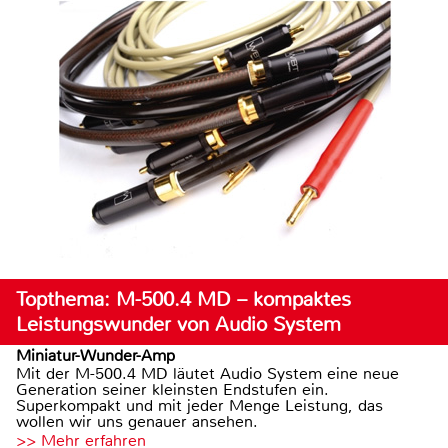
Topthema: M-500.4 MD – kompaktes
Leistungswunder von Audio System
Miniatur-Wunder-Amp
Mit der M-500.4 MD läutet Audio System eine neue
Generation seiner kleinsten Endstufen ein.
Superkompakt und mit jeder Menge Leistung, das
wollen wir uns genauer ansehen.
>> Mehr erfahren