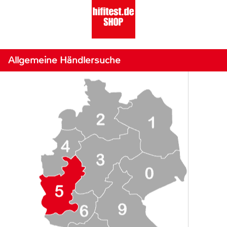
Allgemeine Händlersuche