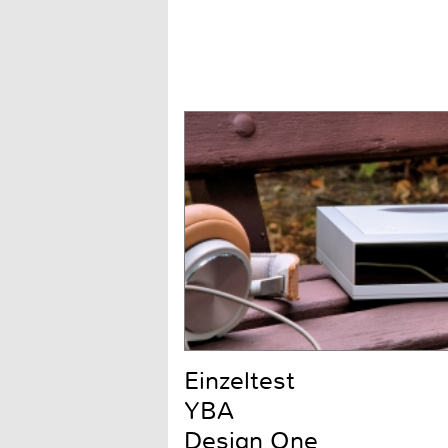
Einzeltest
YBA
Design One