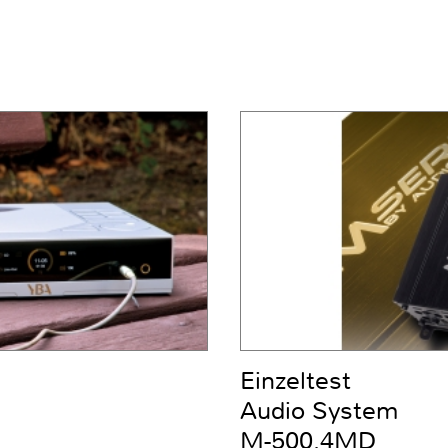
Einzeltest
Audio System
M-500.4MD