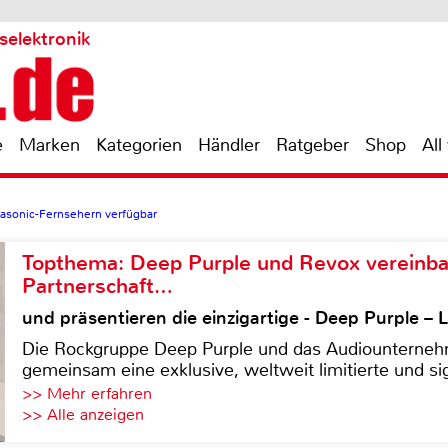
selektronik
e
Marken
Kategorien
Händler
Ratgeber
Shop
All
nasonic-Fernsehern verfügbar
Topthema: Deep Purple und Revox vereinba
Partnerschaft…
und präsentieren die einzigartige - Deep Purple 
Die Rockgruppe Deep Purple und das Audiounterneh
gemeinsam eine exklusive, weltweit limitierte und sig
>> Mehr erfahren
>> Alle anzeigen