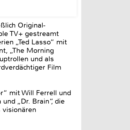
lich Original-
pple TV+ gestreamt
rien „Ted Lasso“ mit
nt, „The Morning
ptrollen und als
dverdächtiger Film
“ mit Will Ferrell und
und „Dr. Brain“, die
s visionären