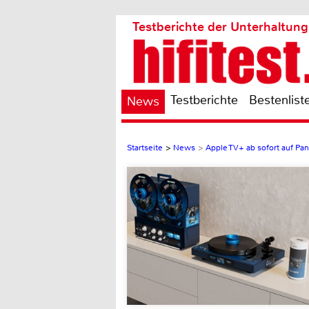
Testberichte der Unterhaltung
Testberichte
Bestenlist
News
Startseite
>
News
>
Apple TV+ ab sofort auf Pa