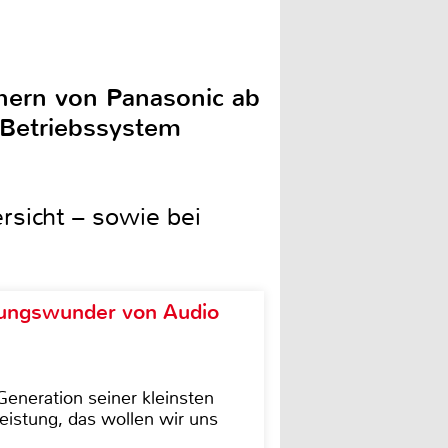
ehern von Panasonic ab
-Betriebssystem
sicht – sowie bei
ungswunder von Audio
eneration seiner kleinsten
istung, das wollen wir uns