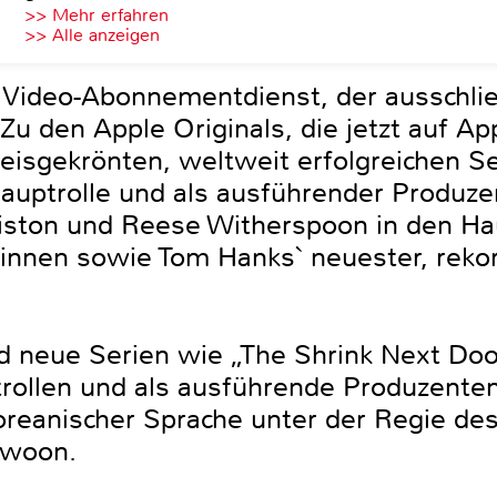
>> Mehr erfahren
>> Alle anzeigen
 Video-Abonnementdienst, der ausschließ
Zu den Apple Originals, die jetzt auf A
eisgekrönten, weltweit erfolgreichen Se
Hauptrolle und als ausführender Produze
ston und Reese Witherspoon in den Hau
nnen sowie Tom Hanks` neuester, rekor
d neue Serien wie „The Shrink Next Door
rollen und als ausführende Produzenten 
koreanischer Sprache unter der Regie de
-woon.