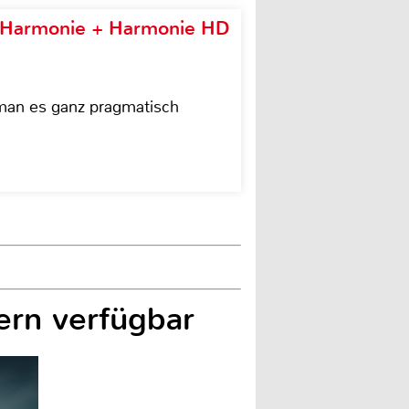
e Harmonie + Harmonie HD
 man es ganz pragmatisch
ern verfügbar