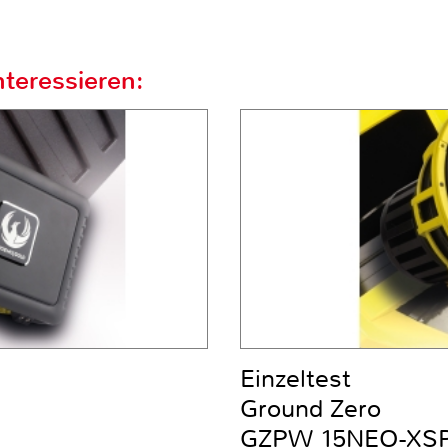
teressieren:
Einzeltest
Ground Zero
GZPW 15NEO-XS