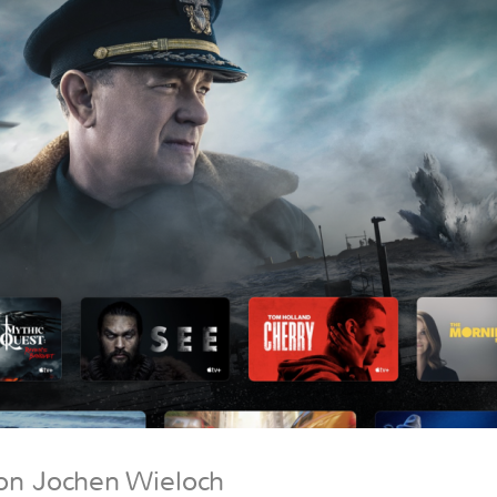
on Jochen Wieloch