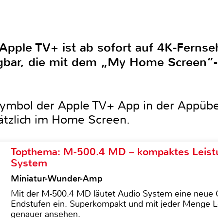
Apple TV+ ist ab sofort auf 4K-Ferns
ügbar, die mit dem „My Home Screen“
ymbol der Apple TV+ App in der Appüber
tzlich im Home Screen.
Topthema: M-500.4 MD – kompaktes Leist
System
Miniatur-Wunder-Amp
Mit der M-500.4 MD läutet Audio System eine neue G
Endstufen ein. Superkompakt und mit jeder Menge Le
genauer ansehen.