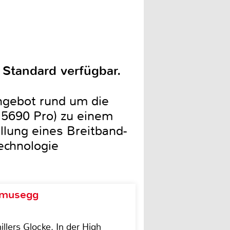
Standard verfügbar.
gebot rund um die
5690 Pro) zu einem
lung eines Breitband-
echnologie
d musegg
illers Glocke. In der High