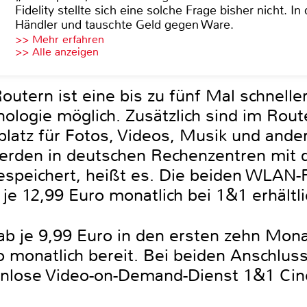
Fidelity stellte sich eine solche Frage bisher nicht. 
Händler und tauschte Geld gegen Ware.
>> Mehr erfahren
>> Alle anzeigen
utern ist eine bis zu fünf Mal schnell
hnologie möglich. Zusätzlich sind im Ro
latz für Fotos, Videos, Musik und ande
werden in deutschen Rechenzentren mit 
espeichert, heißt es. Die beiden WLAN-R
 je 12,99 Euro monatlich bei 1&1 erhältli
ab je 9,99 Euro in den ersten zehn Mo
o monatlich bereit. Bei beiden Anschlus
enlose Video-on-Demand-Dienst 1&1 Ci