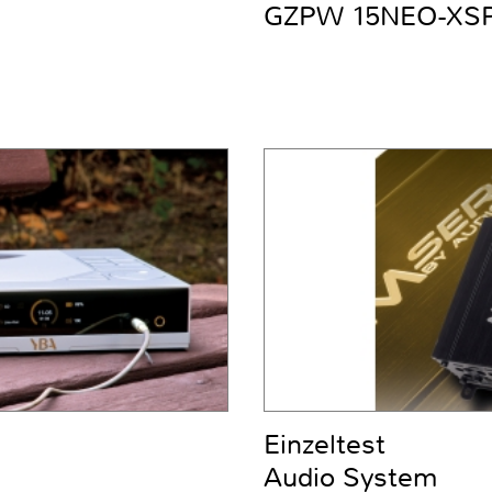
GZPW 15NEO-XS
Einzeltest
Audio System