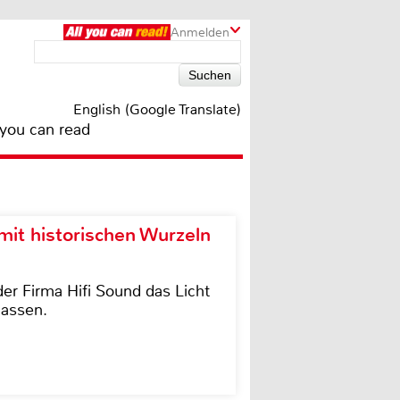
Anmelden
English (Google Translate)
 you can read
it historischen Wurzeln
der Firma Hifi Sound das Licht
lassen.