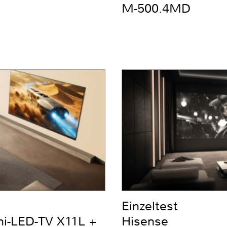
M-500.4MD
Einzeltest
ni-LED-TV X11L +
Hisense