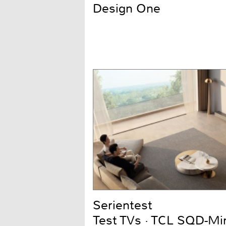
Design One
Serientest
Test TVs · TCL SQD-Mi