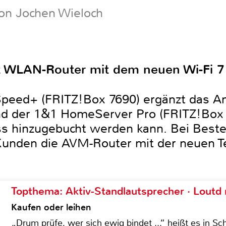
on Jochen Wieloch
t WLAN-Router mit dem neuen Wi-Fi 7 
eed+ (FRITZ!Box 7690) ergänzt das An
nd der 1&1 HomeServer Pro (FRITZ!Box 
s hinzugebucht werden kann. Bei Bestel
Kunden die AVM-Router mit der neuen T
Topthema: Aktiv-Standlautsprecher · Lout
Kaufen oder leihen
„Drum prüfe, wer sich ewig bindet ...“ heißt es in Sch