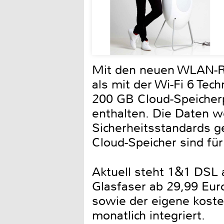
Mit den neuen WLAN-Ro
als mit der Wi-Fi 6 Tec
200 GB Cloud-Speicherp
enthalten. Die Daten 
Sicherheitsstandards g
Cloud-Speicher sind für
Aktuell steht 1&1 DSL 
Glasfaser ab 29,99 Eur
sowie der eigene kost
monatlich integriert.