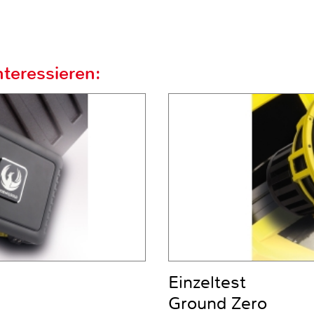
teressieren:
Einzeltest
Ground Zero