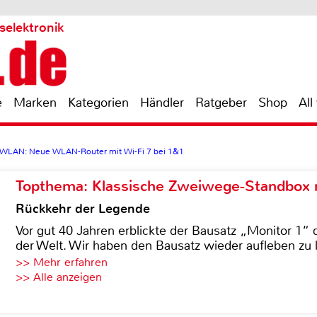
selektronik
e
Marken
Kategorien
Händler
Ratgeber
Shop
All
es WLAN: Neue WLAN-Router mit Wi-Fi 7 bei 1&1
Topthema: Klassische Zweiwege-Standbox m
Rückkehr der Legende
Vor gut 40 Jahren erblickte der Bausatz „Monitor 1“ 
der Welt. Wir haben den Bausatz wieder aufleben zu 
>> Mehr erfahren
>> Alle anzeigen