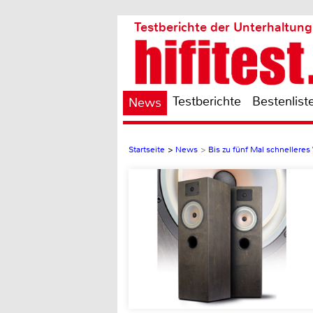
Testberichte der Unterhaltung
Testberichte
Bestenlist
News
Startseite
>
News
>
Bis zu fünf Mal schneller