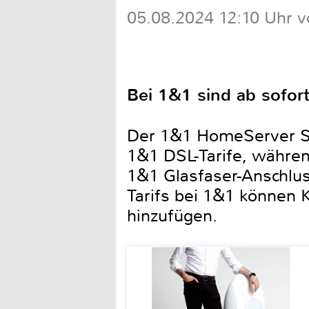
05.08.2024 12:10 Uhr v
Bei 1&1 sind ab sofor
Der 1&1 HomeServer Sp
1&1 DSL-Tarife, währe
1&1 Glasfaser-Anschlus
Tarifs bei 1&1 können 
hinzufügen.