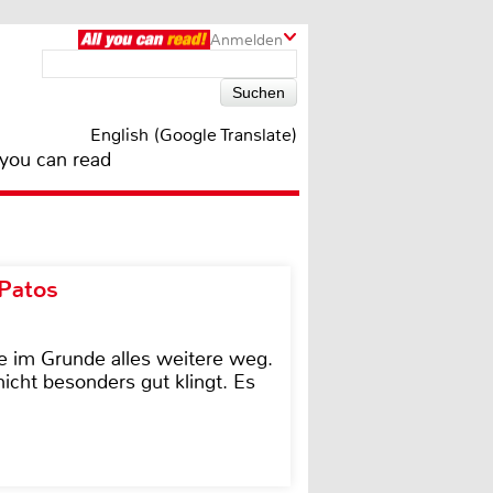
Anmelden
English (Google Translate)
 you can read
 Patos
e im Grunde alles weitere weg.
icht besonders gut klingt. Es