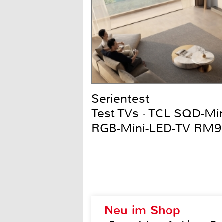
Serientest
Test TVs · TCL SQD-Mi
RGB-Mini-LED-TV RM9
Neu im Shop