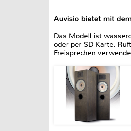
Auvisio bietet mit d
Das Modell ist wasserd
oder per SD-Karte. Ruft
Freisprechen verwenden