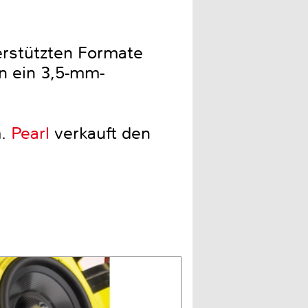
terstützten Formate
n ein 3,5-mm-
m.
Pearl
verkauft den