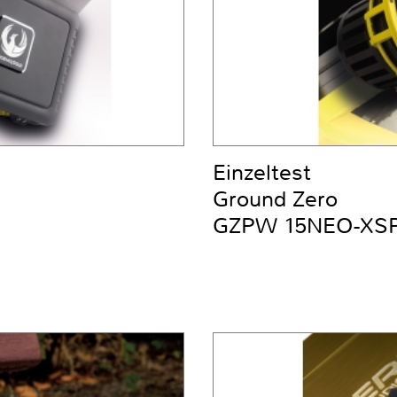
Einzeltest
Ground Zero
GZPW 15NEO-XS