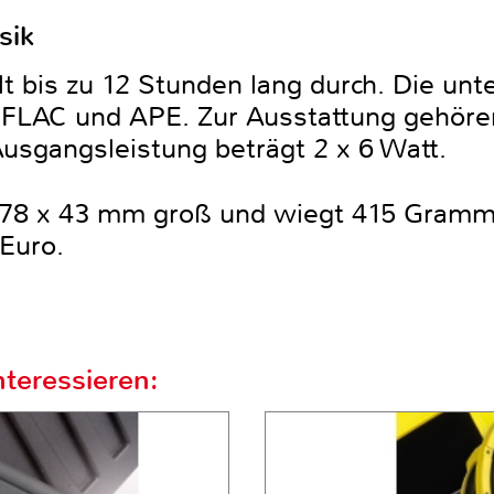
sik
lt bis zu 12 Stunden lang durch. Die un
LAC und APE. Zur Ausstattung gehöre
Ausgangsleistung beträgt 2 x 6 Watt.
 78 x 43 mm groß und wiegt 415 Gram
 Euro.
teressieren: