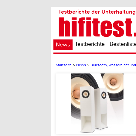
Testberichte der Unterhaltung
Testberichte
Bestenlist
News
Startseite
>
News
>
Bluetooth, wasserdicht und