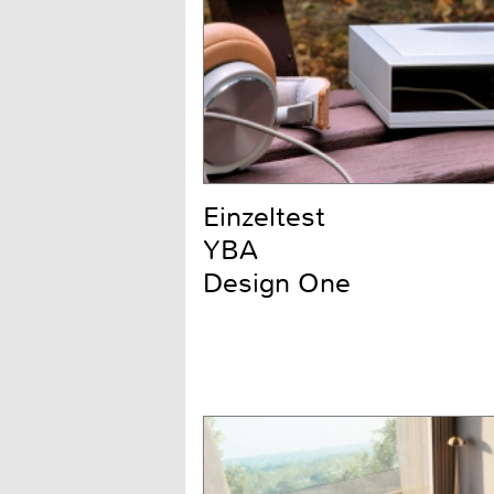
Einzeltest
YBA
Design One