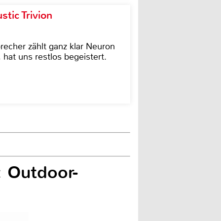
tic Trivion
cher zählt ganz klar Neuron
hat uns restlos begeistert.
: Outdoor-