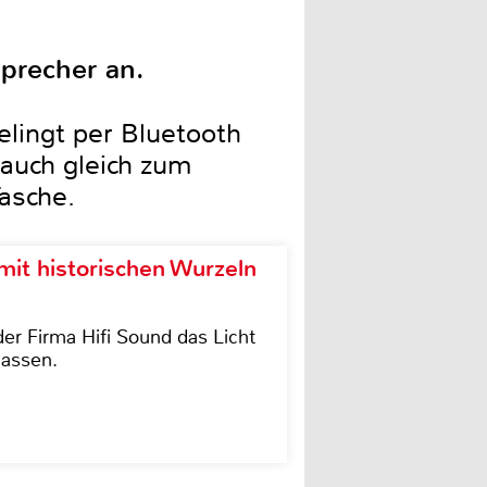
precher an.
elingt per Bluetooth
 auch gleich zum
asche.
it historischen Wurzeln
der Firma Hifi Sound das Licht
lassen.