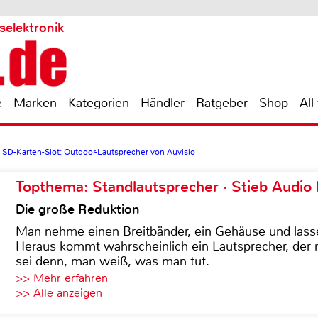
selektronik
e
Marken
Kategorien
Händler
Ratgeber
Shop
All
 SD-Karten-Slot: Outdoor-Lautsprecher von Auvisio
Topthema: Standlautsprecher · Stieb Audio
Die große Reduktion
Man nehme einen Breitbänder, ein Gehäuse und lass
Heraus kommt wahrscheinlich ein Lautsprecher, der n
sei denn, man weiß, was man tut.
>> Mehr erfahren
>> Alle anzeigen