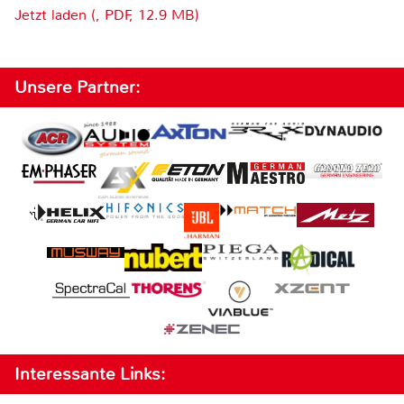
Jetzt laden (, PDF, 12.9 MB)
Unsere Partner:
Interessante Links: