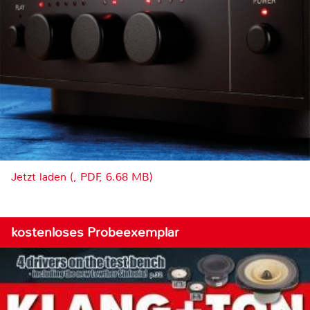
Jetzt laden (, PDF, 6.68 MB)
kostenloses Probeexemplar