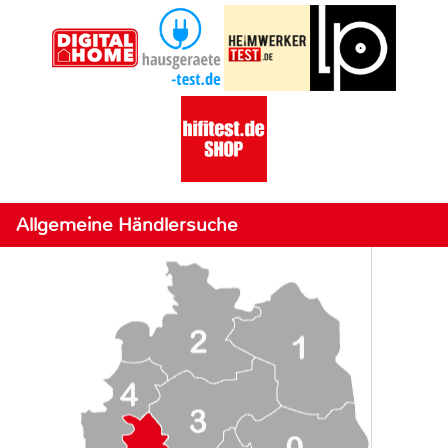
Allgemeine Händlersuche