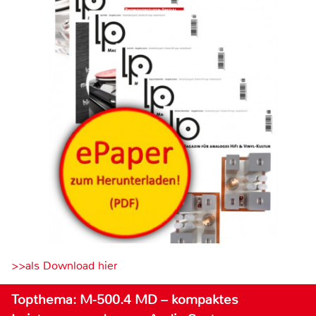
>>als Download hier
Topthema: M-500.4 MD – kompaktes