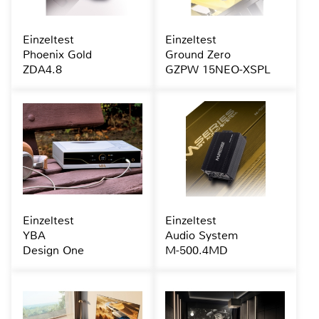
Einzeltest
Einzeltest
Phoenix Gold
Ground Zero
ZDA4.8
GZPW 15NEO-XSPL
Einzeltest
Einzeltest
YBA
Audio System
Design One
M-500.4MD