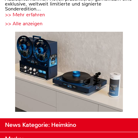
exklusive, weltweit limitierte und signierte
Sonderedition...
>> Mehr erfahren
>> Alle anzeigen
News Kategorie: Heimkino