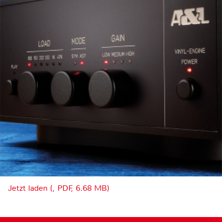
Jetzt laden (, PDF, 6.68 MB)