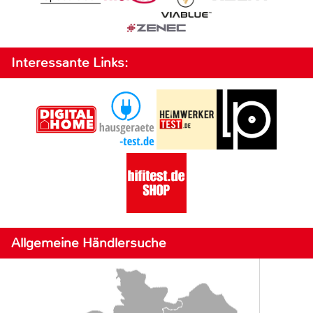
Interessante Links:
Allgemeine Händlersuche