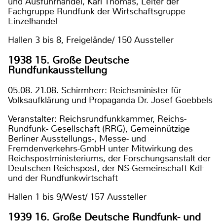
und Ausfuhrhandel, Karl Thomas, Leiter der
Fachgruppe Rundfunk der Wirtschaftsgruppe
Einzelhandel
Hallen 3 bis 8, Freigelände/ 150 Aussteller
1938 15. Große Deutsche
Rundfunkausstellung
05.08.-21.08. Schirmherr: Reichsminister für
Volksaufklärung und Propaganda Dr. Josef Goebbels
Veranstalter: Reichsrundfunkkammer, Reichs-
Rundfunk- Gesellschaft (RRG), Gemeinnützige
Berliner Ausstellungs-, Messe- und
Fremdenverkehrs-GmbH unter Mitwirkung des
Reichspostministeriums, der Forschungsanstalt der
Deutschen Reichspost, der NS-Gemeinschaft KdF
und der Rundfunkwirtschaft
Hallen 1 bis 9/West/ 157 Aussteller
1939 16. Große Deutsche Rundfunk- und