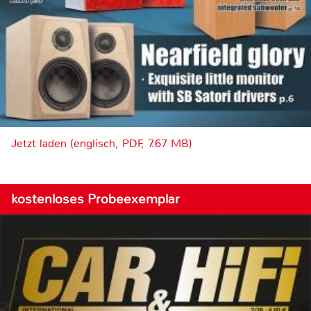
Jetzt laden (englisch, PDF, 7.67 MB)
kostenloses Probeexemplar