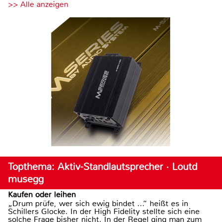
>> Alle anzeigen
Topthema: Aktiv-Standlautsprecher · Loutd
musegg
Kaufen oder leihen
„Drum prüfe, wer sich ewig bindet ...“ heißt es in
Schillers Glocke. In der High Fidelity stellte sich eine
solche Frage bisher nicht. In der Regel ging man zum