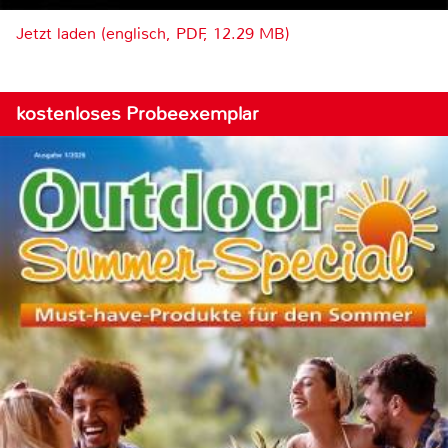
Jetzt laden (englisch, PDF, 12.29 MB)
kostenloses Probeexemplar