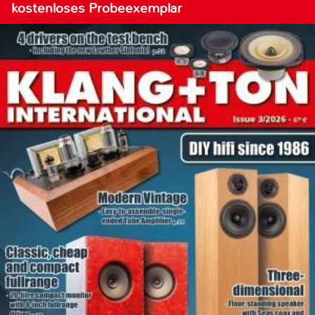
kostenloses Probeexemplar