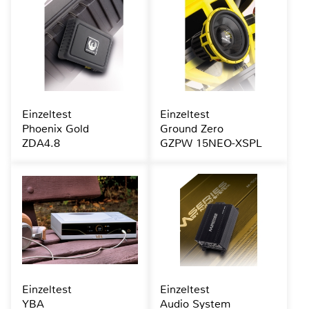
Einzeltest
Einzeltest
Phoenix Gold
Ground Zero
ZDA4.8
GZPW 15NEO-XSPL
Einzeltest
Einzeltest
YBA
Audio System