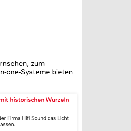
Fernsehen, zum
-in-one-Systeme bieten
it historischen Wurzeln
der Firma Hifi Sound das Licht
lassen.