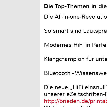
Die Top-Themen in di
Die All-in-one-Revoluti
So smart sind Lautspr
Modernes HiFi in Perfe
Klangchampion für unte
Bluetooth - Wissenswer
Die neue „HiFi einsnull
unserer eZeitschriften-
http://brieden.de/printa