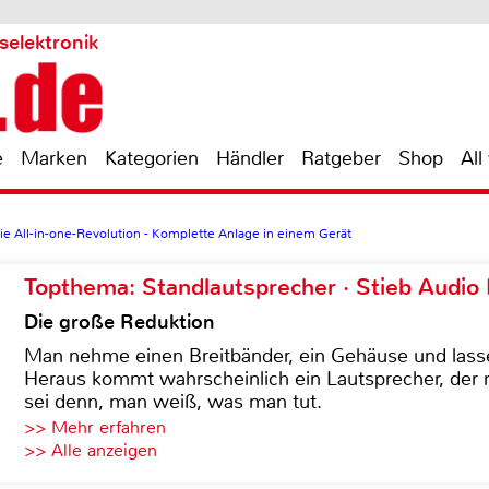
selektronik
e
Marken
Kategorien
Händler
Ratgeber
Shop
All
ie All-in-one-Revolution - Komplette Anlage in einem Gerät
Topthema: Standlautsprecher · Stieb Audio
Die große Reduktion
Man nehme einen Breitbänder, ein Gehäuse und lass
Heraus kommt wahrscheinlich ein Lautsprecher, der n
sei denn, man weiß, was man tut.
>> Mehr erfahren
>> Alle anzeigen