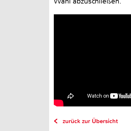
Wahl abzuschließen.
zurück zur Übersicht