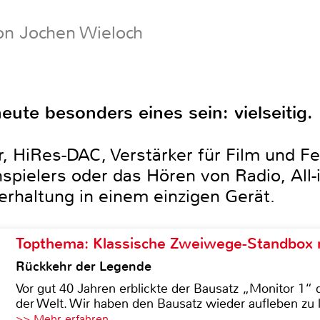
on Jochen Wieloch
ute besonders eines sein: vielseitig.
r, HiRes-DAC, Verstärker für Film und 
nspielers oder das Hören von Radio, All
erhaltung in einem einzigen Gerät.
Topthema: Klassische Zweiwege-Standbox m
Rückkehr der Legende
Vor gut 40 Jahren erblickte der Bausatz „Monitor 1“ 
der Welt. Wir haben den Bausatz wieder aufleben zu 
>> Mehr erfahren