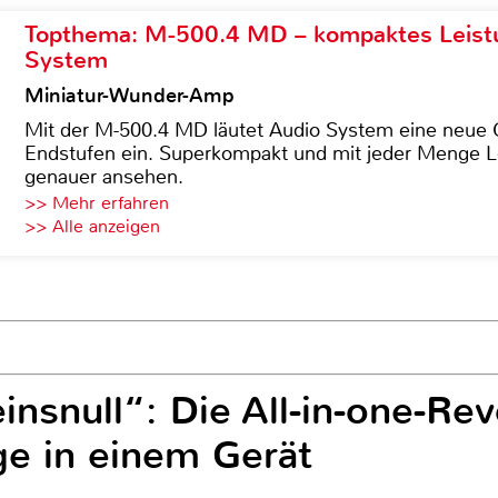
Topthema: M-500.4 MD – kompaktes Leist
System
Miniatur-Wunder-Amp
Mit der M-500.4 MD läutet Audio System eine neue G
Endstufen ein. Superkompakt und mit jeder Menge Le
genauer ansehen.
>> Mehr erfahren
>> Alle anzeigen
insnull“: Die All-in-one-Rev
e in einem Gerät