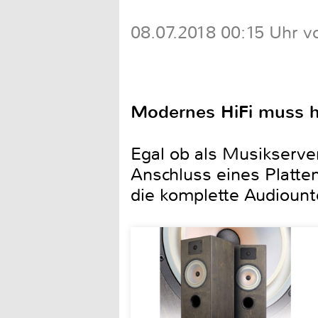
08.07.2018 00:15 Uhr v
Modernes HiFi muss he
Egal ob als Musikserve
Anschluss eines Platte
die komplette Audiount