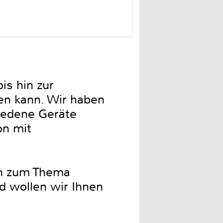
is hin zur
en kann. Wir haben
hiedene Geräte
on mit
en zum Thema
d wollen wir Ihnen