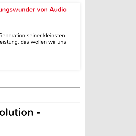
ungswunder von Audio
eneration seiner kleinsten
istung, das wollen wir uns
olution -