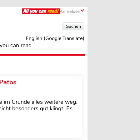
Anmelden
English (Google Translate)
 you can read
 Patos
e im Grunde alles weitere weg.
icht besonders gut klingt. Es