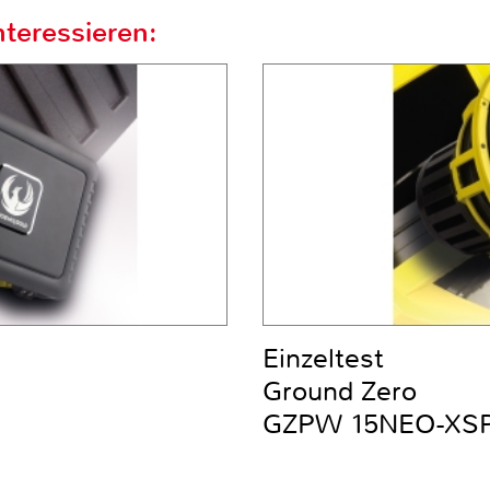
teressieren:
Einzeltest
Ground Zero
GZPW 15NEO-XS