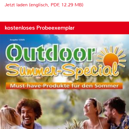
Jetzt laden (englisch, PDF, 12.29 MB)
kostenloses Probeexemplar