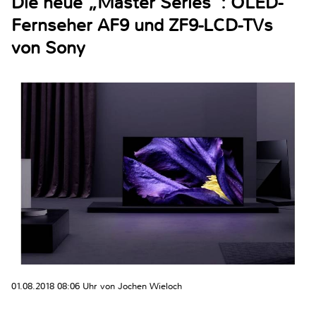
Die neue „Master Series“: OLED-
Fernseher AF9 und ZF9-LCD-TVs
von Sony
01.08.2018 08:06 Uhr von Jochen Wieloch