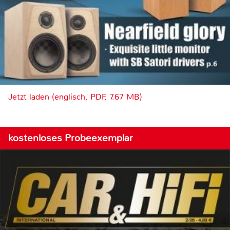
Jetzt laden (englisch, PDF, 7.67 MB)
kostenloses Probeexemplar