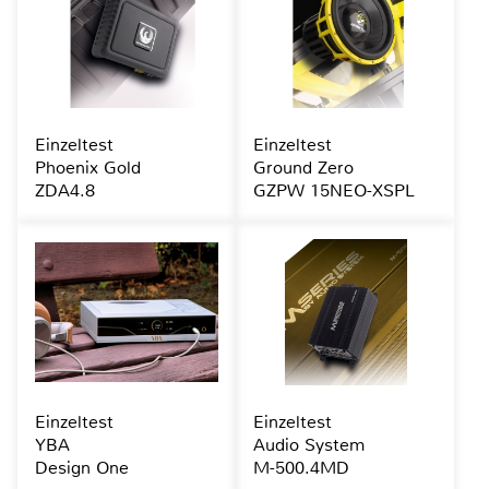
Einzeltest
Einzeltest
Phoenix Gold
Ground Zero
ZDA4.8
GZPW 15NEO-XSPL
Einzeltest
Einzeltest
YBA
Audio System
Design One
M-500.4MD