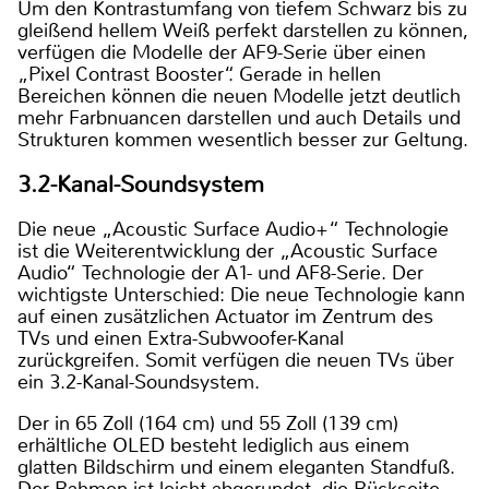
Um den Kontrastumfang von tiefem Schwarz bis zu
gleißend hellem Weiß perfekt darstellen zu können,
verfügen die Modelle der AF9-Serie über einen
„Pixel Contrast Booster“. Gerade in hellen
Bereichen können die neuen Modelle jetzt deutlich
mehr Farbnuancen darstellen und auch Details und
Strukturen kommen wesentlich besser zur Geltung.
3.2-Kanal-Soundsystem
Die neue „Acoustic Surface Audio+“ Technologie
ist die Weiterentwicklung der „Acoustic Surface
Audio“ Technologie der A1- und AF8-Serie. Der
wichtigste Unterschied: Die neue Technologie kann
auf einen zusätzlichen Actuator im Zentrum des
TVs und einen Extra-Subwoofer-Kanal
zurückgreifen. Somit verfügen die neuen TVs über
ein 3.2-Kanal-Soundsystem.
Der in 65 Zoll (164 cm) und 55 Zoll (139 cm)
erhältliche OLED besteht lediglich aus einem
glatten Bildschirm und einem eleganten Standfuß.
Der Rahmen ist leicht abgerundet, die Rückseite