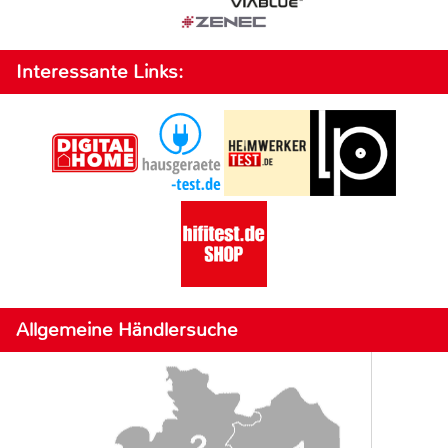
Interessante Links:
Allgemeine Händlersuche