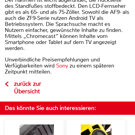
des Standfußes stoffbedeckt. Den LCD-Fernseher
gibt es als 65- und als 75-Zöller. Sowohl die AF9- als
auch die ZF9-Serie nutzen Android TV als
Betriebssystem. Die Sprachsuche macht es
Nutzern einfacher, gewünschte Inhalte zu finden.
Mittels „Chromecast“ können Inhalte vom
Smartphone oder Tablet auf dem TV angezeigt
werden.
Unverbindliche Preisempfehlungen und
Verfügbarkeiten wird
Sony
zu einem späteren
Zeitpunkt mitteilen.
zurück zur
Übersicht
Das könnte Sie auch interessieren: