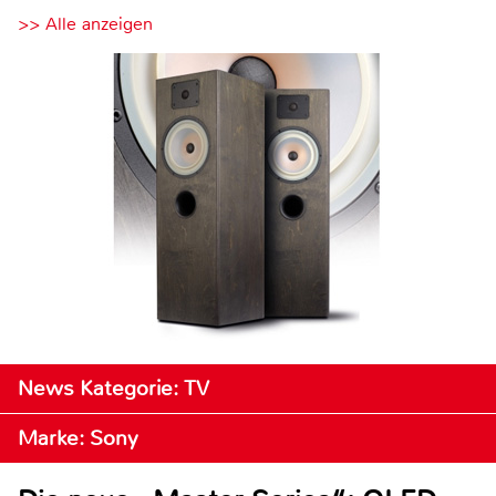
>> Alle anzeigen
News Kategorie: TV
Marke: Sony