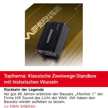
Topthema: Klassische Zweiwege-Standbox
mit historischen Wurzeln
Rückkehr der Legende
Vor gut 40 Jahren erblickte der Bausatz „Monitor 1“ der
Firma Hifi Sound das Licht der Welt. Wir haben den
Bausatz wieder aufleben zu lassen.
>> Mehr erfahren