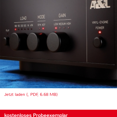
Jetzt laden (, PDF, 6.68 MB)
kostenloses Probeexemplar