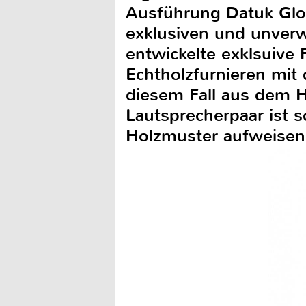
Ausführung Datuk Glos
exklusiven und unverw
entwickelte exklsuive 
Echtholzfurnieren mit 
diesem Fall aus dem Ha
Lautsprecherpaar ist s
Holzmuster aufweisen