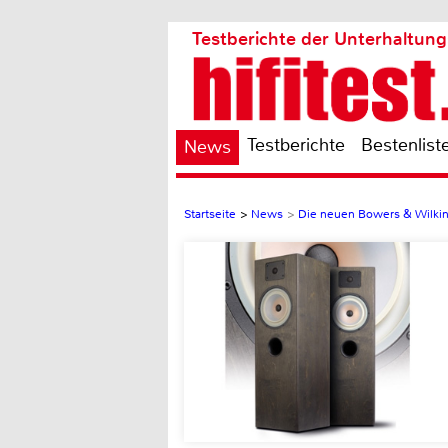
Testberichte der Unterhaltung
Testberichte
Bestenlist
News
Startseite
>
News
>
Die neuen Bowers & Wilkin