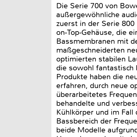
Die Serie 700 von Bowe
außergewöhnliche audio
zuerst in der Serie 80
on-Top-Gehäuse, die e
Bassmembranen mit dem 
maßgeschneiderten ne
optimierten stabilen L
die sowohl fantastisch 
Produkte haben die ne
erfahren, durch neue 
überarbeitetes Frequen
behandelte und verbes
Kühlkörper und im Fall
Bassbereich der Freque
beide Modelle aufgrund