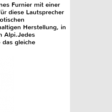
es Furnier mit einer
ür diese Lautsprecher
xotischen
altigen Herstellung, in
n Alpi.Jedes
 das gleiche