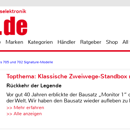
selektronik
e
Marken
Kategorien
Händler
Ratgeber
Shop
All
s 705 und 702 Signature-Modelle
Topthema: Klassische Zweiwege-Standbox m
Rückkehr der Legende
Vor gut 40 Jahren erblickte der Bausatz „Monitor 1“ 
der Welt. Wir haben den Bausatz wieder aufleben zu 
>> Mehr erfahren
>> Alle anzeigen