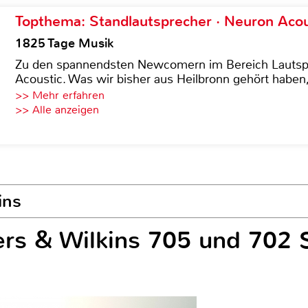
Topthema: Standlautsprecher · Neuron Acous
1825 Tage Musik
Zu den spannendsten Newcomern im Bereich Lautspre
Acoustic. Was wir bisher aus Heilbronn gehört haben, 
>> Mehr erfahren
>> Alle anzeigen
ins
rs & Wilkins 705 und 702 S