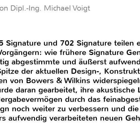
n Dipl.-Ing. Michael Voigt
5 Signature und 702 Signature teilen
 Vorgängern: wie frühere Signature Gen
tig abgestimmte und äußerst aufwendi
Spitze der aktuellen Design-, Konstruk
en von Bowers & Wilkins widerspiegeln
rde daran gearbeitet, ihre akustische 
edergabevermögen durch das feinabge
gn noch weiter zu verbessern und die
s aufwendig verarbeiteten neuen Geh