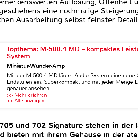
bemerkenswerten Auflösung, Offenheit 
eschehens eine nochmalige Steigerung 
ichen Ausarbeitung selbst feinster Deta
Topthema: M-500.4 MD – kompaktes Leist
System
Miniatur-Wunder-Amp
Mit der M-500.4 MD läutet Audio System eine neue G
Endstufen ein. Superkompakt und mit jeder Menge Le
genauer ansehen.
>> Mehr erfahren
>> Alle anzeigen
705 und 702 Signature stehen in der l
nd bieten mit ihrem Gehäuse in der 