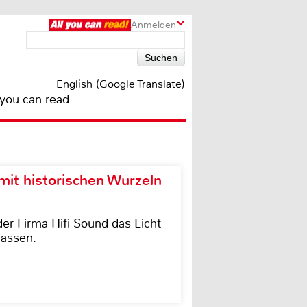
Anmelden
English (Google Translate)
 you can read
it historischen Wurzeln
der Firma Hifi Sound das Licht
lassen.