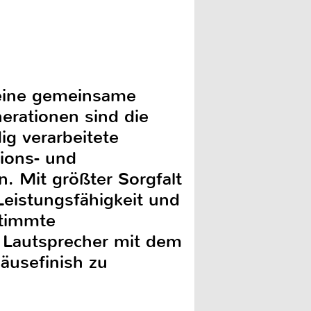
 eine gemeinsame
erationen sind die
g verarbeitete
tions- und
. Mit größter Sorgfalt
Leistungsfähigkeit und
stimmte
 Lautsprecher mit dem
äusefinish zu