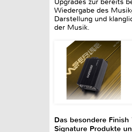
Upgrades zur bereits 
Wiedergabe des Musikg
Darstellung und klangl
der Musik.
Das besondere Finish 
Signature Produkte u