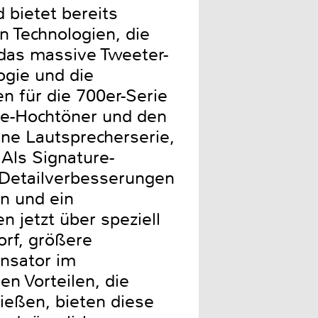
 bietet bereits
n Technologien, die
 das massive Tweeter-
gie und die
n für die 700er-Serie
e-Hochtöner und den
ine Lautsprecherserie,
.Als Signature-
 Detailverbesserungen
n und ein
 jetzt über speziell
rf, größere
ensator im
n Vorteilen, die
ießen, bieten diese