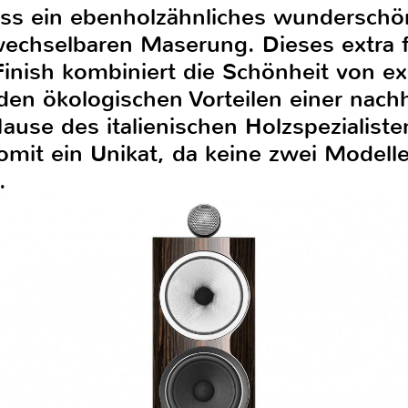
s ein ebenholzähnliches wunderschön
echselbaren Maserung. Dieses extra f
Finish kombiniert die Schönheit von e
den ökologischen Vorteilen einer nachh
use des italienischen Holzspezialiste
omit ein Unikat, da keine zwei Modelle
.