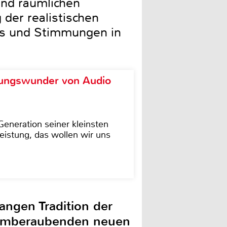
und räumlichen
der realistischen
ils und Stimmungen in
ungswunder von Audio
eneration seiner kleinsten
istung, das wollen wir uns
angen Tradition der
atemberaubenden neuen