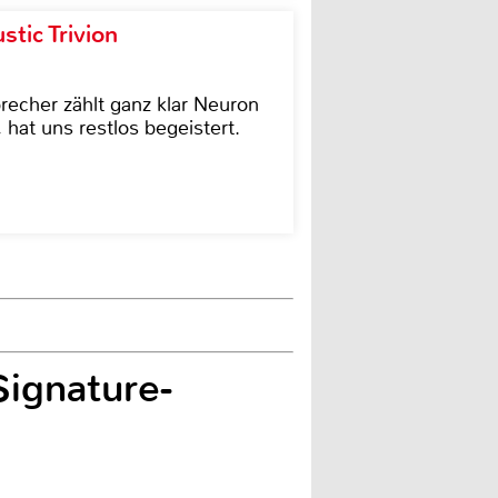
tic Trivion
cher zählt ganz klar Neuron
hat uns restlos begeistert.
ignature-