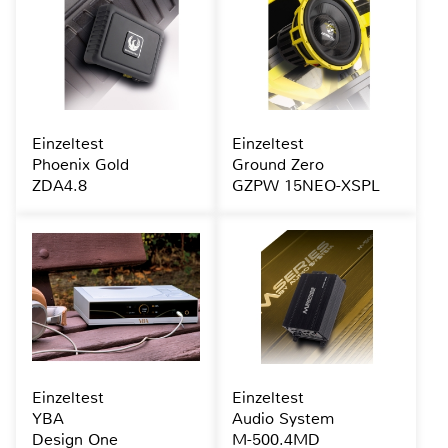
Einzeltest
Einzeltest
Phoenix Gold
Ground Zero
ZDA4.8
GZPW 15NEO-XSPL
Einzeltest
Einzeltest
YBA
Audio System
Design One
M-500.4MD