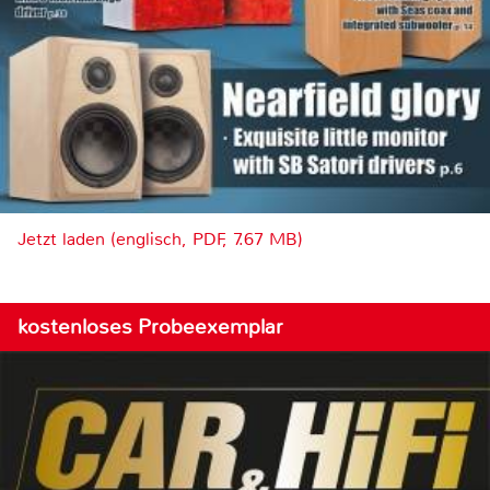
Jetzt laden (englisch, PDF, 7.67 MB)
kostenloses Probeexemplar