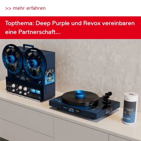
>> mehr erfahren
Topthema: Deep Purple und Revox vereinbaren
eine Partnerschaft…