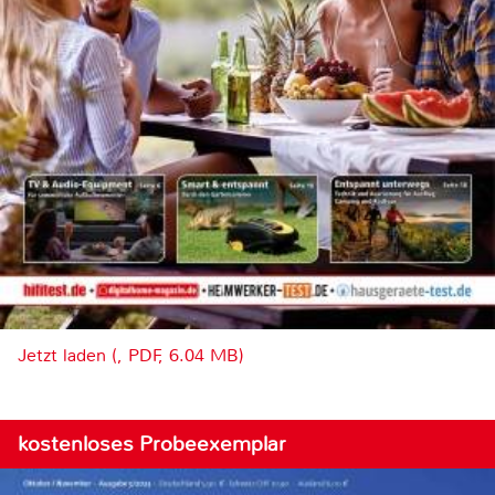
Jetzt laden (, PDF, 6.04 MB)
kostenloses Probeexemplar