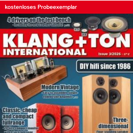
kostenloses Probeexemplar