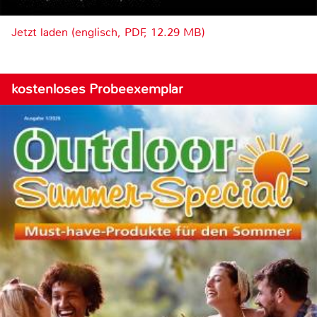
Jetzt laden (englisch, PDF, 12.29 MB)
kostenloses Probeexemplar