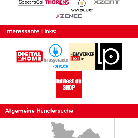
Interessante Links:
Allgemeine Händlersuche