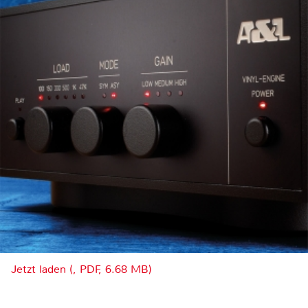
Jetzt laden (, PDF, 6.68 MB)