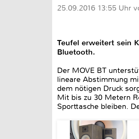
25.09.2016 13:55 Uhr v
Teufel erweitert sein 
Bluetooth.
Der MOVE BT unterstütz
lineare Abstimmung mi
dem nötigen Druck sorg
Mit bis zu 30 Metern R
Sporttasche bleiben. D