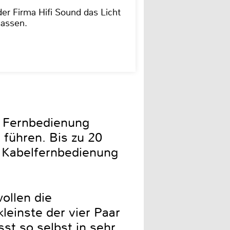
der Firma Hifi Sound das Licht
lassen.
e Fernbedienung
 führen. Bis zu 20
er Kabelfernbedienung
ollen die
leinste der vier Paar
st so selbst in sehr