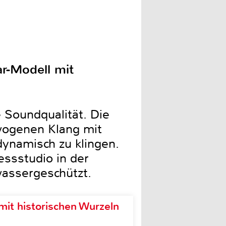
ar-Modell mit
 Soundqualität. Die
wogenen Klang mit
ynamisch zu klingen.
ssstudio in der
wassergeschützt.
it historischen Wurzeln