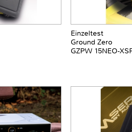
Einzeltest
Ground Zero
GZPW 15NEO-XS