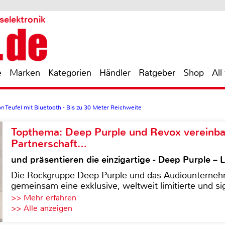
selektronik
e
Marken
Kategorien
Händler
Ratgeber
Shop
All
on Teufel mit Bluetooth - Bis zu 30 Meter Reichweite
Topthema: Deep Purple und Revox vereinba
Partnerschaft…
und präsentieren die einzigartige - Deep Purple 
Die Rockgruppe Deep Purple und das Audiounterneh
gemeinsam eine exklusive, weltweit limitierte und sig
>> Mehr erfahren
>> Alle anzeigen