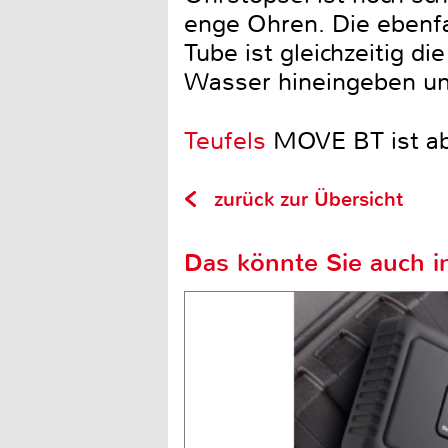
enge Ohren. Die ebenf
Tube ist gleichzeitig 
Wasser hineingeben und 
Teufels
MOVE BT ist ab 
zurück zur Übersicht
Das könnte Sie auch in