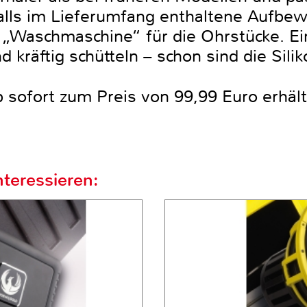
alls im Lieferumfang enthaltene Aufbew
die „Waschmaschine“ für die Ohrstücke. 
kräftig schütteln – schon sind die Silik
sofort zum Preis von 99,99 Euro erhältl
teressieren: