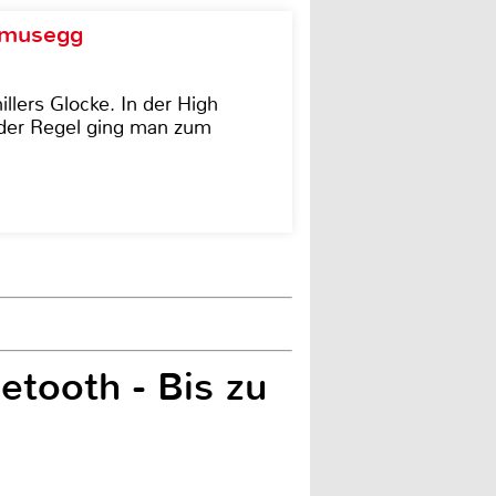
d musegg
illers Glocke. In der High
In der Regel ging man zum
etooth - Bis zu