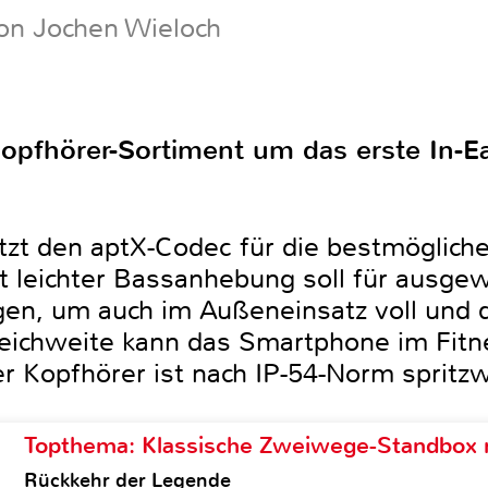
on Jochen Wieloch
Kopfhörer-Sortiment um das erste In-E
t den aptX-Codec für die bestmögliche
t leichter Bassanhebung soll für ausge
en, um auch im Außeneinsatz voll und d
eichweite kann das Smartphone im Fitne
er Kopfhörer ist nach IP-54-Norm spritz
Topthema: Klassische Zweiwege-Standbox m
Rückkehr der Legende