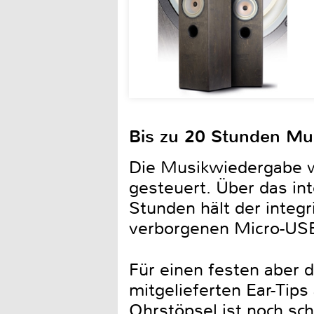
Bis zu 20 Stunden Mu
Die Musikwiedergabe wi
gesteuert. Über das int
Stunden hält der integ
verborgenen Micro-USB
Für einen festen aber
mitgelieferten Ear-Tips
Ohrstöpsel ist noch sch