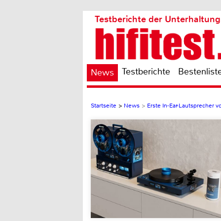
Testberichte der Unterhaltung
Testberichte
Bestenlist
News
Startseite
>
News
>
Erste In-Ear-Lautsprecher v