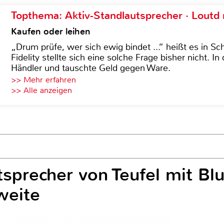
Topthema: Aktiv-Standlautsprecher · Lout
Kaufen oder leihen
„Drum prüfe, wer sich ewig bindet ...“ heißt es in Sch
Fidelity stellte sich eine solche Frage bisher nicht. 
Händler und tauschte Geld gegen Ware.
>> Mehr erfahren
>> Alle anzeigen
tsprecher von Teufel mit Blu
weite