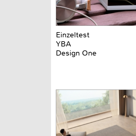
Einzeltest
YBA
Design One