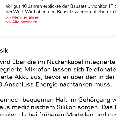
Vor gut 40 Jahren erblickte der Bausatz „Monitor 1“ 
der Welt. Wir haben den Bausatz wieder aufleben zu 
>> Mehr erfahren
>> Alle anzeigen
sik
rd über die im Nackenkabel integriert
egrierte Mikrofon lassen sich Telefonate
rierte Akku aus, bevor er über den in d
-Anschluss Energie nachtanken muss.
 dennoch bequemen Halt im Gehörgang w
 aus medizinischem Silikon sorgen. Das k
maler als bei früheren Modellen und pas