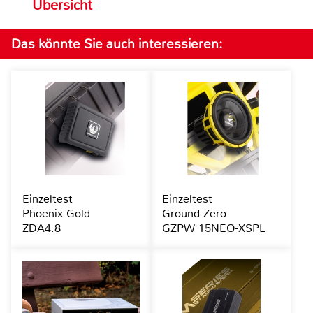
Übersicht
Das könnte Sie auch interessieren:
Einzeltest
Einzeltest
Phoenix Gold
Ground Zero
ZDA4.8
GZPW 15NEO-XSPL