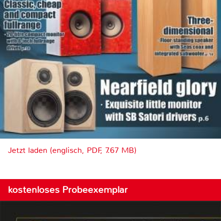
Jetzt laden (englisch, PDF, 7.67 MB)
kostenloses Probeexemplar