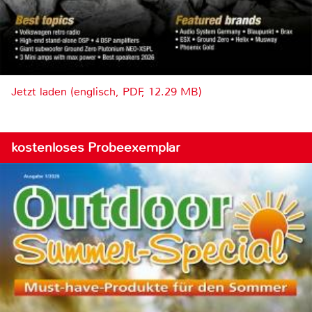
Jetzt laden (englisch, PDF, 12.29 MB)
kostenloses Probeexemplar