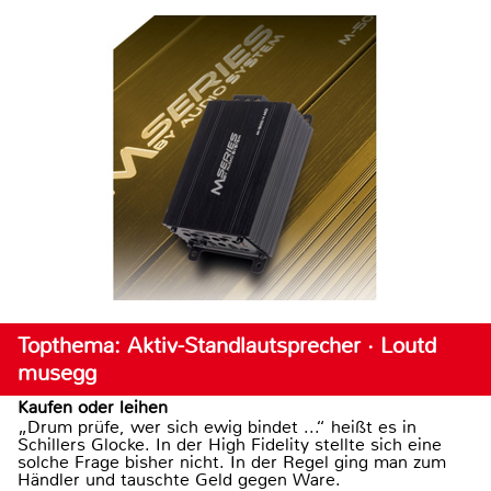
Topthema: Aktiv-Standlautsprecher · Loutd
musegg
Kaufen oder leihen
„Drum prüfe, wer sich ewig bindet ...“ heißt es in
Schillers Glocke. In der High Fidelity stellte sich eine
solche Frage bisher nicht. In der Regel ging man zum
Händler und tauschte Geld gegen Ware.