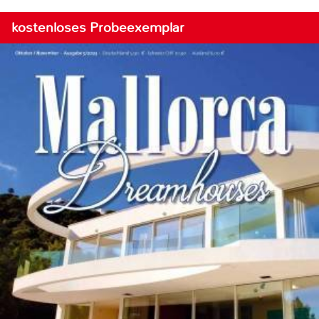
kostenloses Probeexemplar