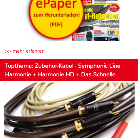
>> mehr erfahren
Topthema: Zubehör-Kabel · Symphonic Line
Harmonie + Harmonie HD + Das Schnelle