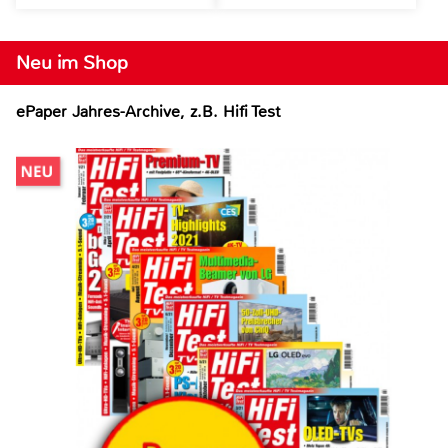
Neu im Shop
ePaper Jahres-Archive, z.B. Hifi Test