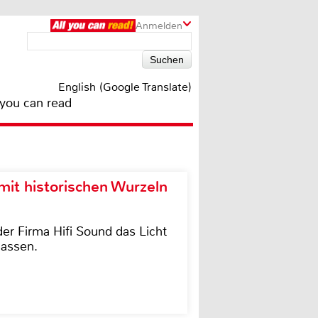
Anmelden
English (Google Translate)
 you can read
it historischen Wurzeln
der Firma Hifi Sound das Licht
lassen.