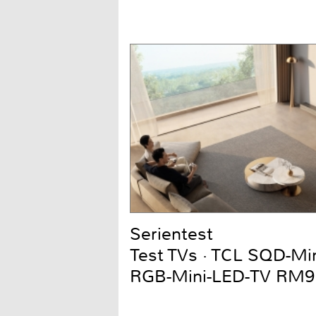
Serientest
Test TVs · TCL SQD-Mi
RGB-Mini-LED-TV RM9