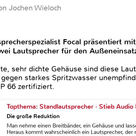
on Jochen Wieloch
precherspezialist Focal präsentiert m
ei Lautsprecher für den Außeneinsat
te, sehr dichte Gehäuse sind diese Lau
h gegen starkes Spritzwasser unempfindl
 66 zertifiziert.
Topthema: Standlautsprecher · Stieb Audio
Die große Reduktion
Man nehme einen Breitbänder, ein Gehäuse und lass
Heraus kommt wahrscheinlich ein Lautsprecher, der n