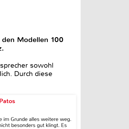
it den Modellen 100
z.
tsprecher sowohl
ich. Durch diese
 Patos
e im Grunde alles weitere weg.
icht besonders gut klingt. Es