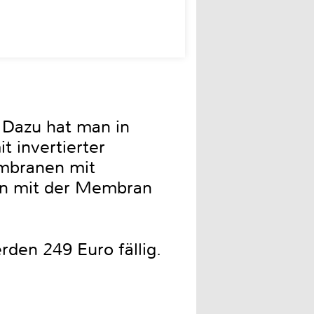
 Dazu hat man in
t invertierter
embranen mit
eln mit der Membran
den 249 Euro fällig.