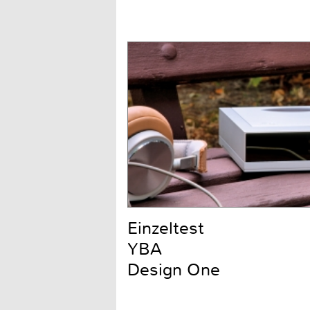
Einzeltest
YBA
Design One