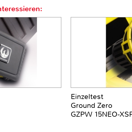
teressieren:
Einzeltest
Ground Zero
GZPW 15NEO-XS