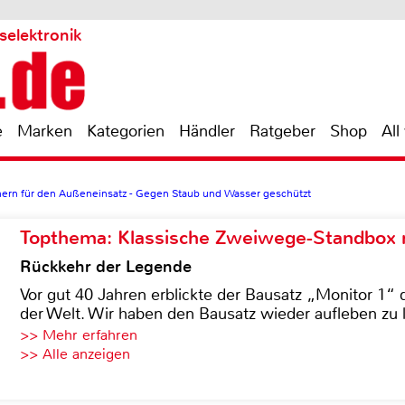
selektronik
e
Marken
Kategorien
Händler
Ratgeber
Shop
All
hern für den Außeneinsatz - Gegen Staub und Wasser geschützt
Topthema: Klassische Zweiwege-Standbox m
Rückkehr der Legende
Vor gut 40 Jahren erblickte der Bausatz „Monitor 1“ 
der Welt. Wir haben den Bausatz wieder aufleben zu 
>> Mehr erfahren
>> Alle anzeigen