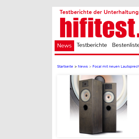
Testberichte der Unterhaltung
Testberichte
Bestenlist
News
Startseite
>
News
>
Focal mit neuen Lautsprec