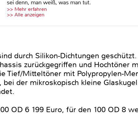
sei denn, man weiß, was man tut.
>> Mehr erfahren
>> Alle anzeigen
nd durch Silikon-Dichtungen geschützt.
hassis zurückgegriffen und Hochtöner mi
e Tief/Mitteltöner mit Polypropylen-M
, bei der mikroskopisch kleine Glaskug
det.
100 OD 6 199 Euro, für den 100 OD 8 wer