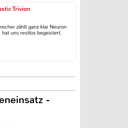
tic Trivion
cher zählt ganz klar Neuron
hat uns restlos begeistert.
eneinsatz -