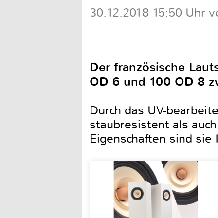
30.12.2018 15:50 Uhr v
Der französische Lauts
OD 6 und 100 OD 8 zw
Durch das UV-bearbeite
staubresistent als auc
Eigenschaften sind sie IP