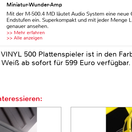
Miniatur-Wunder-Amp
Mit der M-500.4 MD läutet Audio System eine neue G
Endstufen ein. Superkompakt und mit jeder Menge Le
genauer ansehen.
>> Mehr erfahren
>> Alle anzeigen
INYL 500 Plattenspieler ist in den Far
Weiß ab sofort für 599 Euro verfügbar.
teressieren: