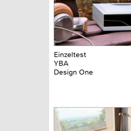
Einzeltest
YBA
Design One