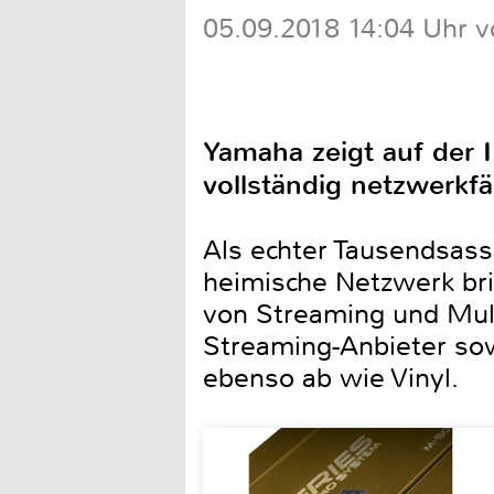
05.09.2018 14:04 Uhr v
Yamaha zeigt auf der 
vollständig netzwerkf
Als echter Tausendsass
heimische Netzwerk bri
von Streaming und Mult
Streaming-Anbieter sow
ebenso ab wie Vinyl.