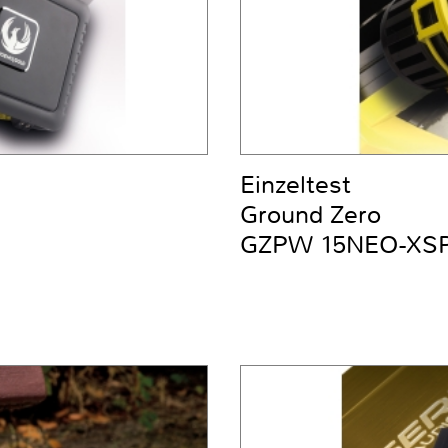
Einzeltest
Ground Zero
GZPW 15NEO-XS