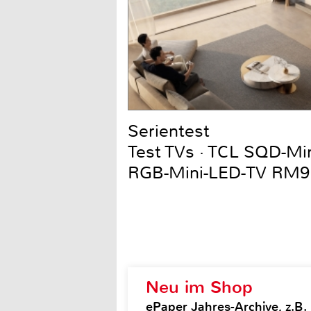
Serientest
Test TVs · TCL SQD-Mi
RGB-Mini-LED-TV RM9
Neu im Shop
ePaper Jahres-Archive, z.B.