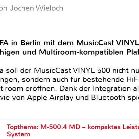
on Jochen Wieloch
IFA in Berlin mit dem MusicCast VINY
ähigen und Multiroom-kompatiblen Plat
a soll der MusicCast VINYL 500 nicht n
ngen, sondern auch für bestehende HiF
iroom eröffnen. Dank der Integration al
ie von Apple Airplay und Bluetooth spi
Topthema: M-500.4 MD – kompaktes Leist
System