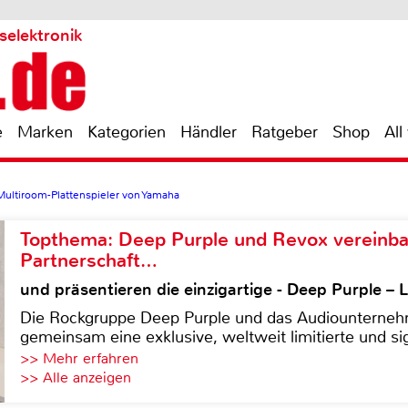
selektronik
e
Marken
Kategorien
Händler
Ratgeber
Shop
All
Multiroom-Plattenspieler von Yamaha
Topthema: Deep Purple und Revox vereinba
Partnerschaft…
und präsentieren die einzigartige - Deep Purple 
Die Rockgruppe Deep Purple und das Audiounterneh
gemeinsam eine exklusive, weltweit limitierte und sig
>> Mehr erfahren
>> Alle anzeigen