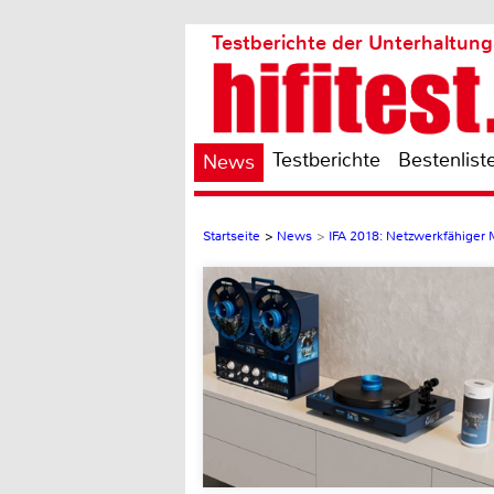
Testberichte der Unterhaltung
Testberichte
Bestenlist
News
Startseite
>
News
>
IFA 2018: Netzwerkfähiger 