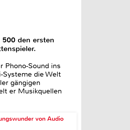
L 500 den ersten
tenspieler.
ur Phono-Sound ins
i-Systeme die Welt
ler gängigen
elt er Musikquellen
ungswunder von Audio