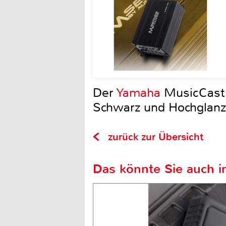
Der
Yamaha
MusicCast V
Schwarz und Hochglanz 
zurück zur Übersicht
Das könnte Sie auch in