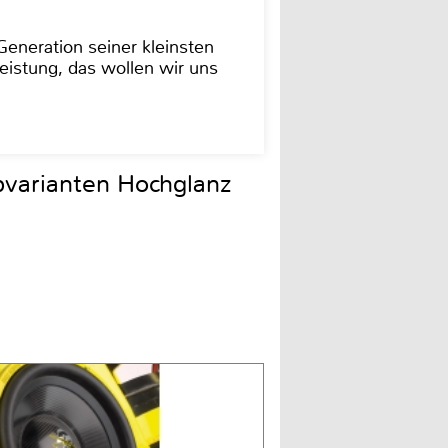
eneration seiner kleinsten
istung, das wollen wir uns
bvarianten Hochglanz