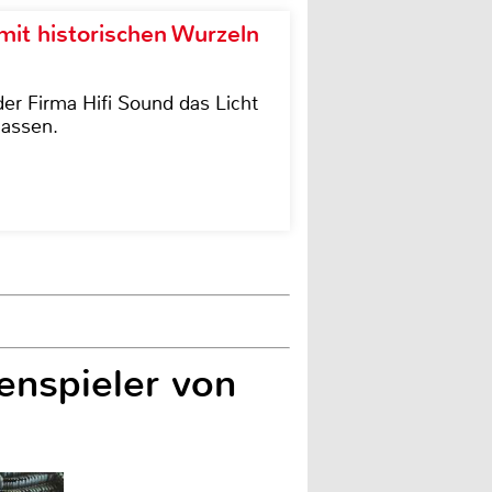
it historischen Wurzeln
der Firma Hifi Sound das Licht
lassen.
enspieler von