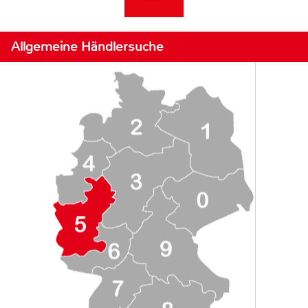
Allgemeine Händlersuche