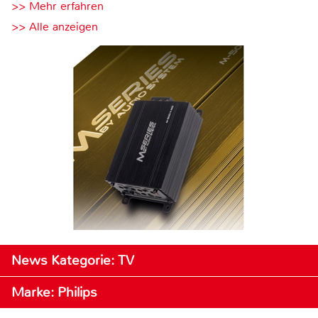
>> Mehr erfahren
>> Alle anzeigen
News Kategorie: TV
Marke: Philips