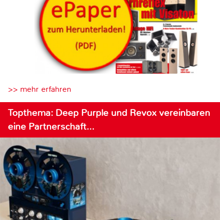
>> mehr erfahren
Topthema: Deep Purple und Revox vereinbaren
eine Partnerschaft…