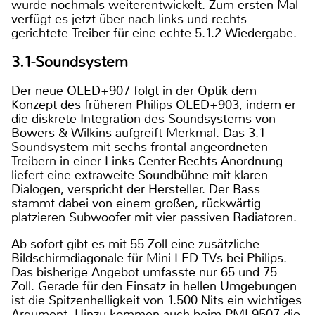
wurde nochmals weiterentwickelt. Zum ersten Mal
verfügt es jetzt über nach links und rechts
gerichtete Treiber für eine echte 5.1.2-Wiedergabe.
3.1-Soundsystem
Der neue OLED+907 folgt in der Optik dem
Konzept des früheren Philips OLED+903, indem er
die diskrete Integration des Soundsystems von
Bowers & Wilkins aufgreift Merkmal. Das 3.1-
Soundsystem mit sechs frontal angeordneten
Treibern in einer Links-Center-Rechts Anordnung
liefert eine extraweite Soundbühne mit klaren
Dialogen, verspricht der Hersteller. Der Bass
stammt dabei von einem großen, rückwärtig
platzieren Subwoofer mit vier passiven Radiatoren.
Ab sofort gibt es mit 55-Zoll eine zusätzliche
Bildschirmdiagonale für Mini-LED-TVs bei Philips.
Das bisherige Angebot umfasste nur 65 und 75
Zoll. Gerade für den Einsatz in hellen Umgebungen
ist die Spitzenhelligkeit von 1.500 Nits ein wichtiges
Argument. Hinzu kommen auch beim PML9507 die