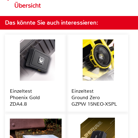
Übersicht
Das könnte Sie auch interessieren:
Einzeltest
Einzeltest
Phoenix Gold
Ground Zero
ZDA4.8
GZPW 15NEO-XSPL