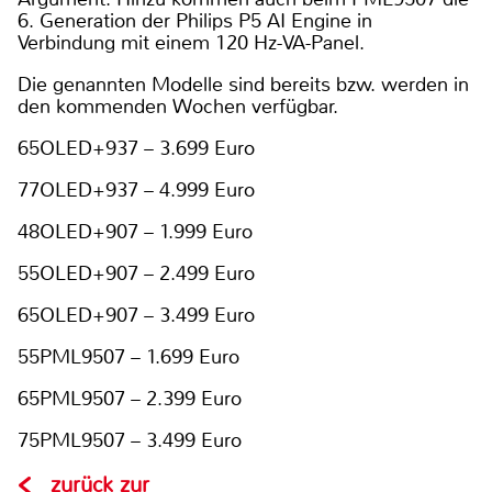
6. Generation der Philips P5 AI Engine in
Verbindung mit einem 120 Hz-VA-Panel.
Die genannten Modelle sind bereits bzw. werden in
den kommenden Wochen verfügbar.
65OLED+937 – 3.699 Euro
77OLED+937 – 4.999 Euro
48OLED+907 – 1.999 Euro
55OLED+907 – 2.499 Euro
65OLED+907 – 3.499 Euro
55PML9507 – 1.699 Euro
65PML9507 – 2.399 Euro
75PML9507 – 3.499 Euro
zurück zur