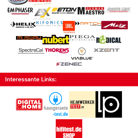
Interessante Links: