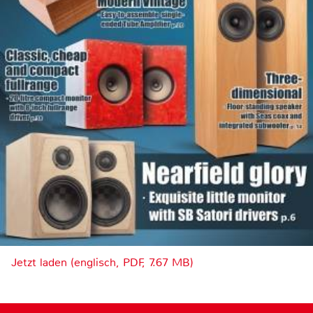
Jetzt laden (englisch, PDF, 7.67 MB)