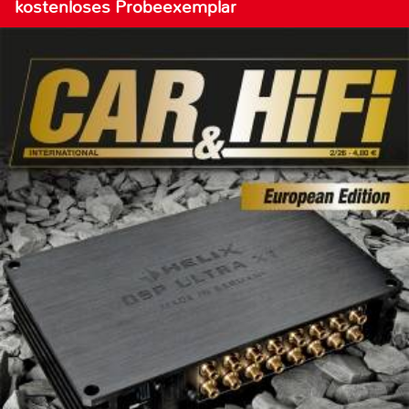
kostenloses Probeexemplar