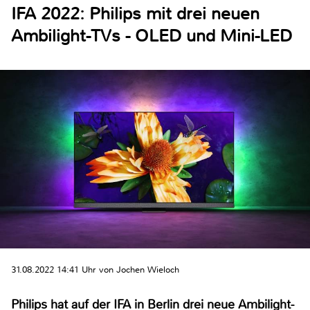
IFA 2022: Philips mit drei neuen
Ambilight-TVs - OLED und Mini-LED
31.08.2022 14:41 Uhr von Jochen Wieloch
Philips hat auf der IFA in Berlin drei neue Ambilight-