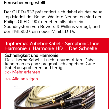
Fernseher vorgestellt.
Der OLED+937 präsentiert sich dabei als das neue
Top-Modell der Reihe. Weitere Neuheiten sind der
Philips OLED+907, der ebenfalls über ein
Soundsystem von Bowers & Wilkins verfügt, und
der PML9507, ein neuer MiniLED-TV.
Topthema: Zubehör-Kabel · Symphonic Line
Harmonie + Harmonie HD + Das Schnelle
Schnelligkeit und Harmonie
Das Thema Kabel ist nicht unumstritten. Dabei
kann man es ganz pragmatisch angehen: Gute
Kabel ausprobieren und fertig.
>> Mehr erfahren
>> Alle anzeigen