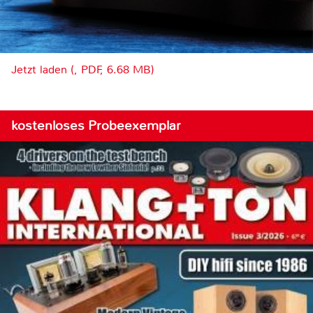
Jetzt laden (, PDF, 6.68 MB)
kostenloses Probeexemplar