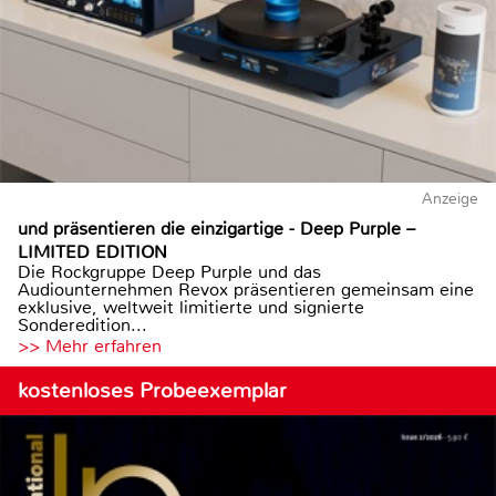
Anzeige
und präsentieren die einzigartige - Deep Purple –
LIMITED EDITION
Die Rockgruppe Deep Purple und das
Audiounternehmen Revox präsentieren gemeinsam eine
exklusive, weltweit limitierte und signierte
Sonderedition...
>> Mehr erfahren
kostenloses Probeexemplar