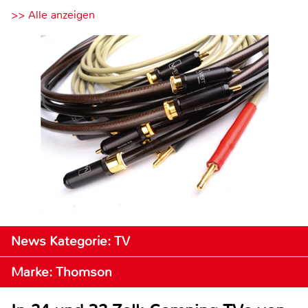
>> Alle anzeigen
News Kategorie: TV
Marke: Thomson