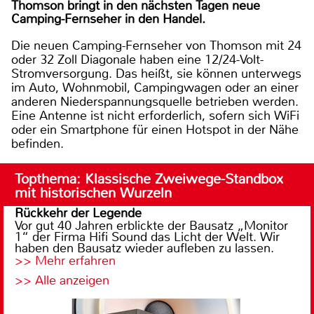
Thomson bringt in den nächsten Tagen neue
Camping-Fernseher in den Handel.
Die neuen Camping-Fernseher von Thomson mit 24
oder 32 Zoll Diagonale haben eine 12/24-Volt-
Stromversorgung. Das heißt, sie können unterwegs
im Auto, Wohnmobil, Campingwagen oder an einer
anderen Niederspannungsquelle betrieben werden.
Eine Antenne ist nicht erforderlich, sofern sich WiFi
oder ein Smartphone für einen Hotspot in der Nähe
befinden.
Topthema: Klassische Zweiwege-Standbox
mit historischen Wurzeln
Rückkehr der Legende
Vor gut 40 Jahren erblickte der Bausatz „Monitor
1“ der Firma Hifi Sound das Licht der Welt. Wir
haben den Bausatz wieder aufleben zu lassen.
>> Mehr erfahren
>> Alle anzeigen