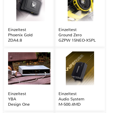
Einzeltest
Einzeltest
Phoenix Gold
Ground Zero
ZDA4.8
GZPW 15NEO-XSPL
Einzeltest
Einzeltest
YBA
Audio System
Design One
M-500.4MD