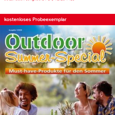
kostenloses Probeexemplar