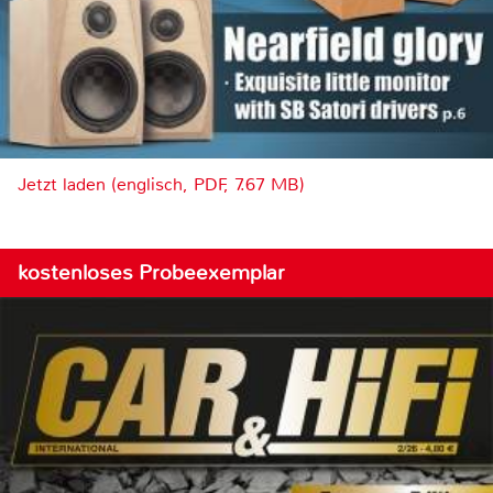
Jetzt laden (englisch, PDF, 7.67 MB)
kostenloses Probeexemplar