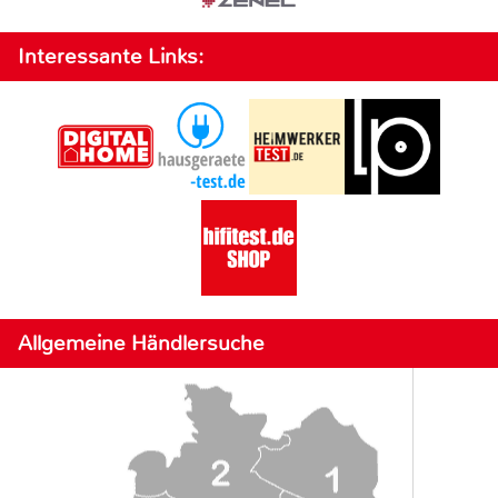
Interessante Links:
Allgemeine Händlersuche