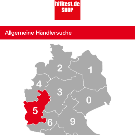
Allgemeine Händlersuche