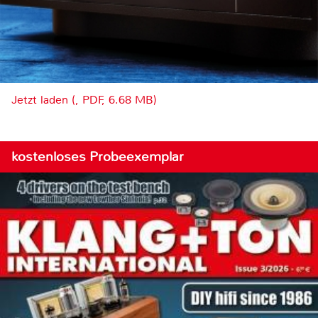
Jetzt laden (, PDF, 6.68 MB)
kostenloses Probeexemplar