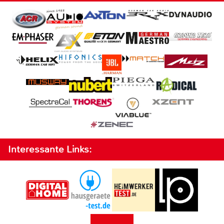
Interessante Links: