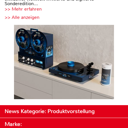
Sonderedition...
>> Mehr erfahren
>> Alle anzeigen
News Kategorie: Produktvorstellung
Marke: