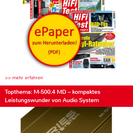
>> mehr erfahren
Topthema: M-500.4 MD – kompaktes
Leistungswunder von Audio System