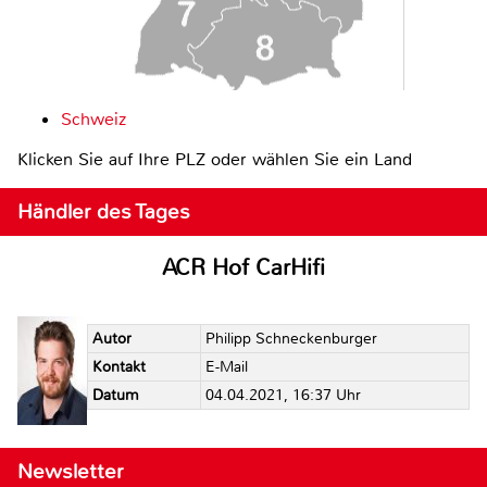
Schweiz
Klicken Sie auf Ihre PLZ oder wählen Sie ein Land
Händler des Tages
ACR Hof CarHifi
Autor
Philipp Schneckenburger
Kontakt
E-Mail
Datum
04.04.2021, 16:37 Uhr
Newsletter