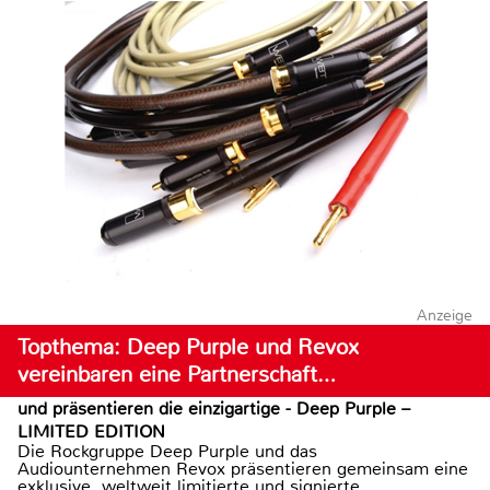
Anzeige
Topthema: Deep Purple und Revox
vereinbaren eine Partnerschaft…
und präsentieren die einzigartige - Deep Purple –
LIMITED EDITION
Die Rockgruppe Deep Purple und das
Audiounternehmen Revox präsentieren gemeinsam eine
exklusive, weltweit limitierte und signierte