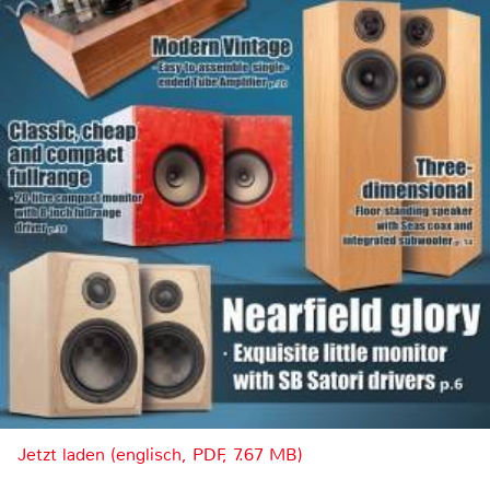
Jetzt laden (englisch, PDF, 7.67 MB)