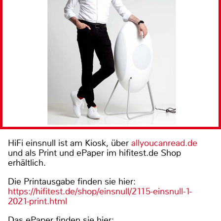
HiFi einsnull ist am Kiosk, über
allyoucanread.de
und als Print und ePaper im hifitest.de Shop
erhältlich.
Die Printausgabe finden sie hier:
https://hifitest.de/shop/einsnull/2115-einsnull-1-
2021-print.html
Das ePaper finden sie hier: