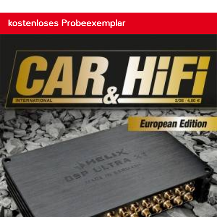
kostenloses Probeexemplar