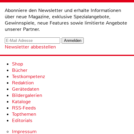
Abonniere den Newsletter und erhalte Informationen
über neue Magazine, exklusive Spezialangebote,
Gewinnspiele, neue Features sowie limitierte Angebote
unserer Partner.
Newsletter abbestellen
Shop
Bücher
Testkompetenz
Redaktion
Gerätedaten
Bildergalerien
Kataloge
RSS-Feeds
Topthemen
Editorials
Impressum