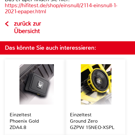
https://hifitest.de/shop/einsnull/2114-einsnull-1-
2021-epaper.html
zurück zur
Übersicht
Das könnte Sie auch interessieren:
Einzeltest
Einzeltest
Phoenix Gold
Ground Zero
ZDA4.8
GZPW 15NEO-XSPL