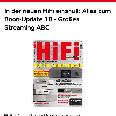
In der neuen HiFi einsnull: Alles zum
Roon-Update 1.8 - Großes
Streaming-ABC
04.04.2021 16:37 Uhr von Philipp Schneckenburger