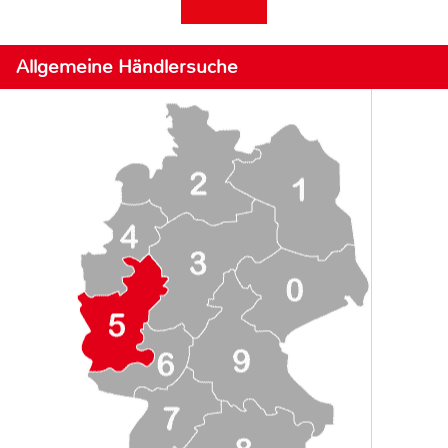
Allgemeine Händlersuche