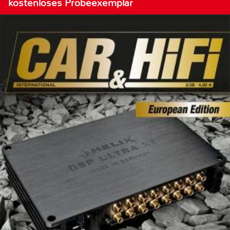
kostenloses Probeexemplar