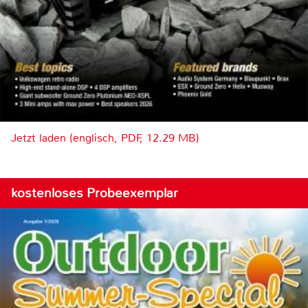
Jetzt laden (englisch, PDF, 12.29 MB)
kostenloses Probeexemplar