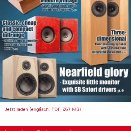
Jetzt laden (englisch, PDF, 7.67 MB)