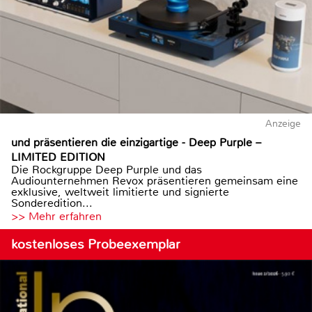
Anzeige
und präsentieren die einzigartige - Deep Purple –
LIMITED EDITION
Die Rockgruppe Deep Purple und das
Audiounternehmen Revox präsentieren gemeinsam eine
exklusive, weltweit limitierte und signierte
Sonderedition...
>> Mehr erfahren
kostenloses Probeexemplar