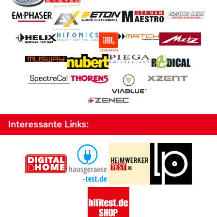
Interessante Links: