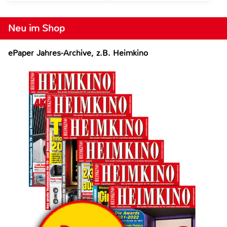
Neu im Shop
ePaper Jahres-Archive, z.B. Heimkino