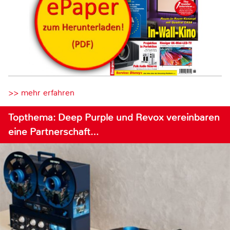
>> mehr erfahren
Topthema: Deep Purple und Revox vereinbaren
eine Partnerschaft…