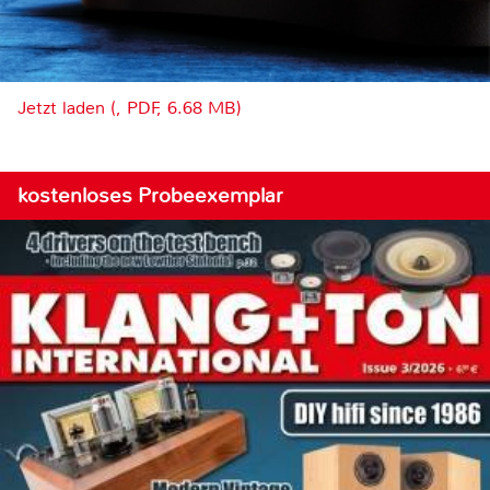
Jetzt laden (, PDF, 6.68 MB)
kostenloses Probeexemplar