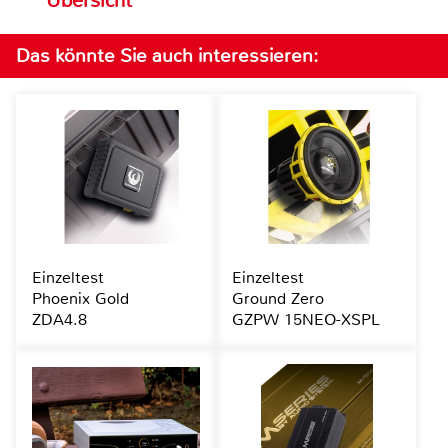
Übersicht
Das könnte Sie auch interessieren:
Einzeltest
Einzeltest
Phoenix Gold
Ground Zero
ZDA4.8
GZPW 15NEO-XSPL