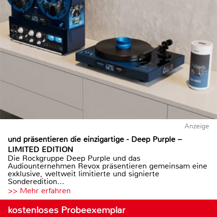
Anzeige
und präsentieren die einzigartige - Deep Purple –
LIMITED EDITION
Die Rockgruppe Deep Purple und das
Audiounternehmen Revox präsentieren gemeinsam eine
exklusive, weltweit limitierte und signierte
Sonderedition...
>> Mehr erfahren
kostenloses Probeexemplar