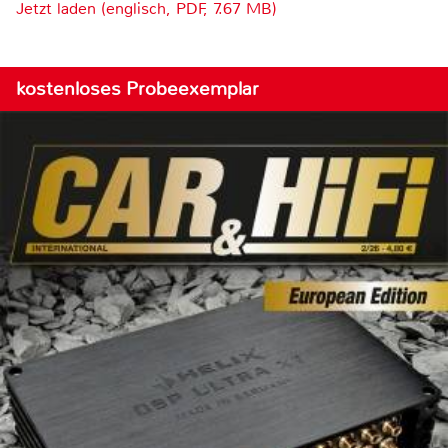
Jetzt laden (englisch, PDF, 7.67 MB)
kostenloses Probeexemplar