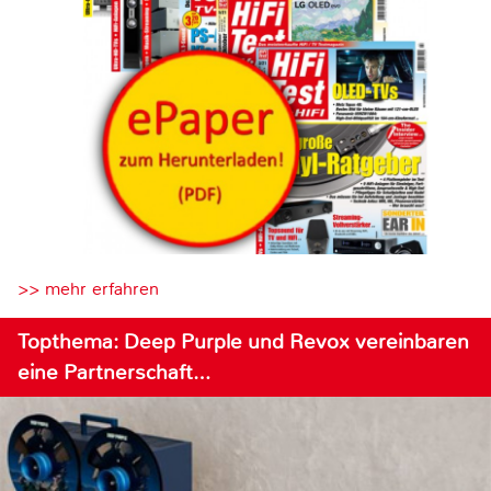
>> mehr erfahren
Topthema: Deep Purple und Revox vereinbaren
eine Partnerschaft…