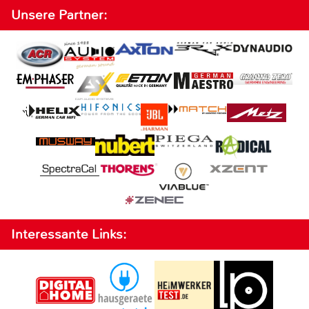
Unsere Partner:
Interessante Links: