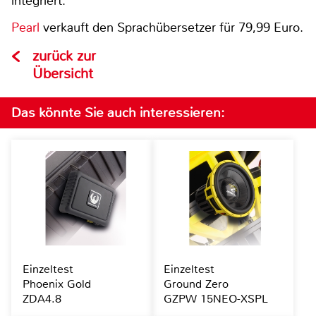
integriert.
Pearl
verkauft den Sprachübersetzer für 79,99 Euro.
zurück zur
Übersicht
Das könnte Sie auch interessieren:
Einzeltest
Einzeltest
Phoenix Gold
Ground Zero
ZDA4.8
GZPW 15NEO-XSPL