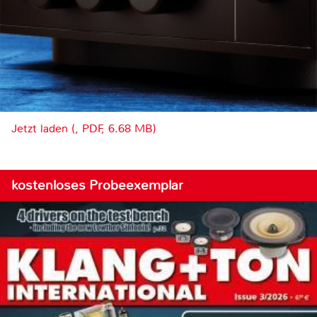
Jetzt laden (, PDF, 6.68 MB)
kostenloses Probeexemplar