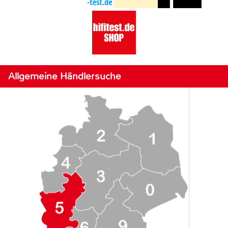
Allgemeine Händlersuche