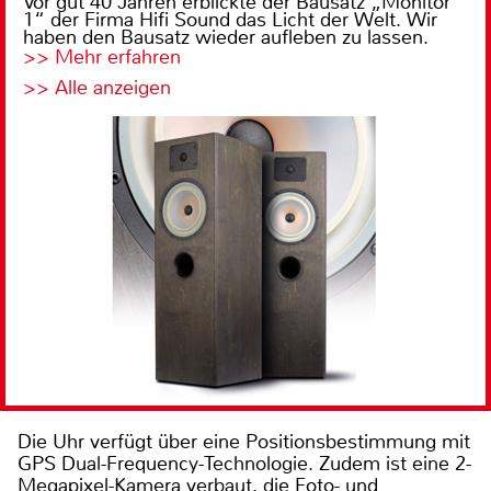
Vor gut 40 Jahren erblickte der Bausatz „Monitor
1“ der Firma Hifi Sound das Licht der Welt. Wir
haben den Bausatz wieder aufleben zu lassen.
>> Mehr erfahren
>> Alle anzeigen
Die Uhr verfügt über eine Positionsbestimmung mit
GPS Dual-Frequency-Technologie. Zudem ist eine 2-
Megapixel-Kamera verbaut, die Foto- und