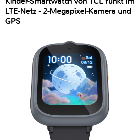
Kinder-Smartwatch von TCL funkt im
LTE-Netz - 2-Megapixel-Kamera und
GPS