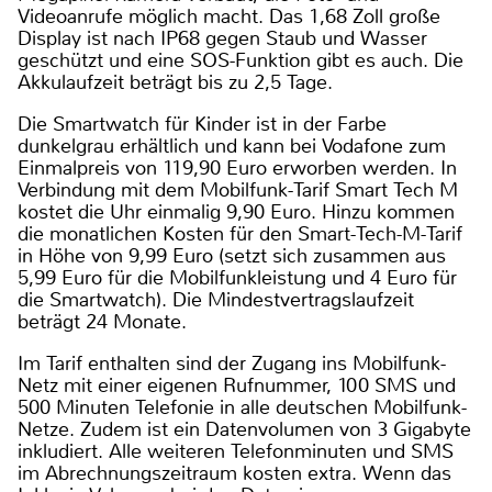
Videoanrufe möglich macht. Das 1,68 Zoll große
Display ist nach IP68 gegen Staub und Wasser
geschützt und eine SOS-Funktion gibt es auch. Die
Akkulaufzeit beträgt bis zu 2,5 Tage.
Die Smartwatch für Kinder ist in der Farbe
dunkelgrau erhältlich und kann bei Vodafone zum
Einmalpreis von 119,90 Euro erworben werden. In
Verbindung mit dem Mobilfunk-Tarif Smart Tech M
kostet die Uhr einmalig 9,90 Euro. Hinzu kommen
die monatlichen Kosten für den Smart-Tech-M-Tarif
in Höhe von 9,99 Euro (setzt sich zusammen aus
5,99 Euro für die Mobilfunkleistung und 4 Euro für
die Smartwatch). Die Mindestvertragslaufzeit
beträgt 24 Monate.
Im Tarif enthalten sind der Zugang ins Mobilfunk-
Netz mit einer eigenen Rufnummer, 100 SMS und
500 Minuten Telefonie in alle deutschen Mobilfunk-
Netze. Zudem ist ein Datenvolumen von 3 Gigabyte
inkludiert. Alle weiteren Telefonminuten und SMS
im Abrechnungszeitraum kosten extra. Wenn das