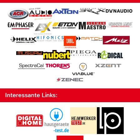
Interessante Links: