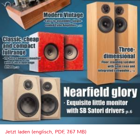
Jetzt laden (englisch, PDF, 7.67 MB)