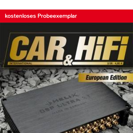
kostenloses Probeexemplar