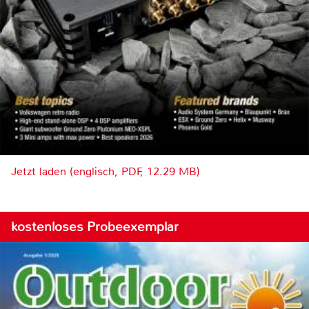
Jetzt laden (englisch, PDF, 12.29 MB)
kostenloses Probeexemplar