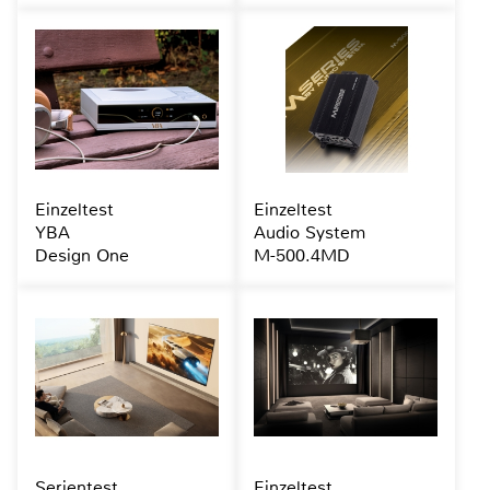
Einzeltest
Einzeltest
YBA
Audio System
Design One
M-500.4MD
Serientest
Einzeltest