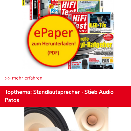
>> mehr erfahren
Topthema: Standlautsprecher · Stieb Audio
Patos