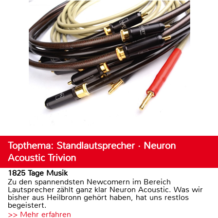
Topthema: Standlautsprecher · Neuron
Acoustic Trivion
1825 Tage Musik
Zu den spannendsten Newcomern im Bereich
Lautsprecher zählt ganz klar Neuron Acoustic. Was wir
bisher aus Heilbronn gehört haben, hat uns restlos
begeistert.
>> Mehr erfahren