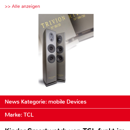
>> Alle anzeigen
News Kategorie: mobile Devices
Marke: TCL