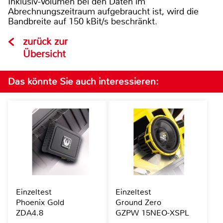
Inklusiv-Volumen bei den Daten im
Abrechnungszeitraum aufgebraucht ist, wird die
Bandbreite auf 150 kBit/s beschränkt.
zurück zur
Übersicht
Das könnte Sie auch interessieren:
Einzeltest
Einzeltest
Phoenix Gold
Ground Zero
ZDA4.8
GZPW 15NEO-XSPL