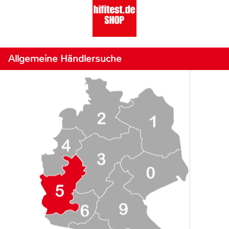
Allgemeine Händlersuche