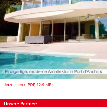
Jetzt laden (, PDF, 12.9 MB)
Unsere Partner: