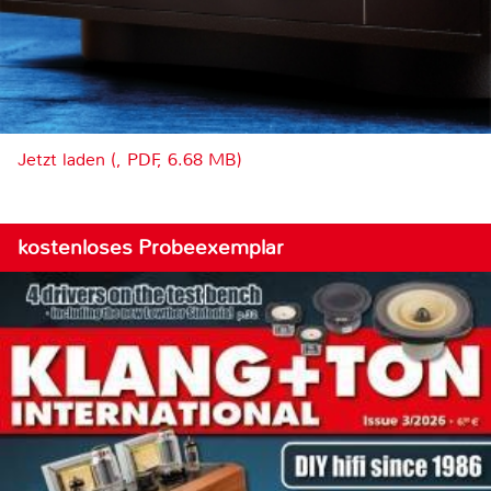
Jetzt laden (, PDF, 6.68 MB)
kostenloses Probeexemplar