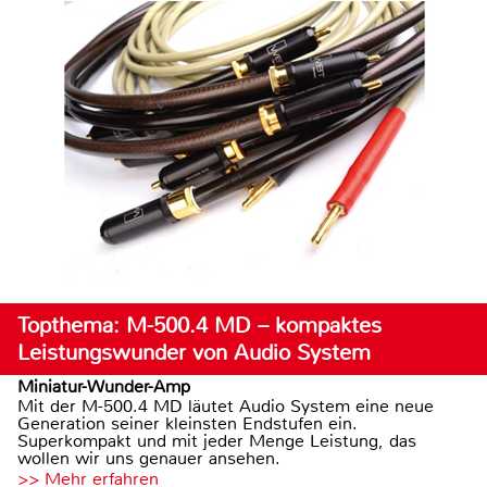
Topthema: M-500.4 MD – kompaktes
Leistungswunder von Audio System
Miniatur-Wunder-Amp
Mit der M-500.4 MD läutet Audio System eine neue
Generation seiner kleinsten Endstufen ein.
Superkompakt und mit jeder Menge Leistung, das
wollen wir uns genauer ansehen.
>> Mehr erfahren