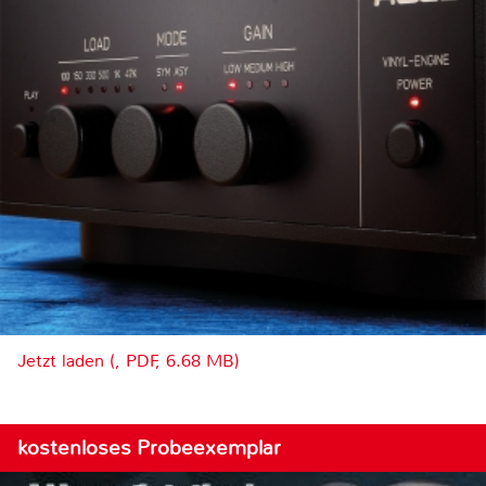
Jetzt laden (, PDF, 6.68 MB)
kostenloses Probeexemplar