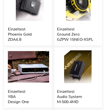
Einzeltest
Einzeltest
Phoenix Gold
Ground Zero
ZDA4.8
GZPW 15NEO-XSPL
Einzeltest
Einzeltest
YBA
Audio System
Design One
M-500.4MD