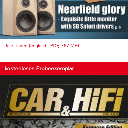
Jetzt laden (englisch, PDF, 7.67 MB)
kostenloses Probeexemplar