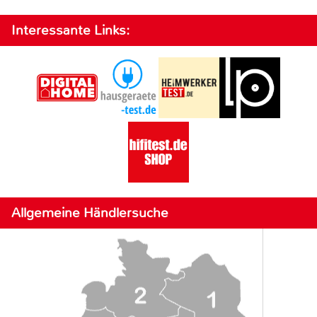
Interessante Links:
Allgemeine Händlersuche