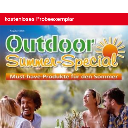
kostenloses Probeexemplar