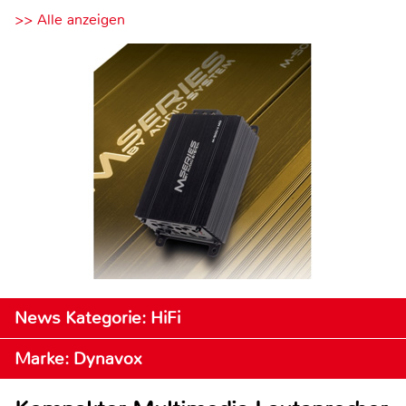
>> Alle anzeigen
News Kategorie: HiFi
Marke: Dynavox