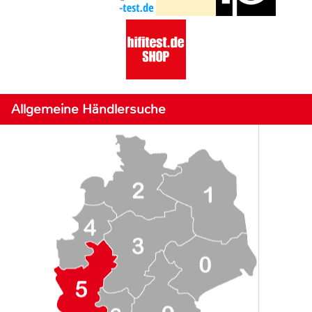
Allgemeine Händlersuche