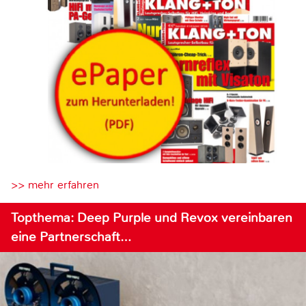
>> mehr erfahren
Topthema: Deep Purple und Revox vereinbaren
eine Partnerschaft…