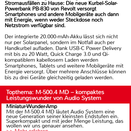
Stromausfällen zu Hause: Die neue Kurbel-Solar-
Powerbank PB-830 von Revolt versorgt
Smartphones und andere Mobilgeräte auch dann
mit Energie, wenn weder Steckdose noch
Netzstrom verfügbar sind.
Der integrierte 20.000-mAh-Akku lässt sich nicht
nur per Solarpanel, sondern im Notfall auch per
Handkurbel aufladen. Dank USB-C Power Delivery
mit bis zu 20 Watt, Quick Charge 3.0 und Qi-
kompatiblem kabellosem Laden werden
Smartphones, Tablets und weitere Mobilgeräte mit
Energie versorgt. Über mehrere Anschlüsse können
bis zu drei Geräte gleichzeitig geladen werden.
Topthema: M-500.4 MD – kompaktes
Leistungswunder von Audio System
Miniatur-Wunder-Amp
Mit der M-500.4 MD läutet Audio System eine
neue Generation seiner kleinsten Endstufen ein.
Superkompakt und mit jeder Menge Leistung, das
wollen wir uns genauer ansehen.