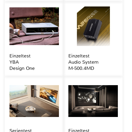
Einzeltest
Einzeltest
YBA
Audio System
Design One
M-500.4MD
Serientest
Einzeltest