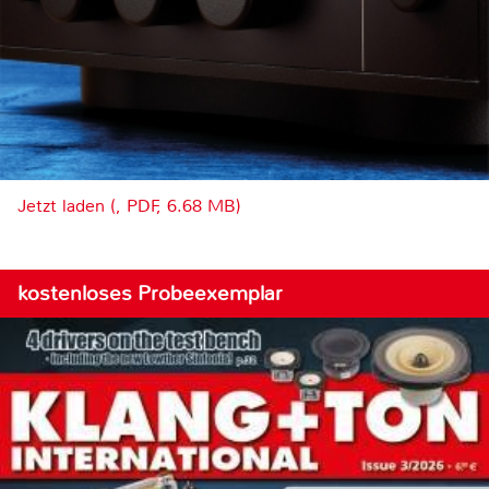
Jetzt laden (, PDF, 6.68 MB)
kostenloses Probeexemplar