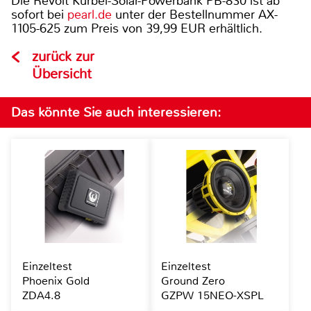
Die Revolt Kurbel-Solar-Powerbank PB-830 ist ab
sofort bei
pearl.de
unter der Bestellnummer AX-
1105-625 zum Preis von 39,99 EUR erhältlich.
zurück zur
Übersicht
Das könnte Sie auch interessieren:
Einzeltest
Einzeltest
Phoenix Gold
Ground Zero
ZDA4.8
GZPW 15NEO-XSPL