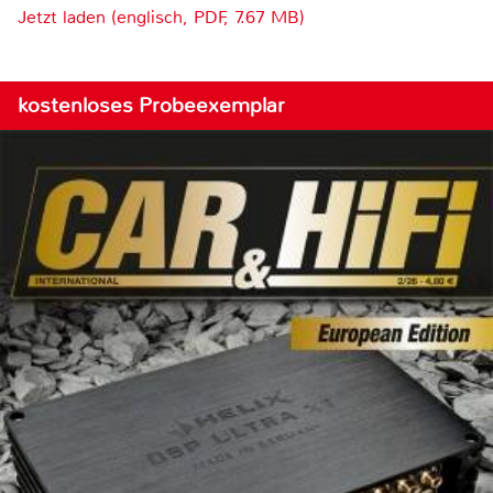
Jetzt laden (englisch, PDF, 7.67 MB)
kostenloses Probeexemplar