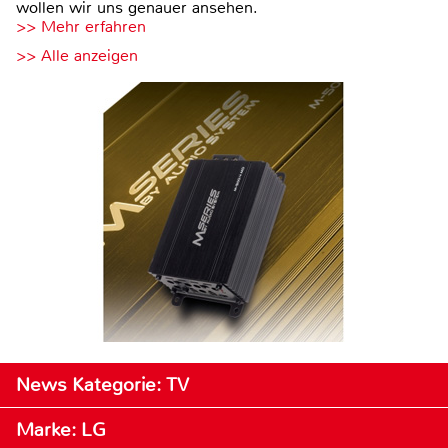
wollen wir uns genauer ansehen.
>> Mehr erfahren
>> Alle anzeigen
News Kategorie: TV
Marke: LG