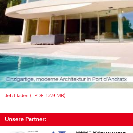
Jetzt laden (, PDF, 12.9 MB)
Unsere Partner: