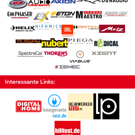
Interessante Links: