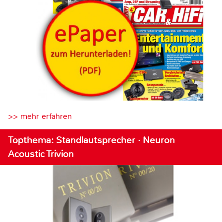
>> mehr erfahren
Topthema: Standlautsprecher · Neuron
Acoustic Trivion