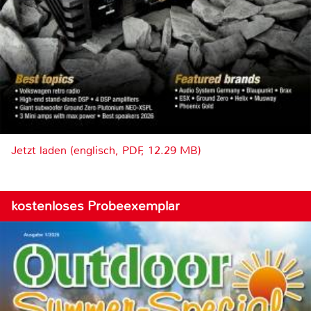
Jetzt laden (englisch, PDF, 12.29 MB)
kostenloses Probeexemplar