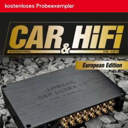
kostenloses Probeexemplar