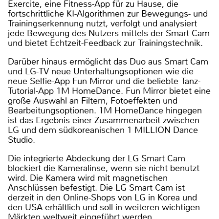
Exercite, eine Fitness-App für zu Hause, die
fortschrittliche KI-Algorithmen zur Bewegungs- und
Trainingserkennung nutzt, verfolgt und analysiert
jede Bewegung des Nutzers mittels der Smart Cam
und bietet Echtzeit-Feedback zur Trainingstechnik.
Darüber hinaus ermöglicht das Duo aus Smart Cam
und LG-TV neue Unterhaltungsoptionen wie die
neue Selfie-App Fun Mirror und die beliebte Tanz-
Tutorial-App 1M HomeDance. Fun Mirror bietet eine
große Auswahl an Filtern, Fotoeffekten und
Bearbeitungsoptionen. 1M HomeDance hingegen
ist das Ergebnis einer Zusammenarbeit zwischen
LG und dem südkoreanischen 1 MILLION Dance
Studio.
Die integrierte Abdeckung der LG Smart Cam
blockiert die Kameralinse, wenn sie nicht benutzt
wird. Die Kamera wird mit magnetischen
Anschlüssen befestigt. Die LG Smart Cam ist
derzeit in den Online-Shops von LG in Korea und
den USA erhältlich und soll in weiteren wichtigen
Märkten weltweit eingeführt werden.