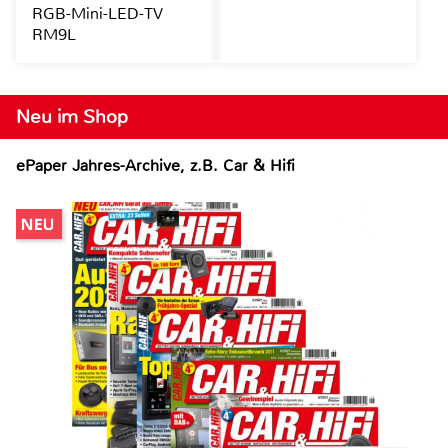
RGB-Mini-LED-TV
RM9L
Neu im Shop
ePaper Jahres-Archive, z.B. Car & Hifi