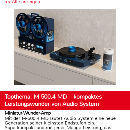
>> Alle anzeigen
Topthema: M-500.4 MD – kompaktes
Leistungswunder von Audio System
Miniatur-Wunder-Amp
Mit der M-500.4 MD läutet Audio System eine neue
Generation seiner kleinsten Endstufen ein.
Superkompakt und mit jeder Menge Leistung, das