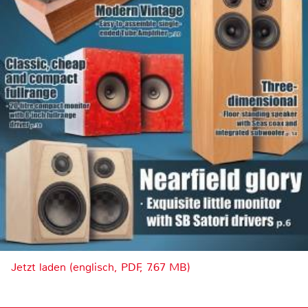
Jetzt laden (englisch, PDF, 7.67 MB)