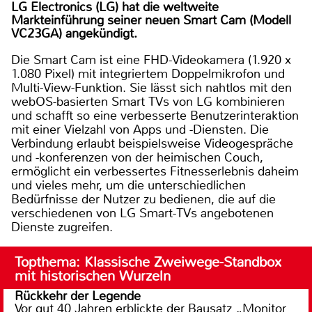
LG Electronics (LG) hat die weltweite
Markteinführung seiner neuen Smart Cam (Modell
VC23GA) angekündigt.
Die Smart Cam ist eine FHD-Videokamera (1.920 x
1.080 Pixel) mit integriertem Doppelmikrofon und
Multi-View-Funktion. Sie lässt sich nahtlos mit den
webOS-basierten Smart TVs von LG kombinieren
und schafft so eine verbesserte Benutzerinteraktion
mit einer Vielzahl von Apps und -Diensten. Die
Verbindung erlaubt beispielsweise Videogespräche
und -konferenzen von der heimischen Couch,
ermöglicht ein verbessertes Fitnesserlebnis daheim
und vieles mehr, um die unterschiedlichen
Bedürfnisse der Nutzer zu bedienen, die auf die
verschiedenen von LG Smart-TVs angebotenen
Dienste zugreifen.
Topthema: Klassische Zweiwege-Standbox
mit historischen Wurzeln
Rückkehr der Legende
Vor gut 40 Jahren erblickte der Bausatz „Monitor