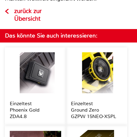
zurück zur
Übersicht
Das könnte Sie auch interessieren:
Einzeltest
Einzeltest
Phoenix Gold
Ground Zero
ZDA4.8
GZPW 15NEO-XSPL