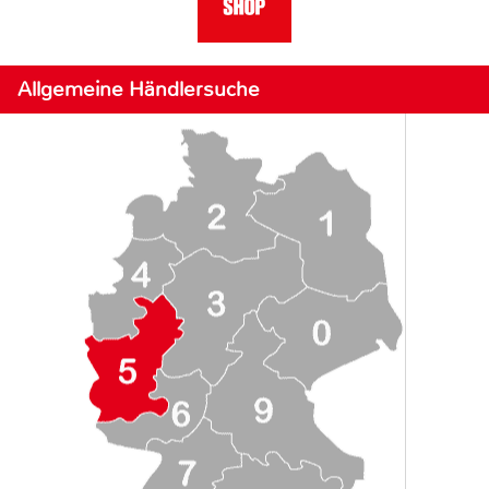
Allgemeine Händlersuche