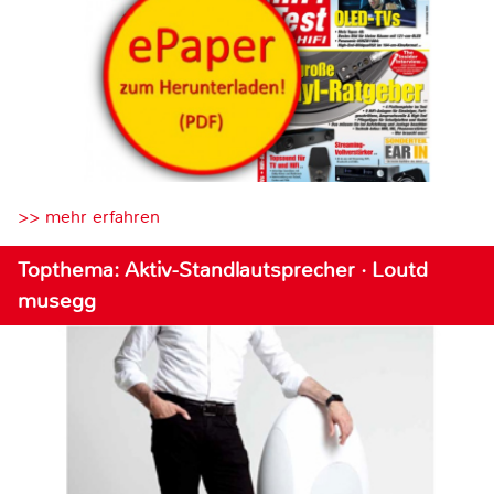
>> mehr erfahren
Topthema: Aktiv-Standlautsprecher · Loutd
musegg