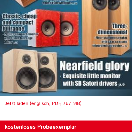
Jetzt laden (englisch, PDF, 7.67 MB)
kostenloses Probeexemplar