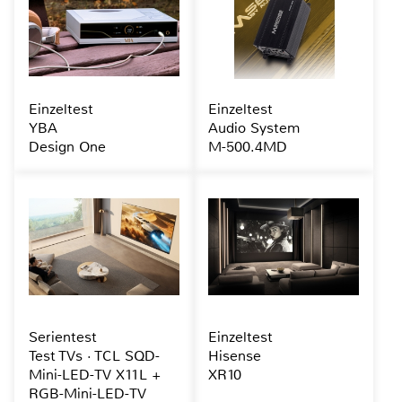
Einzeltest
Einzeltest
YBA
Audio System
Design One
M-500.4MD
Serientest
Einzeltest
Test TVs · TCL SQD-
Hisense
Mini-LED-TV X11L +
XR10
RGB-Mini-LED-TV