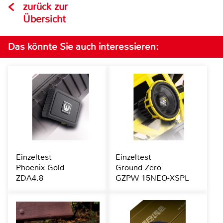
zurück zur
Übersicht
Das könnte Sie auch interessieren:
Einzeltest
Einzeltest
Phoenix Gold
Ground Zero
ZDA4.8
GZPW 15NEO-XSPL