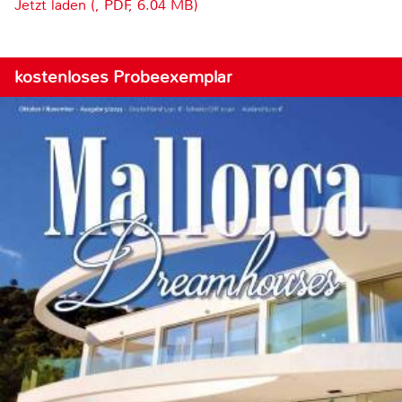
Jetzt laden (, PDF, 6.04 MB)
kostenloses Probeexemplar