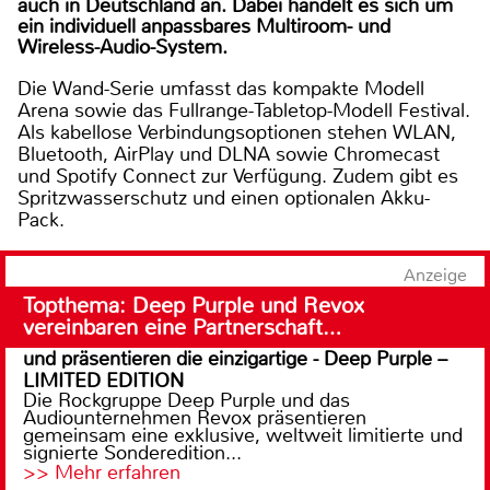
auch in Deutschland an. Dabei handelt es sich um
ein individuell anpassbares Multiroom- und
Wireless-Audio-System.
Die Wand-Serie umfasst das kompakte Modell
Arena sowie das Fullrange-Tabletop-Modell Festival.
Als kabellose Verbindungsoptionen stehen WLAN,
Bluetooth, AirPlay und DLNA sowie Chromecast
und Spotify Connect zur Verfügung. Zudem gibt es
Spritzwasserschutz und einen optionalen Akku-
Pack.
Anzeige
Topthema: Deep Purple und Revox
vereinbaren eine Partnerschaft…
und präsentieren die einzigartige - Deep Purple –
LIMITED EDITION
Die Rockgruppe Deep Purple und das
Audiounternehmen Revox präsentieren
gemeinsam eine exklusive, weltweit limitierte und
signierte Sonderedition...
>> Mehr erfahren