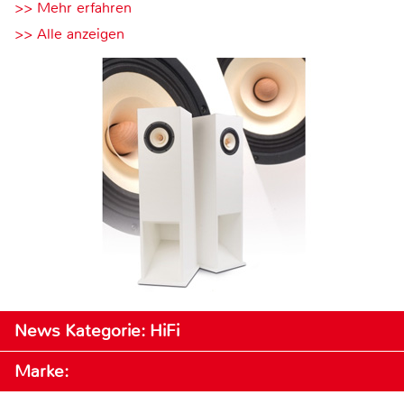
>> Mehr erfahren
>> Alle anzeigen
News Kategorie: HiFi
Marke: