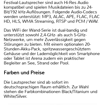
Festival-Lautsprecher sind auch Hi-Res Audio
kompatibel und spielen Musikdateien bis zu 24-
Bit/192 kHz-Auflösungen. Folgende Audio-Codecs
werden unterstützt: MP3, ALAC, APE, FLAC, FLAC
HD, HLS, WMA Streaming, RTSP und PCM / WAV.
Das WiFi der Wand-Serie ist dual-bandig und
unterstützt sowohl 2,4-GHz- als auch 5-GHz-
Netzwerke, um mehr Zuverlässigkeit gegen
Störungen zu bieten. Mit einem optionalen 20-
Stunden-Akku-Pack, spritzwassergeschütztem
Gehäuse und der Lademöglichkeit von Smartphone
oder Tablet ist Arena zudem ein praktischer
Begleiter an See, Strand oder Pool.
Farben und Preise
Die Lautsprecher sind ab sofort im
deutschsprachigen Raum erhältlich. Zur Wahl
stehen die Farbkombinationen Black/Titanium und
White/Silver.