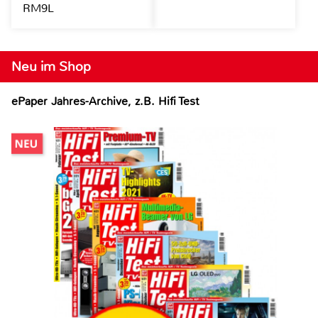
RM9L
Neu im Shop
ePaper Jahres-Archive, z.B. Hifi Test