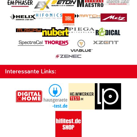
Interessante Links: