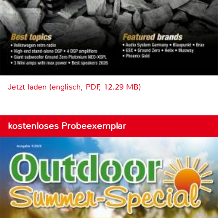
Jetzt laden (englisch, PDF, 12.29 MB)
kostenloses Probeexemplar