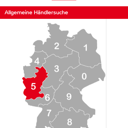
Allgemeine Händlersuche