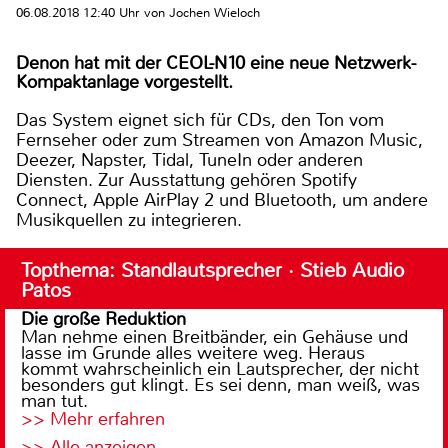
06.08.2018 12:40 Uhr von Jochen Wieloch
Denon hat mit der CEOL-N10 eine neue Netzwerk-
Kompaktanlage vorgestellt.
Das System eignet sich für CDs, den Ton vom
Fernseher oder zum Streamen von Amazon Music,
Deezer, Napster, Tidal, TuneIn oder anderen
Diensten. Zur Ausstattung gehören Spotify
Connect, Apple AirPlay 2 und Bluetooth, um andere
Musikquellen zu integrieren.
Topthema: Standlautsprecher · Stieb Audio
Patos
Die große Reduktion
Man nehme einen Breitbänder, ein Gehäuse und
lasse im Grunde alles weitere weg. Heraus
kommt wahrscheinlich ein Lautsprecher, der nicht
besonders gut klingt. Es sei denn, man weiß, was
man tut.
>> Mehr erfahren
>> Alle anzeigen