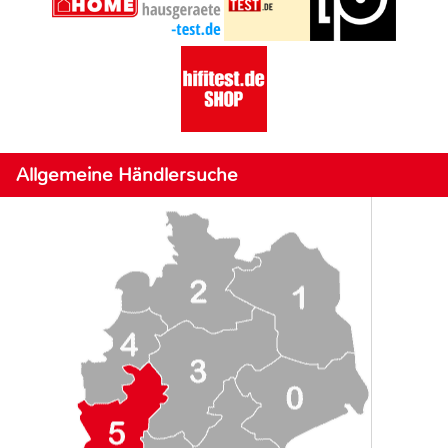
Allgemeine Händlersuche