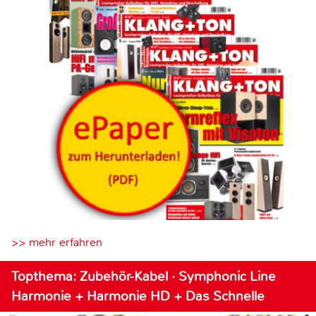
>> mehr erfahren
Topthema: Zubehör-Kabel · Symphonic Line
Harmonie + Harmonie HD + Das Schnelle