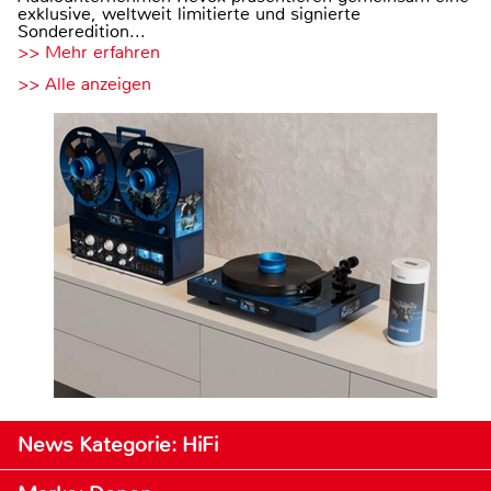
exklusive, weltweit limitierte und signierte
Sonderedition...
>> Mehr erfahren
>> Alle anzeigen
News Kategorie: HiFi