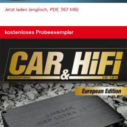
Jetzt laden (englisch, PDF, 7.67 MB)
kostenloses Probeexemplar