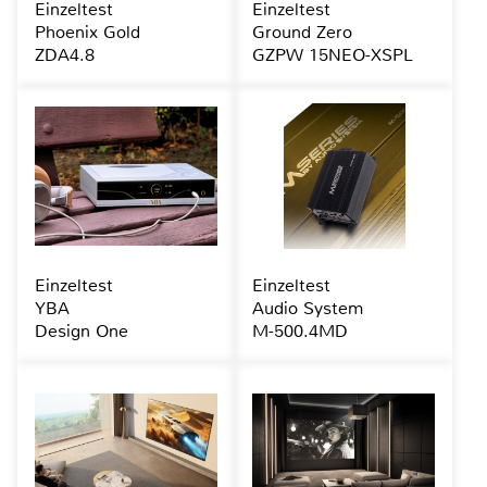
Einzeltest
Einzeltest
Phoenix Gold
Ground Zero
ZDA4.8
GZPW 15NEO-XSPL
Einzeltest
Einzeltest
YBA
Audio System
Design One
M-500.4MD