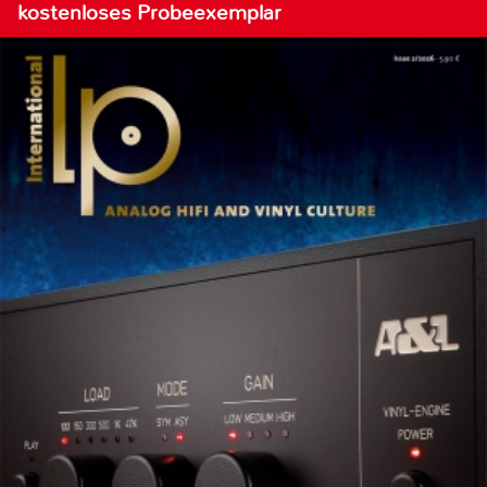
kostenloses Probeexemplar