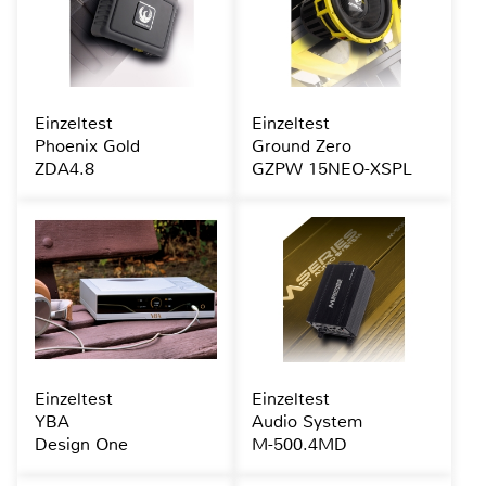
Einzeltest
Einzeltest
Phoenix Gold
Ground Zero
ZDA4.8
GZPW 15NEO-XSPL
Einzeltest
Einzeltest
YBA
Audio System
Design One
M-500.4MD