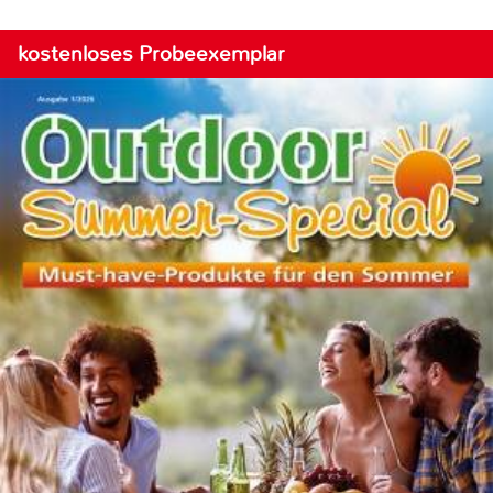
kostenloses Probeexemplar