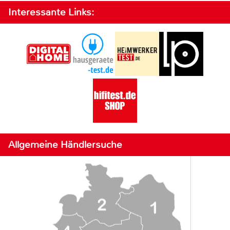
Interessante Links:
Allgemeine Händlersuche