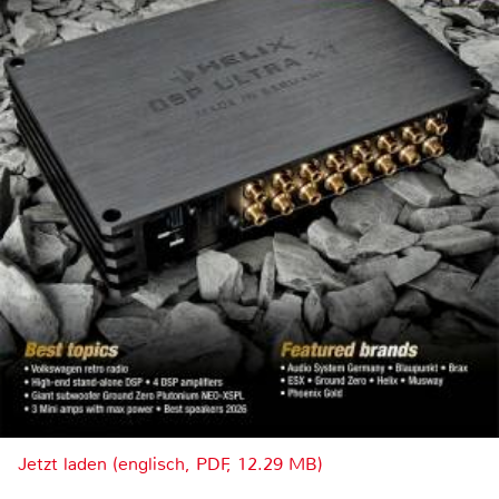
Jetzt laden (englisch, PDF, 12.29 MB)