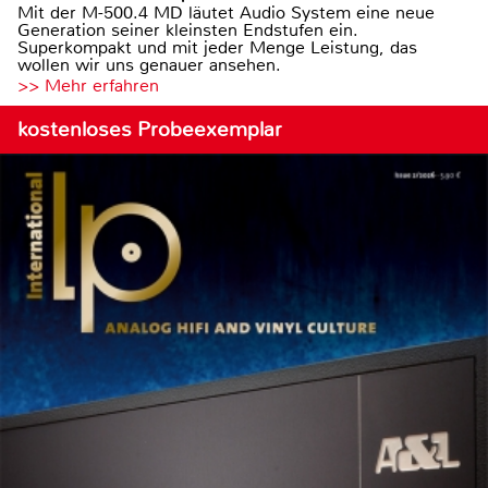
Mit der M-500.4 MD läutet Audio System eine neue
Generation seiner kleinsten Endstufen ein.
Superkompakt und mit jeder Menge Leistung, das
wollen wir uns genauer ansehen.
>> Mehr erfahren
kostenloses Probeexemplar