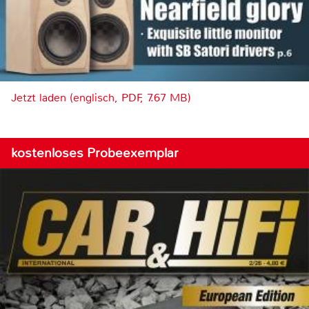
Jetzt laden (englisch, PDF, 7.67 MB)
kostenloses Probeexemplar