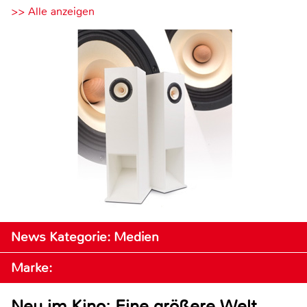
>> Alle anzeigen
News Kategorie: Medien
Marke:
Neu im Kino: Eine größere Welt