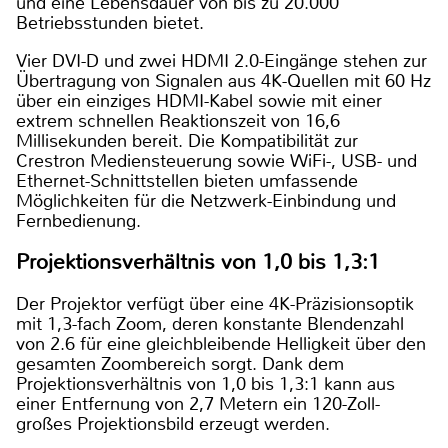
und eine Lebensdauer von bis zu 20.000
Betriebsstunden bietet.
Vier DVI-D und zwei HDMI 2.0-Eingänge stehen zur
Übertragung von Signalen aus 4K-Quellen mit 60 Hz
über ein einziges HDMI-Kabel sowie mit einer
extrem schnellen Reaktionszeit von 16,6
Millisekunden bereit. Die Kompatibilität zur
Crestron Mediensteuerung sowie WiFi-, USB- und
Ethernet-Schnittstellen bieten umfassende
Möglichkeiten für die Netzwerk-Einbindung und
Fernbedienung.
Projektionsverhältnis von 1,0 bis 1,3:1
Der Projektor verfügt über eine 4K-Präzisionsoptik
mit 1,3-fach Zoom, deren konstante Blendenzahl
von 2.6 für eine gleichbleibende Helligkeit über den
gesamten Zoombereich sorgt. Dank dem
Projektionsverhältnis von 1,0 bis 1,3:1 kann aus
einer Entfernung von 2,7 Metern ein 120-Zoll-
großes Projektionsbild erzeugt werden.