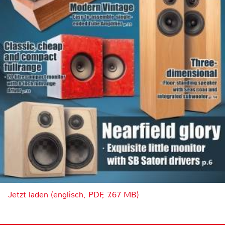
Jetzt laden (englisch, PDF, 7.67 MB)