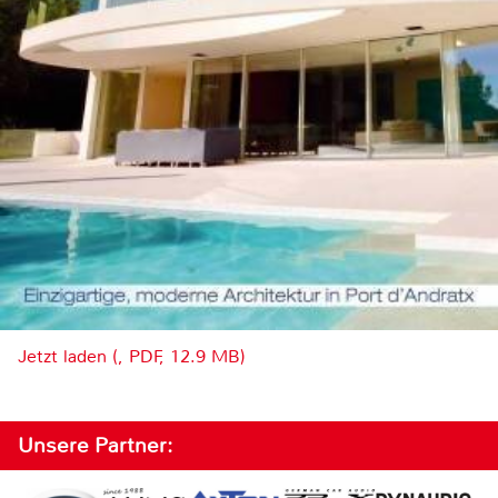
Jetzt laden (, PDF, 12.9 MB)
Unsere Partner: