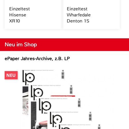
Einzeltest
Einzeltest
Hisense
Wharfedale
XR10
Denton 1S
Neu im Shop
ePaper Jahres-Archive, z.B. LP