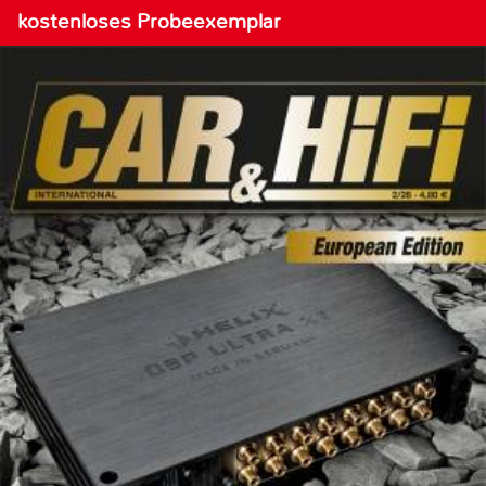
kostenloses Probeexemplar