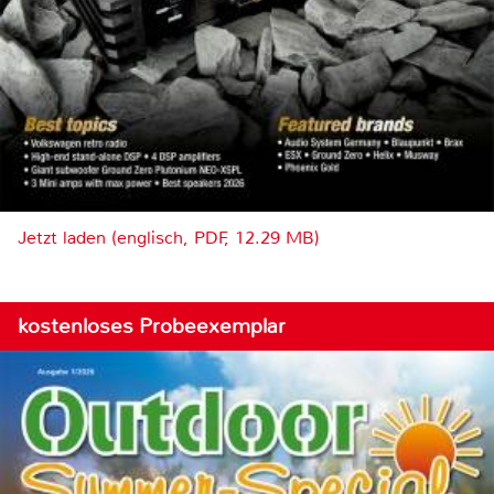
Jetzt laden (englisch, PDF, 12.29 MB)
kostenloses Probeexemplar