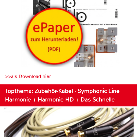
>>als Download hier
Topthema: Zubehör-Kabel · Symphonic Line
Harmonie + Harmonie HD + Das Schnelle