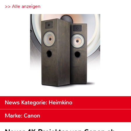
>> Alle anzeigen
News Kategorie: Heimkino
Marke: Canon