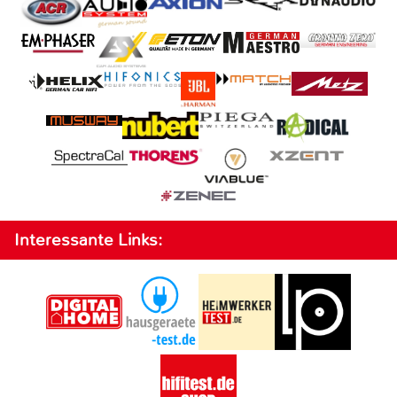
Interessante Links: