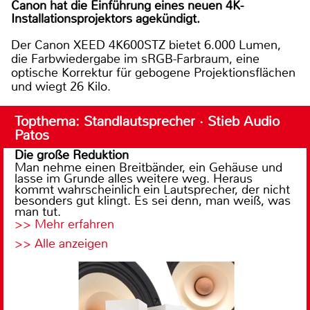
Canon hat die Einführung eines neuen 4K-
Installationsprojektors agekündigt.
Der Canon XEED 4K600STZ bietet 6.000 Lumen,
die Farbwiedergabe im sRGB-Farbraum, eine
optische Korrektur für gebogene Projektionsflächen
und wiegt 26 Kilo.
Topthema: Standlautsprecher · Stieb Audio
Patos
Die große Reduktion
Man nehme einen Breitbänder, ein Gehäuse und
lasse im Grunde alles weitere weg. Heraus
kommt wahrscheinlich ein Lautsprecher, der nicht
besonders gut klingt. Es sei denn, man weiß, was
man tut.
>> Mehr erfahren
>> Alle anzeigen