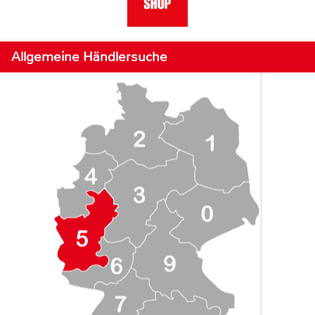
Allgemeine Händlersuche