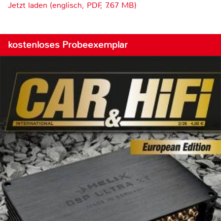
Jetzt laden (englisch, PDF, 7.67 MB)
kostenloses Probeexemplar