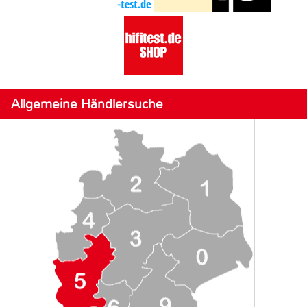
Allgemeine Händlersuche