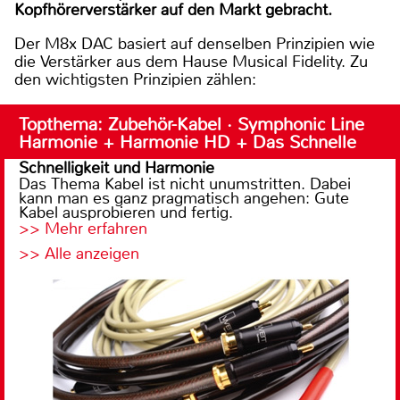
Kopfhörerverstärker auf den Markt gebracht.
Der M8x DAC basiert auf denselben Prinzipien wie
die Verstärker aus dem Hause Musical Fidelity. Zu
den wichtigsten Prinzipien zählen:
Topthema: Zubehör-Kabel · Symphonic Line
Harmonie + Harmonie HD + Das Schnelle
Schnelligkeit und Harmonie
Das Thema Kabel ist nicht unumstritten. Dabei
kann man es ganz pragmatisch angehen: Gute
Kabel ausprobieren und fertig.
>> Mehr erfahren
>> Alle anzeigen