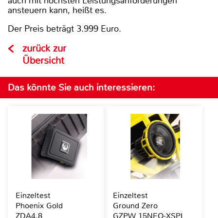
auch mit höchsten Leistungsanforderungen
ansteuern kann, heißt es.
Der Preis beträgt 3.999 Euro.
zurück zur
Übersicht
Das könnte Sie auch interessieren:
Einzeltest
Einzeltest
Phoenix Gold
Ground Zero
ZDA4.8
GZPW 15NEO-XSPL