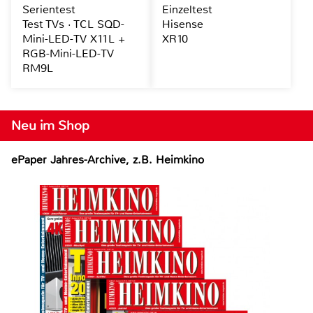
Serientest
Einzeltest
Test TVs · TCL SQD-
Hisense
Mini-LED-TV X11L +
XR10
RGB-Mini-LED-TV
RM9L
Neu im Shop
ePaper Jahres-Archive, z.B. Heimkino