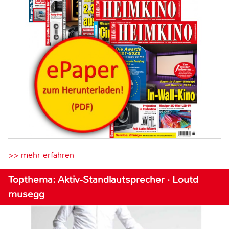
>> mehr erfahren
Topthema: Aktiv-Standlautsprecher · Loutd
musegg