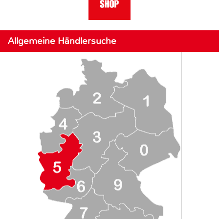
Allgemeine Händlersuche