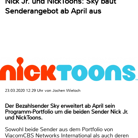
Nick Jr. und NickToons: Sky baut
Senderangebot ab April aus
23.03.2020 12:29 Uhr von Jochen Wieloch
Der Bezahlsender Sky erweitert ab April sein
Programm-Portfolio um die beiden Sender Nick Jr.
und NickToons.
Sowohl beide Sender aus dem Portfolio von
ViacomCBS Networks International als auch deren