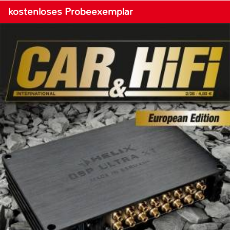
kostenloses Probeexemplar