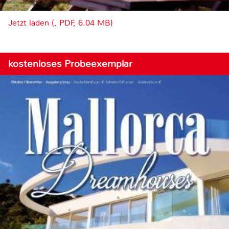
Jetzt laden (, PDF, 6.04 MB)
kostenloses Probeexemplar