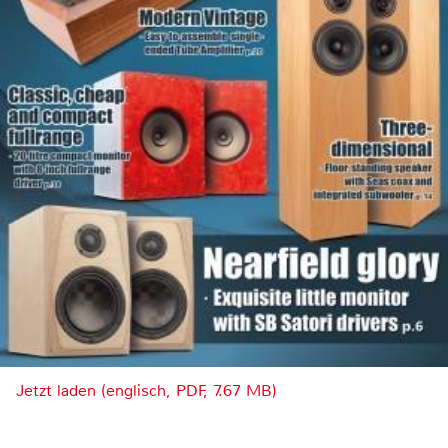
Jetzt laden (englisch, PDF, 7.67 MB)