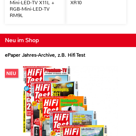
Mini-LED-TV X11L +
XR10
RGB-Mini-LED-TV
RM9L
Neu im Shop
ePaper Jahres-Archive, z.B. Hifi Test