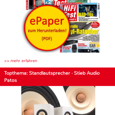
>> mehr erfahren
Topthema: Standlautsprecher · Stieb Audio
Patos