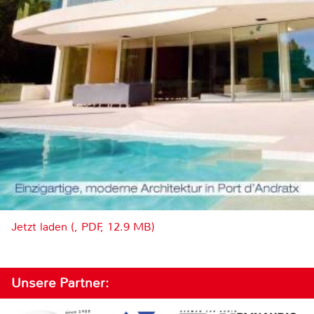
Jetzt laden (, PDF, 12.9 MB)
Unsere Partner: