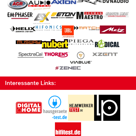
Interessante Links: