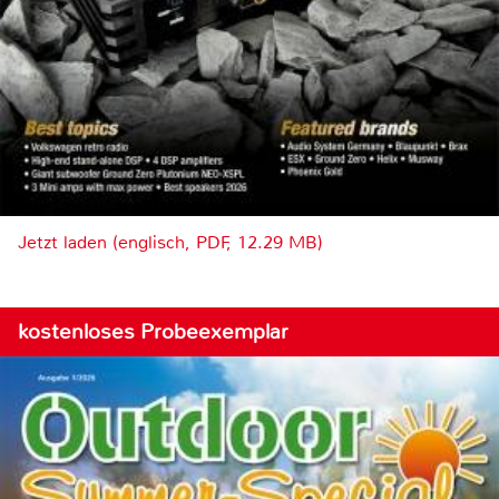
Jetzt laden (englisch, PDF, 12.29 MB)
kostenloses Probeexemplar