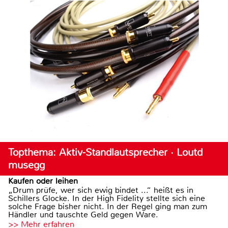
Topthema: Aktiv-Standlautsprecher · Loutd
musegg
Kaufen oder leihen
„Drum prüfe, wer sich ewig bindet ...“ heißt es in
Schillers Glocke. In der High Fidelity stellte sich eine
solche Frage bisher nicht. In der Regel ging man zum
Händler und tauschte Geld gegen Ware.
>> Mehr erfahren