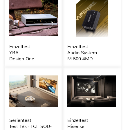
Einzeltest
Einzeltest
YBA
Audio System
Design One
M-500.4MD
Serientest
Einzeltest
Test TVs · TCL SQD-
Hisense