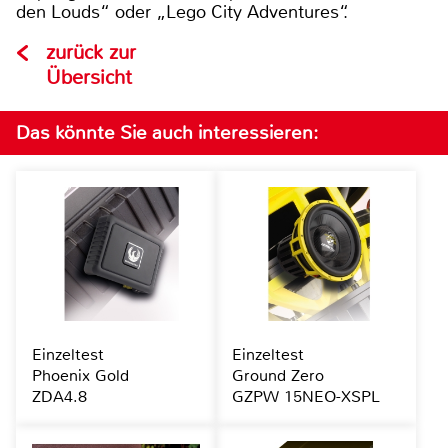
den Louds“ oder „Lego City Adventures“.
zurück zur
Übersicht
Das könnte Sie auch interessieren:
Einzeltest
Einzeltest
Phoenix Gold
Ground Zero
ZDA4.8
GZPW 15NEO-XSPL