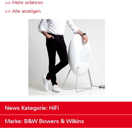
>> Mehr erfahren
>> Alle anzeigen
News Kategorie: HiFi
Marke: B&W Bowers & Wilkins