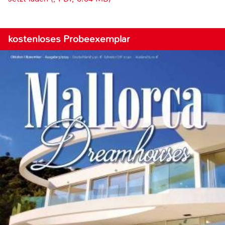
kostenloses Probeexemplar