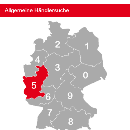
Allgemeine Händlersuche