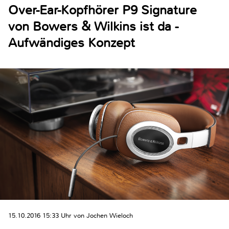
Over-Ear-Kopfhörer P9 Signature
von Bowers & Wilkins ist da -
Aufwändiges Konzept
15.10.2016 15:33 Uhr von Jochen Wieloch