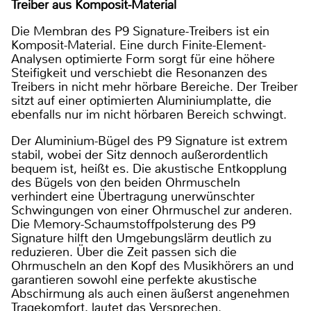
Treiber aus Komposit-Material
Die Membran des P9 Signature-Treibers ist ein
Komposit-Material. Eine durch Finite-Element-
Analysen optimierte Form sorgt für eine höhere
Steifigkeit und verschiebt die Resonanzen des
Treibers in nicht mehr hörbare Bereiche. Der Treiber
sitzt auf einer optimierten Aluminiumplatte, die
ebenfalls nur im nicht hörbaren Bereich schwingt.
Der Aluminium-Bügel des P9 Signature ist extrem
stabil, wobei der Sitz dennoch außerordentlich
bequem ist, heißt es. Die akustische Entkopplung
des Bügels von den beiden Ohrmuscheln
verhindert eine Übertragung unerwünschter
Schwingungen von einer Ohrmuschel zur anderen.
Die Memory-Schaumstoffpolsterung des P9
Signature hilft den Umgebungslärm deutlich zu
reduzieren. Über die Zeit passen sich die
Ohrmuscheln an den Kopf des Musikhörers an und
garantieren sowohl eine perfekte akustische
Abschirmung als auch einen äußerst angenehmen
Tragekomfort, lautet das Versprechen.