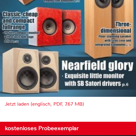
Jetzt laden (englisch, PDF, 7.67 MB)
kostenloses Probeexemplar