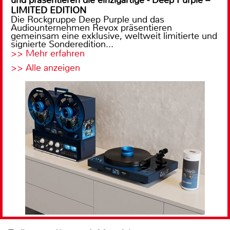
und präsentieren die einzigartige - Deep Purple –
LIMITED EDITION
Die Rockgruppe Deep Purple und das
Audiounternehmen Revox präsentieren
gemeinsam eine exklusive, weltweit limitierte und
signierte Sonderedition...
>> Mehr erfahren
>> Alle anzeigen