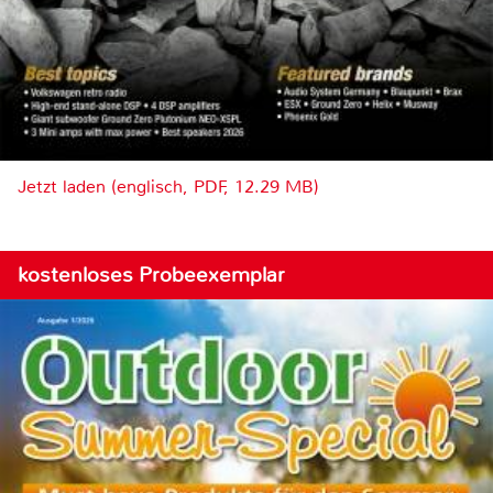
Jetzt laden (englisch, PDF, 12.29 MB)
kostenloses Probeexemplar