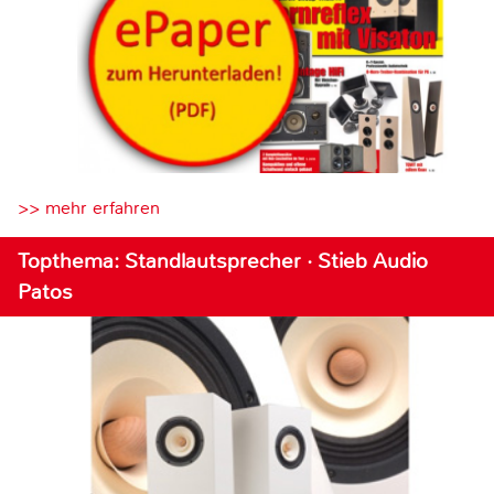
>> mehr erfahren
Topthema: Standlautsprecher · Stieb Audio
Patos