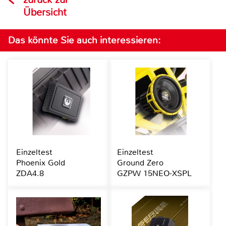
Übersicht
Das könnte Sie auch interessieren:
Einzeltest
Einzeltest
Phoenix Gold
Ground Zero
ZDA4.8
GZPW 15NEO-XSPL