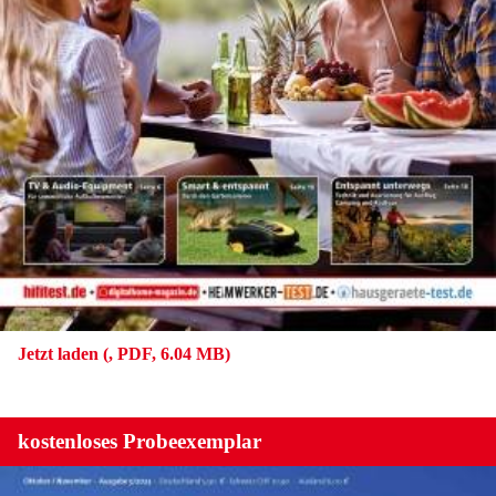
Jetzt laden (, PDF, 6.04 MB)
kostenloses Probeexemplar