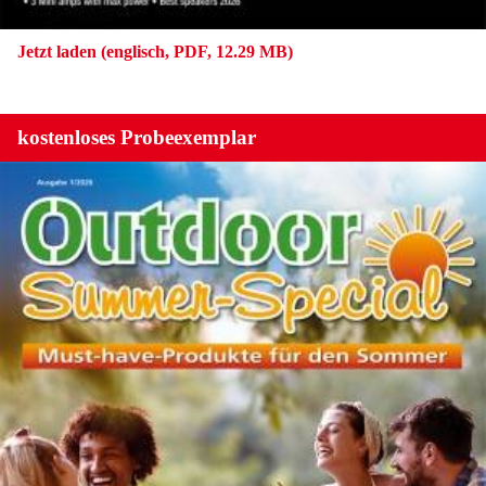
Jetzt laden (englisch, PDF, 12.29 MB)
kostenloses Probeexemplar