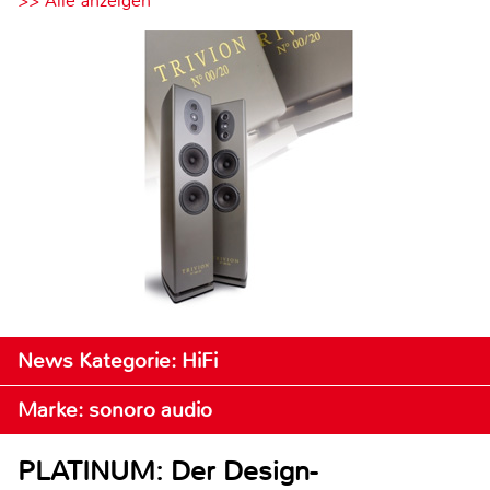
>> Alle anzeigen
News Kategorie: HiFi
Marke: sonoro audio
PLATINUM: Der Design-