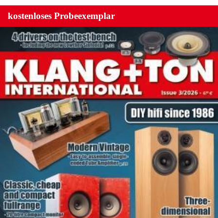
kostenloses Probeexemplar