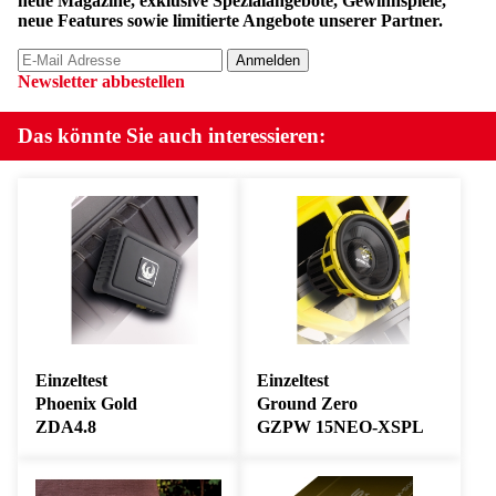
neue Magazine, exklusive Spezialangebote, Gewinnspiele,
neue Features sowie limitierte Angebote unserer Partner.
Newsletter abbestellen
Das könnte Sie auch interessieren:
Einzeltest
Einzeltest
Phoenix Gold
Ground Zero
ZDA4.8
GZPW 15NEO-XSPL