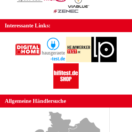
Interessante Links:
Allgemeine Händlersuche