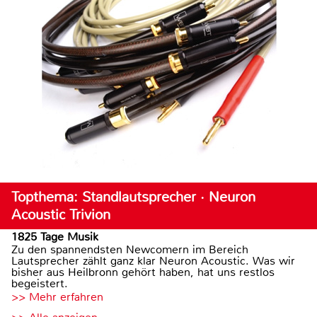
Topthema: Standlautsprecher · Neuron
Acoustic Trivion
1825 Tage Musik
Zu den spannendsten Newcomern im Bereich
Lautsprecher zählt ganz klar Neuron Acoustic. Was wir
bisher aus Heilbronn gehört haben, hat uns restlos
begeistert.
>> Mehr erfahren