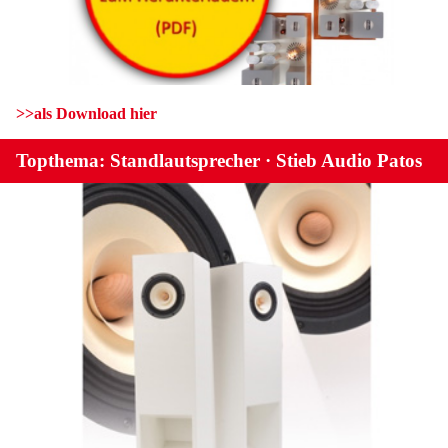
>>als Download hier
Topthema: Standlautsprecher · Stieb Audio Patos