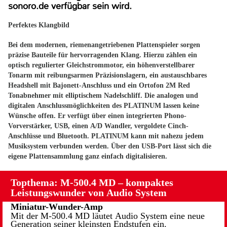
sonoro.de verfügbar sein wird.
Perfektes Klangbild
Bei dem modernen, riemenangetriebenen Plattenspieler sorgen
präzise Bauteile für hervorragenden Klang. Hierzu zählen ein
optisch regulierter Gleichstrommotor, ein höhenverstellbarer
Tonarm mit reibungsarmen Präzisionslagern, ein austauschbares
Headshell mit Bajonett-Anschluss und ein Ortofon 2M Red
Tonabnehmer mit elliptischem Nadelschliff. Die analogen und
digitalen Anschlussmöglichkeiten des PLATINUM lassen keine
Wünsche offen. Er verfügt über einen integrierten Phono-
Vorverstärker, USB, einen A/D Wandler, vergoldete Cinch-
Anschlüsse und Bluetooth. PLATINUM kann mit nahezu jedem
Musiksystem verbunden werden. Über den USB-Port lässt sich die
eigene Plattensammlung ganz einfach digitalisieren.
Topthema: M-500.4 MD – kompaktes
Leistungswunder von Audio System
Miniatur-Wunder-Amp
Mit der M-500.4 MD läutet Audio System eine neue
Generation seiner kleinsten Endstufen ein.