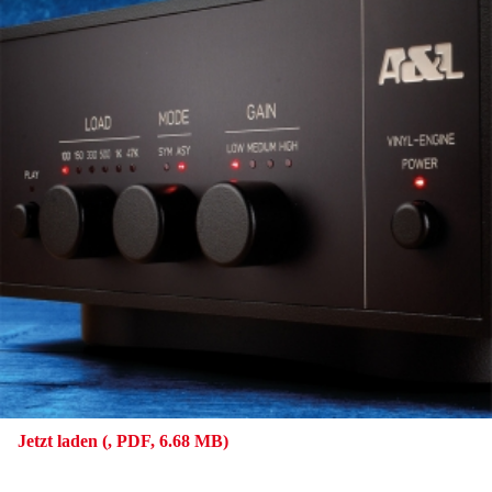
Jetzt laden (, PDF, 6.68 MB)