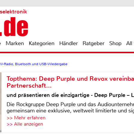
selektronik
e
Marken
Kategorien
Händler
Ratgeber
Shop
All
KW-Radio, Bluetooth und USB-Wiedergabe
Topthema: Deep Purple und Revox vereinba
Partnerschaft…
und präsentieren die einzigartige - Deep Purple 
Die Rockgruppe Deep Purple und das Audiounterneh
gemeinsam eine exklusive, weltweit limitierte und sig
>> Mehr erfahren
>> Alle anzeigen