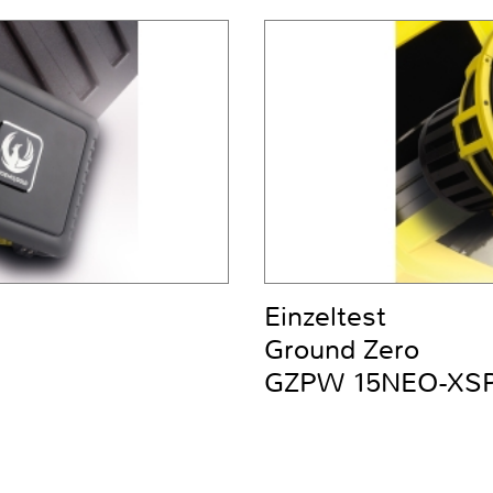
Einzeltest
Ground Zero
GZPW 15NEO-XS