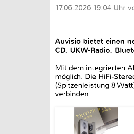
17.06.2026 19:04 Uhr v
Auvisio bietet einen 
CD, UKW-Radio, Bluet
Mit dem integrierten Ak
möglich. Die HiFi-Ster
(Spitzenleistung 8 Watt
verbinden.