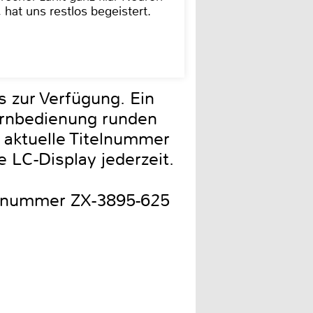
hat uns restlos begeistert.
 zur Verfügung. Ein
ernbedienung runden
 aktuelle Titelnummer
e LC-Display jederzeit.
llnummer ZX-3895-625