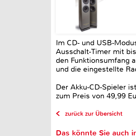
Im CD- und USB-Modus s
Ausschalt-Timer mit bi
den Funktionsumfang ab
und die eingestellte Ra
Der Akku-CD-Spieler ist
zum Preis von 49,99 Eur
zurück zur Übersicht
Das könnte Sie auch in