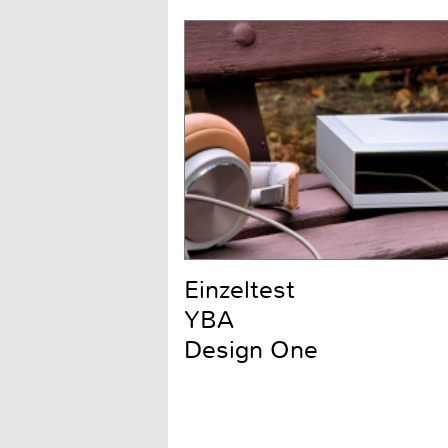
Einzeltest
YBA
Design One