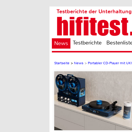
Testberichte der Unterhaltung
Testberichte
Bestenlist
News
Startseite
>
News
>
Portabler CD-Player mit U