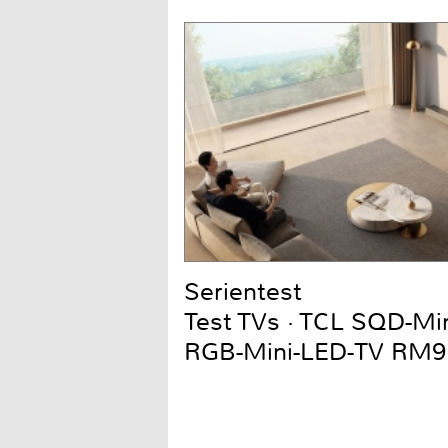
Serientest
Test TVs · TCL SQD-Mi
RGB-Mini-LED-TV RM9