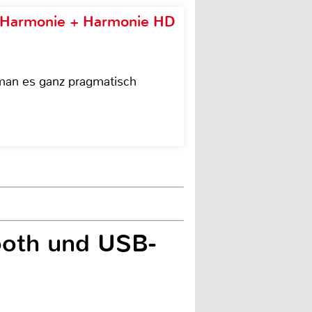
e Harmonie + Harmonie HD
 man es ganz pragmatisch
ooth und USB-