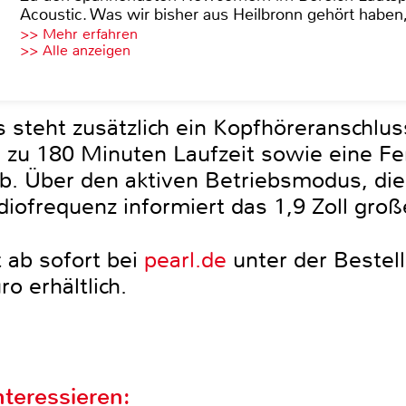
Acoustic. Was wir bisher aus Heilbronn gehört haben, 
>> Mehr erfahren
>> Alle anzeigen
teht zusätzlich ein Kopfhöreranschluss
s zu 180 Minuten Laufzeit sowie eine F
. Über den aktiven Betriebsmodus, die
diofrequenz informiert das 1,9 Zoll groß
 ab sofort bei
pearl.de
unter der Beste
o erhältlich.
teressieren: