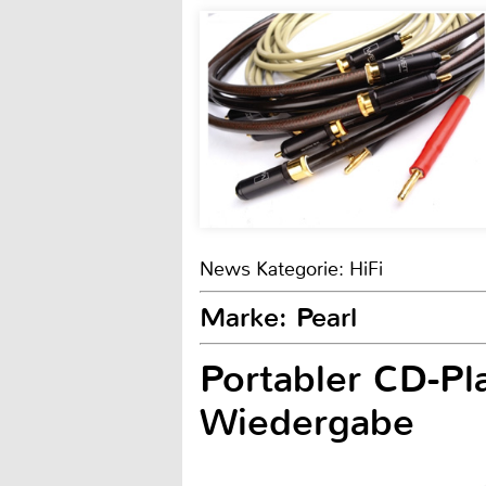
News Kategorie: HiFi
Marke: Pearl
Portabler CD-P
Wiedergabe